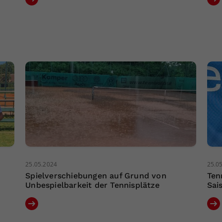
25.05.2024
25.0
Spielverschiebungen auf Grund von
Ten
Unbespielbarkeit der Tennisplätze
Sai