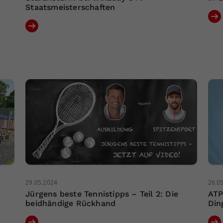
Staatsmeisterschaften
29.05.2024
26.0
Jürgens beste Tennistipps – Teil 2: Die
ATP
beidhändige Rückhand
Din