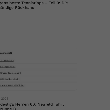
gens beste Tennistipps – Teil 3: Die
händige Rückhand
6.2024
desliga Herren 60: Neufeld führt
Gruppe B