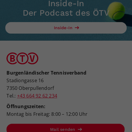
Inside-In
Der Podcast des ÖTV
Inside-In
Burgenländischer Tennisverband
Stadiongasse 16
7350 Oberpullendorf
Tel.:
+43 664 92 62 234
Öffnungszeiten:
Montag bis Freitag: 8:00 – 12:00 Uhr
Mail senden