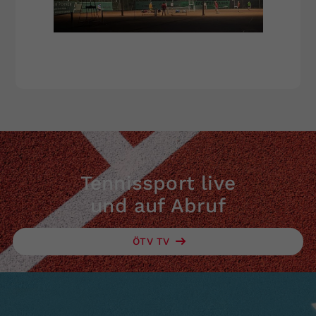
Tennissport live
und auf Abruf
ÖTV TV