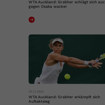
WTA Auckland: Grabher schlägt sich au
gegen Osaka wacker
30.12.2024
WTA Auckland: Grabher erkämpft sich
Auftaktsieg