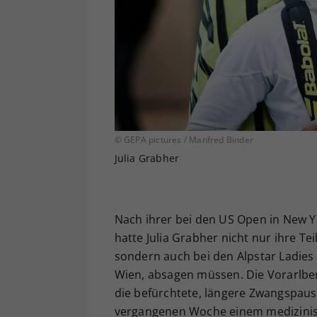
© GEPA pictures / Manfred Binder
Julia Grabher
Nach ihrer bei den US Open in New Y
hatte Julia Grabher nicht nur ihre T
sondern auch bei den Alpstar Ladies
Wien, absagen müssen. Die Vorarlberg
die befürchtete, längere Zwangspause
vergangenen Woche einem medizinisch