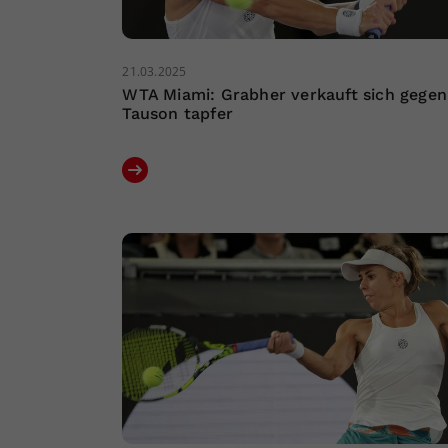
21.03.2025
WTA Miami: Grabher verkauft sich gegen
Tauson tapfer