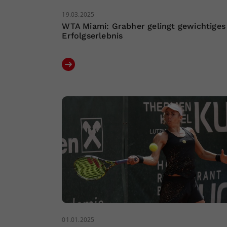
19.03.2025
WTA Miami: Grabher gelingt gewichtiges
Erfolgserlebnis
01.01.2025