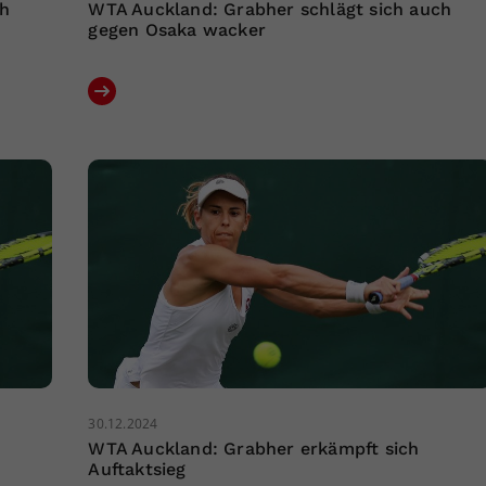
ch
WTA Auckland: Grabher schlägt sich auch
gegen Osaka wacker
30.12.2024
WTA Auckland: Grabher erkämpft sich
Auftaktsieg