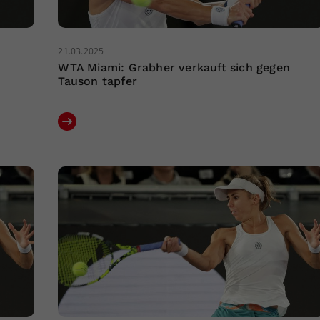
21.03.2025
WTA Miami: Grabher verkauft sich gegen
Tauson tapfer