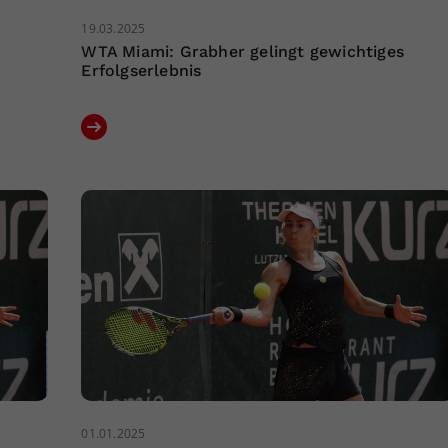
19.03.2025
WTA Miami: Grabher gelingt gewichtiges
Erfolgserlebnis
01.01.2025