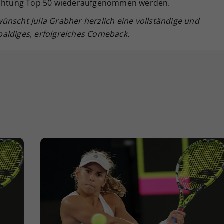
Richtung Top 50 wiederaufgenommen werden.
ünscht Julia Grabher herzlich eine vollständige und
aldiges, erfolgreiches Comeback.