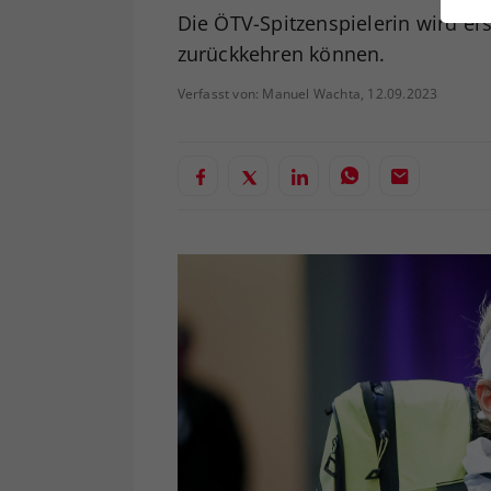
ei
Die ÖTV-Spitzenspielerin wird er
zurückkehren können.
Verfasst von: Manuel Wachta, 12.09.2023
S