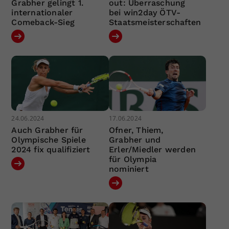
Grabher gelingt 1.
out: Überraschung
internationaler
bei win2day ÖTV-
Comeback-Sieg
Staatsmeisterschaften
24.06.2024
17.06.2024
Auch Grabher für
Ofner, Thiem,
Olympische Spiele
Grabher und
2024 fix qualifiziert
Erler/Miedler werden
für Olympia
nominiert