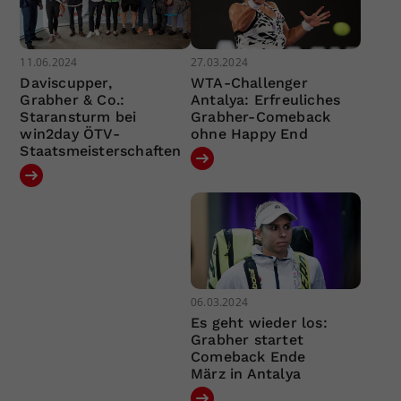
11.06.2024
27.03.2024
Daviscupper,
WTA-Challenger
Grabher & Co.:
Antalya: Erfreuliches
Staransturm bei
Grabher-Comeback
win2day ÖTV-
ohne Happy End
Staatsmeisterschaften
06.03.2024
Es geht wieder los:
Grabher startet
Comeback Ende
März in Antalya