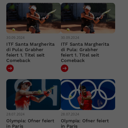
30.09.2024
30.09.2024
ITF Santa Margherita
ITF Santa Margherita
di Pula: Grabher
di Pula: Grabher
feiert 1. Titel seit
feiert 1. Titel seit
Comeback
Comeback
28.07.2024
28.07.2024
Olympia: Ofner feiert
Olympia: Ofner feiert
in Paris
in Paris