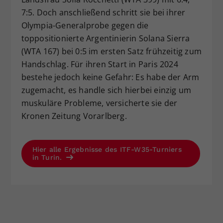
7:5. Doch anschließend schritt sie bei ihrer
Olympia-Generalprobe gegen die
toppositionierte Argentinierin Solana Sierra
(WTA 167) bei 0:5 im ersten Satz frühzeitig zum
Handschlag. Für ihren Start in Paris 2024
bestehe jedoch keine Gefahr: Es habe der Arm
zugemacht, es handle sich hierbei einzig um
muskuläre Probleme, versicherte sie der
Kronen Zeitung Vorarlberg.
Hier alle Ergebnisse des ITF-W35-Turniers
in Turin.