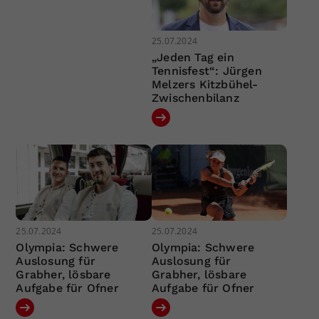
25.07.2024
„Jeden Tag ein
Tennisfest“: Jürgen
Melzers Kitzbühel-
Zwischenbilanz
25.07.2024
25.07.2024
Olympia: Schwere
Olympia: Schwere
Auslosung für
Auslosung für
Grabher, lösbare
Grabher, lösbare
Aufgabe für Ofner
Aufgabe für Ofner