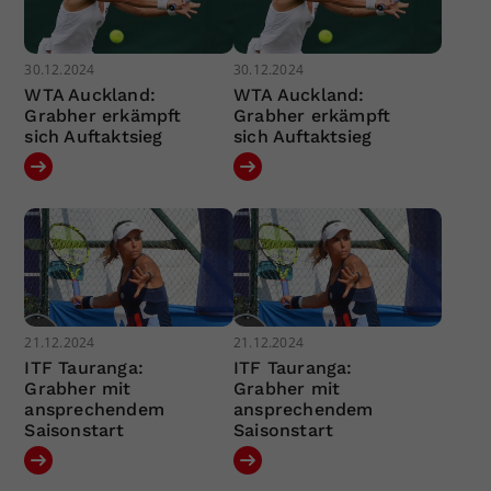
30.12.2024
30.12.2024
WTA Auckland:
WTA Auckland:
Grabher erkämpft
Grabher erkämpft
sich Auftaktsieg
sich Auftaktsieg
21.12.2024
21.12.2024
ITF Tauranga:
ITF Tauranga:
Grabher mit
Grabher mit
ansprechendem
ansprechendem
Saisonstart
Saisonstart