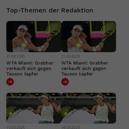
Top-Themen der Redaktion
21.03.2025
21.03.2025
WTA Miami: Grabher
WTA Miami: Grabher
verkauft sich gegen
verkauft sich gegen
Tauson tapfer
Tauson tapfer
19.03.2025
19.03.2025