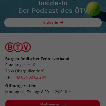
Inside-In
Der Podcast des ÖTV
Inside-In
Burgenländischer Tennisverband
Stadiongasse 16
7350 Oberpullendorf
Tel.:
+43 664 92 62 234
Öffnungszeiten:
Montag bis Freitag: 8:00 – 12:00 Uhr
Mail senden