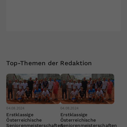
© UTC L
Top-Themen der Redaktion
04.08.2024
04.08.2024
Erstklassige
Erstklassige
Österreichische
Österreichische
Seniorenmeisterschaften
Seniorenmeisterschaften