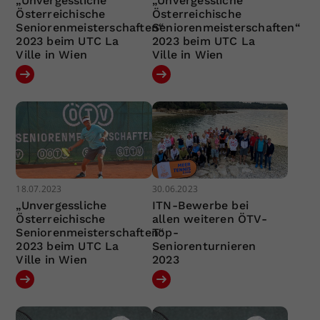
„Unvergessliche
„Unvergessliche
Österreichische
Österreichische
Seniorenmeisterschaften“
Seniorenmeisterschaften“
2023 beim UTC La
2023 beim UTC La
Ville in Wien
Ville in Wien
18.07.2023
30.06.2023
„Unvergessliche
ITN-Bewerbe bei
Österreichische
allen weiteren ÖTV-
Seniorenmeisterschaften“
Top-
2023 beim UTC La
Seniorenturnieren
Ville in Wien
2023