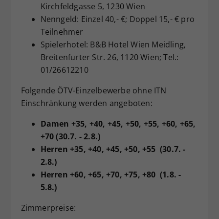
Kirchfeldgasse 5, 1230 Wien
Nenngeld: Einzel 40,- €; Doppel 15,- € pro
Teilnehmer
Spielerhotel: B&B Hotel Wien Meidling,
Breitenfurter Str. 26, 1120 Wien; Tel.:
01/26612210
Folgende ÖTV-Einzelbewerbe ohne ITN
Einschränkung werden angeboten:
Damen +35, +40, +45, +50, +55, +60, +65,
+70 (30.7. - 2.8.)
Herren +35, +40, +45, +50, +55 (30.7. -
2.8.)
Herren +60, +65, +70, +75, +80 (1.8. -
5.8.)
Zimmerpreise: