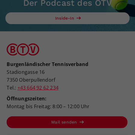
Der Podcast des ÖTV
Inside-In
Burgenländischer Tennisverband
Stadiongasse 16
7350 Oberpullendorf
Tel.:
+43 664 92 62 234
Öffnungszeiten:
Montag bis Freitag: 8:00 – 12:00 Uhr
Mail senden