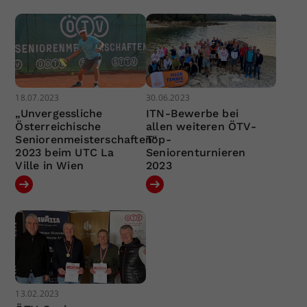
18.07.2023
30.06.2023
„Unvergessliche
ITN-Bewerbe bei
Österreichische
allen weiteren ÖTV-
Seniorenmeisterschaften“
Top-
2023 beim UTC La
Seniorenturnieren
Ville in Wien
2023
13.02.2023