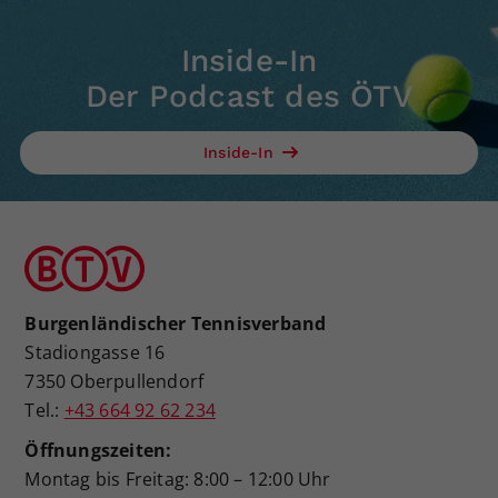
Inside-In
Der Podcast des ÖTV
Inside-In
Burgenländischer Tennisverband
Stadiongasse 16
7350 Oberpullendorf
Tel.:
+43 664 92 62 234
Öffnungszeiten:
Montag bis Freitag: 8:00 – 12:00 Uhr