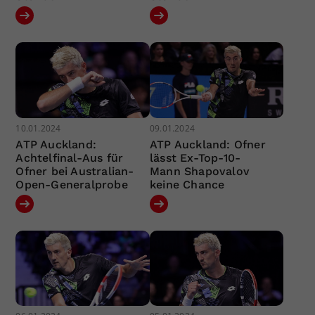
10.01.2024
09.01.2024
ATP Auckland:
ATP Auckland: Ofner
Achtelfinal-Aus für
lässt Ex-Top-10-
Ofner bei Australian-
Mann Shapovalov
Open-Generalprobe
keine Chance