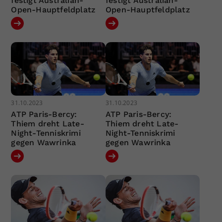
festigt Australian-
festigt Australian-
Open-Hauptfeldplatz
Open-Hauptfeldplatz
31.10.2023
31.10.2023
ATP Paris-Bercy:
ATP Paris-Bercy:
Thiem dreht Late-
Thiem dreht Late-
Night-Tenniskrimi
Night-Tenniskrimi
gegen Wawrinka
gegen Wawrinka