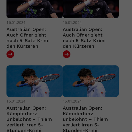
16.01.2024
16.01.2024
Australian Open:
Australian Open:
Auch Ofner zieht
Auch Ofner zieht
nach 5-Satz-Krimi
nach 5-Satz-Krimi
den Kürzeren
den Kürzeren
15.01.2024
15.01.2024
Australian Open:
Australian Open:
Kämpferherz
Kämpferherz
unbelohnt – Thiem
unbelohnt – Thiem
verliert irren 5-
verliert irren 5-
Stunden-Krimi
Stunden-Krimi