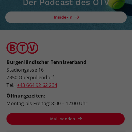
Der Podcast des ÖTV
Inside-In
Burgenländischer Tennisverband
Stadiongasse 16
7350 Oberpullendorf
Tel.:
+43 664 92 62 234
Öffnungszeiten:
Montag bis Freitag: 8:00 – 12:00 Uhr
Mail senden