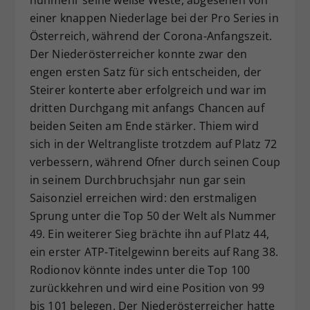
nunmehr seine weiße Weste, abgesehen von
einer knappen Niederlage bei der Pro Series in
Österreich, während der Corona-Anfangszeit.
Der Niederösterreicher konnte zwar den
engen ersten Satz für sich entscheiden, der
Steirer konterte aber erfolgreich und war im
dritten Durchgang mit anfangs Chancen auf
beiden Seiten am Ende stärker. Thiem wird
sich in der Weltrangliste trotzdem auf Platz 72
verbessern, während Ofner durch seinen Coup
in seinem Durchbruchsjahr nun gar sein
Saisonziel erreichen wird: den erstmaligen
Sprung unter die Top 50 der Welt als Nummer
49. Ein weiterer Sieg brächte ihn auf Platz 44,
ein erster ATP-Titelgewinn bereits auf Rang 38.
Rodionov könnte indes unter die Top 100
zurückkehren und wird eine Position von 99
bis 101 belegen. Der Niederösterreicher hatte