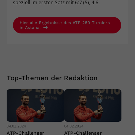
speziell im ersten Satz mit 6:7 (5), 4:6.
Hier alle Ergebnisse des ATP-250-Turniers
in Astana.
Top-Themen der Redaktion
04.02.2024
04.02.2024
ATP-Challenger
ATP-Challenger