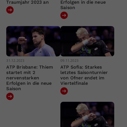
Traumjahr 2023 an
Erfolgen in die neue
Saison
31.12.2023
09.11.2023
ATP Brisbane: Thiem
ATP Sofia: Starkes
startet mit 2
letztes Saisonturnier
nervenstarken
von Ofner endet im
Erfolgen in die neue
Viertelfinale
Saison