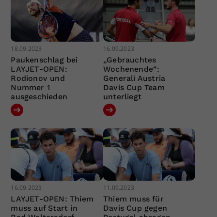
18.09.2023
16.09.2023
Paukenschlag bei
„Gebrauchtes
LAYJET-OPEN:
Wochenende“:
Rodionov und
Generali Austria
Nummer 1
Davis Cup Team
ausgeschieden
unterliegt
16.09.2023
11.09.2023
LAYJET-OPEN: Thiem
Thiem muss für
muss auf Start in
Davis Cup gegen