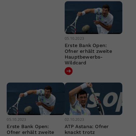
05.10.2023
Erste Bank Open:
Ofner erhält zweite
Hauptbewerbs-
Wildcard
05.10.2023
02.10.2023
Erste Bank Open:
ATP Astana: Ofner
Ofner erhält zweite
knackt trotz