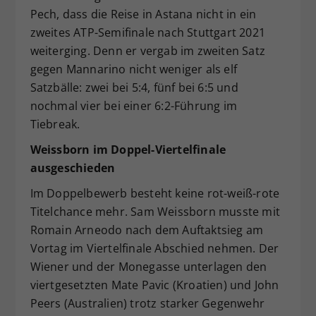
Pech, dass die Reise in Astana nicht in ein
zweites ATP-Semifinale nach Stuttgart 2021
weiterging. Denn er vergab im zweiten Satz
gegen Mannarino nicht weniger als elf
Satzbälle: zwei bei 5:4, fünf bei 6:5 und
nochmal vier bei einer 6:2-Führung im
Tiebreak.
Weissborn im Doppel-Viertelfinale
ausgeschieden
Im Doppelbewerb besteht keine rot-weiß-rote
Titelchance mehr. Sam Weissborn musste mit
Romain Arneodo nach dem Auftaktsieg am
Vortag im Viertelfinale Abschied nehmen. Der
Wiener und der Monegasse unterlagen den
viertgesetzten Mate Pavic (Kroatien) und John
Peers (Australien) trotz starker Gegenwehr