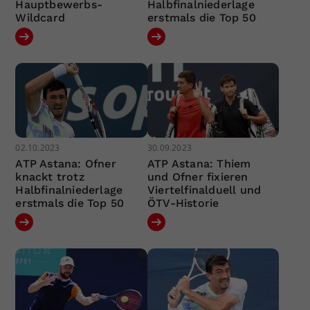
Hauptbewerbs-
Halbfinalniederlage
Wildcard
erstmals die Top 50
02.10.2023
30.09.2023
ATP Astana: Ofner
ATP Astana: Thiem
knackt trotz
und Ofner fixieren
Halbfinalniederlage
Viertelfinalduell und
erstmals die Top 50
ÖTV-Historie