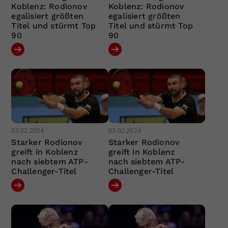
Koblenz: Rodionov
Koblenz: Rodionov
egalisiert größten
egalisiert größten
Titel und stürmt Top
Titel und stürmt Top
90
90
03.02.2024
03.02.2024
Starker Rodionov
Starker Rodionov
greift in Koblenz
greift in Koblenz
nach siebtem ATP-
nach siebtem ATP-
Challenger-Titel
Challenger-Titel