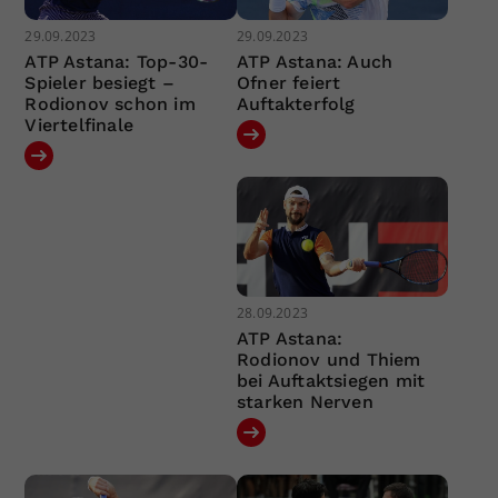
29.09.2023
29.09.2023
ATP Astana: Top-30-
ATP Astana: Auch
Spieler besiegt –
Ofner feiert
Rodionov schon im
Auftakterfolg
Viertelfinale
28.09.2023
ATP Astana:
Rodionov und Thiem
bei Auftaktsiegen mit
starken Nerven