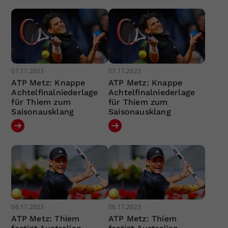
07.11.2023
07.11.2023
ATP Metz: Knappe
ATP Metz: Knappe
Achtelfinalniederlage
Achtelfinalniederlage
für Thiem zum
für Thiem zum
Saisonausklang
Saisonausklang
06.11.2023
06.11.2023
ATP Metz: Thiem
ATP Metz: Thiem