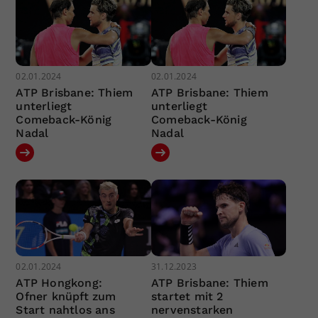
02.01.2024
02.01.2024
ATP Brisbane: Thiem
ATP Brisbane: Thiem
unterliegt
unterliegt
Comeback-König
Comeback-König
Nadal
Nadal
02.01.2024
31.12.2023
ATP Hongkong:
ATP Brisbane: Thiem
Ofner knüpft zum
startet mit 2
Start nahtlos ans
nervenstarken