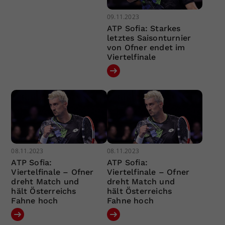
09.11.2023
ATP Sofia: Starkes
letztes Saisonturnier
von Ofner endet im
Viertelfinale
08.11.2023
08.11.2023
ATP Sofia:
ATP Sofia:
Viertelfinale – Ofner
Viertelfinale – Ofner
dreht Match und
dreht Match und
hält Österreichs
hält Österreichs
Fahne hoch
Fahne hoch