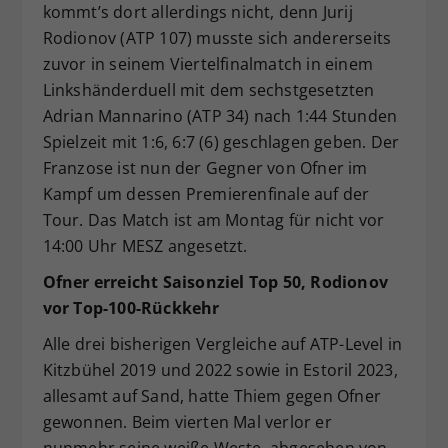
kommt’s dort allerdings nicht, denn Jurij
Rodionov (ATP 107) musste sich andererseits
zuvor in seinem Viertelfinalmatch in einem
Linkshänderduell mit dem sechstgesetzten
Adrian Mannarino (ATP 34) nach 1:44 Stunden
Spielzeit mit 1:6, 6:7 (6) geschlagen geben. Der
Franzose ist nun der Gegner von Ofner im
Kampf um dessen Premierenfinale auf der
Tour. Das Match ist am Montag für nicht vor
14:00 Uhr MESZ angesetzt.
Ofner erreicht Saisonziel Top 50, Rodionov
vor Top-100-Rückkehr
Alle drei bisherigen Vergleiche auf ATP-Level in
Kitzbühel 2019 und 2022 sowie in Estoril 2023,
allesamt auf Sand, hatte Thiem gegen Ofner
gewonnen. Beim vierten Mal verlor er