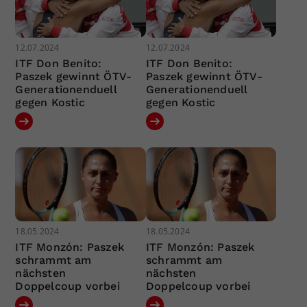
12.07.2024
12.07.2024
ITF Don Benito:
ITF Don Benito:
Paszek gewinnt ÖTV-
Paszek gewinnt ÖTV-
Generationenduell
Generationenduell
gegen Kostic
gegen Kostic
18.05.2024
18.05.2024
ITF Monzón: Paszek
ITF Monzón: Paszek
schrammt am
schrammt am
nächsten
nächsten
Doppelcoup vorbei
Doppelcoup vorbei