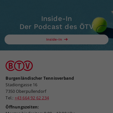
Inside-In
Der Podcast des ÖTV
Inside-In
Burgenländischer Tennisverband
Stadiongasse 16
7350 Oberpullendorf
Tel.:
+43 664 92 62 234
Öffnungszeiten: