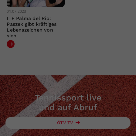
01.07.2023
ITF Palma del Rio:
Paszek gibt kräftiges
Lebenszeichen von
sich
Tennissport live
und auf Abruf
ÖTV TV