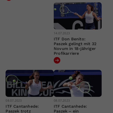
14.07.2023
ITF Don Benito:
Paszek gelingt mit 32
Novum in 18-jähriger
Profikarriere
08.07.2023
08.07.2023
ITF Cantanhede:
ITF Cantanhede:
Paszek trotz
Paszek – ein