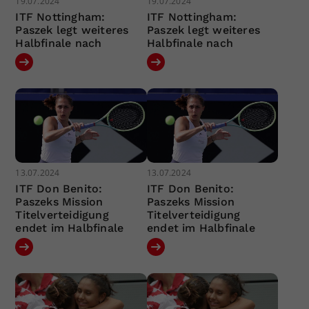
19.07.2024
19.07.2024
ITF Nottingham:
ITF Nottingham:
Paszek legt weiteres
Paszek legt weiteres
Halbfinale nach
Halbfinale nach
13.07.2024
13.07.2024
ITF Don Benito:
ITF Don Benito:
Paszeks Mission
Paszeks Mission
Titelverteidigung
Titelverteidigung
endet im Halbfinale
endet im Halbfinale