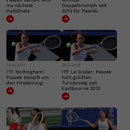
ins nächste
Doppeltriumph seit
Halbfinale
2013 für Paszek
26.04.2024
28.01.2024
ITF Nottingham:
ITF Le Gosier: Paszek
Paszek kämpft um
holt größten
den Finaleinzug
Turniersieg seit
Eastbourne 2012