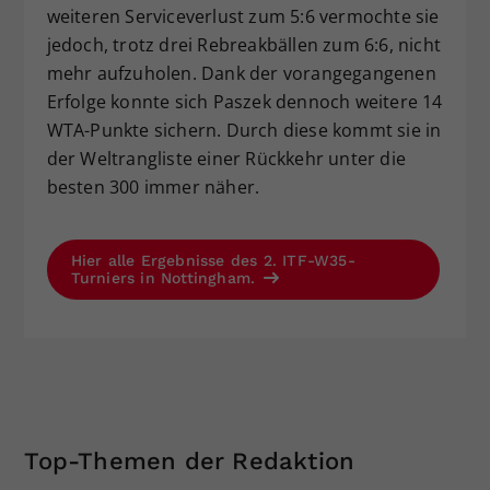
weiteren Serviceverlust zum 5:6 vermochte sie
jedoch, trotz drei Rebreakbällen zum 6:6, nicht
mehr aufzuholen. Dank der vorangegangenen
Erfolge konnte sich Paszek dennoch weitere 14
WTA-Punkte sichern. Durch diese kommt sie in
der Weltrangliste einer Rückkehr unter die
besten 300 immer näher.
Hier alle Ergebnisse des 2. ITF-W35-
Turniers in Nottingham.
Top-Themen der Redaktion