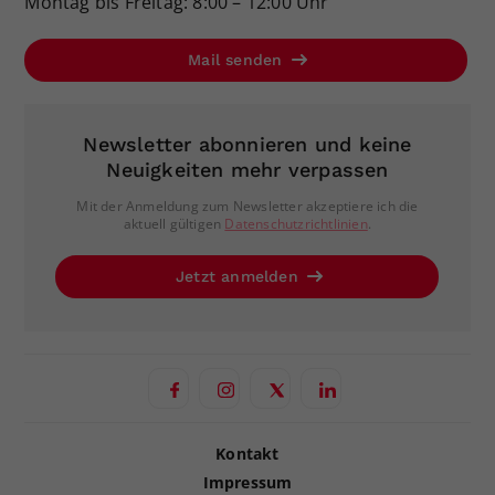
Montag bis Freitag: 8:00 – 12:00 Uhr
Mail senden
Newsletter abonnieren und keine
Neuigkeiten mehr verpassen
Mit der Anmeldung zum Newsletter akzeptiere ich die
aktuell gültigen
Datenschutzrichtlinien
.
Jetzt anmelden
Kontakt
Impressum