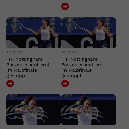
20.07.2024
20.07.2024
ITF Nottingham:
ITF Nottingham:
Paszek erneut erst
Paszek erneut erst
im Halbfinale
im Halbfinale
gestoppt
gestoppt