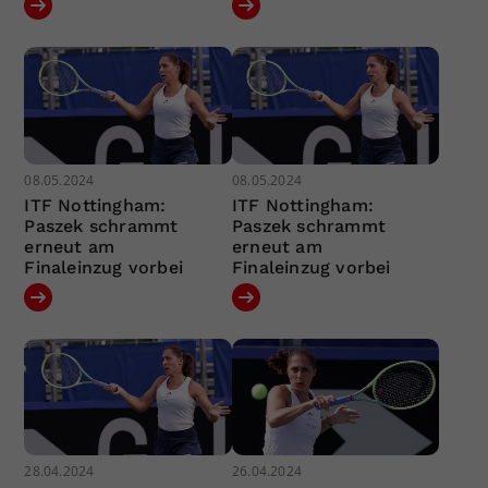
08.05.2024
08.05.2024
ITF Nottingham:
ITF Nottingham:
Paszek schrammt
Paszek schrammt
erneut am
erneut am
Finaleinzug vorbei
Finaleinzug vorbei
28.04.2024
26.04.2024