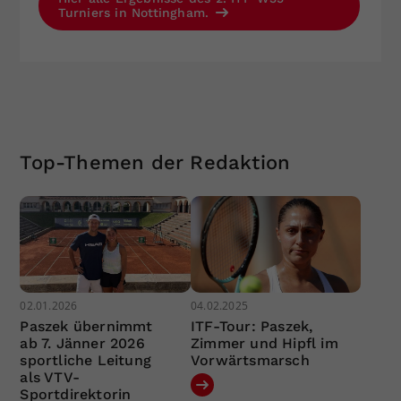
Turniers in Nottingham.
Top-Themen der Redaktion
02.01.2026
04.02.2025
Paszek übernimmt
ITF-Tour: Paszek,
ab 7. Jänner 2026
Zimmer und Hipfl im
sportliche Leitung
Vorwärtsmarsch
als VTV-
Sportdirektorin