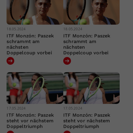
18.05.2024
18.05.2024
ITF Monzón: Paszek
ITF Monzón: Paszek
schrammt am
schrammt am
nächsten
nächsten
Doppelcoup vorbei
Doppelcoup vorbei
17.05.2024
17.05.2024
ITF Monzón: Paszek
ITF Monzón: Paszek
steht vor nächstem
steht vor nächstem
Doppeltriumph
Doppeltriumph