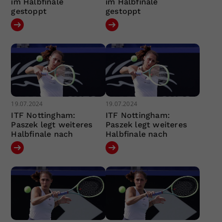
im Halbfinale
im Halbfinale
gestoppt
gestoppt
19.07.2024
19.07.2024
ITF Nottingham:
ITF Nottingham:
Paszek legt weiteres
Paszek legt weiteres
Halbfinale nach
Halbfinale nach