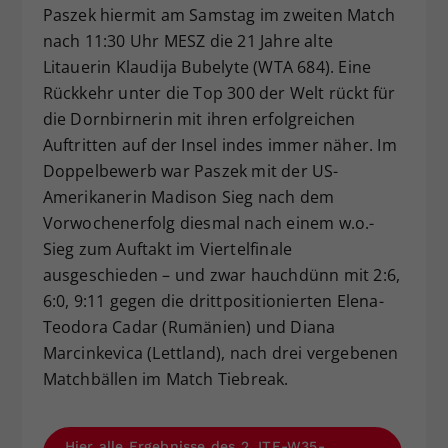
Paszek hiermit am Samstag im zweiten Match
nach 11:30 Uhr MESZ die 21 Jahre alte
Litauerin Klaudija Bubelyte (WTA 684). Eine
Rückkehr unter die Top 300 der Welt rückt für
die Dornbirnerin mit ihren erfolgreichen
Auftritten auf der Insel indes immer näher. Im
Doppelbewerb war Paszek mit der US-
Amerikanerin Madison Sieg nach dem
Vorwochenerfolg diesmal nach einem w.o.-
Sieg zum Auftakt im Viertelfinale
ausgeschieden – und zwar hauchdünn mit 2:6,
6:0, 9:11 gegen die drittpositionierten Elena-
Teodora Cadar (Rumänien) und Diana
Marcinkevica (Lettland), nach drei vergebenen
Matchbällen im Match Tiebreak.
Hier alle Ergebnisse des 2. ITF-W35-