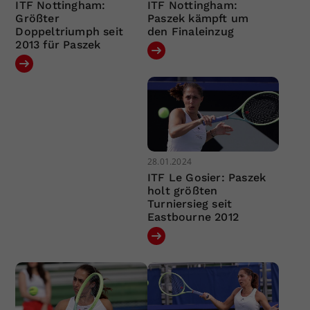
ITF Nottingham:
ITF Nottingham:
Größter
Paszek kämpft um
Doppeltriumph seit
den Finaleinzug
2013 für Paszek
28.01.2024
ITF Le Gosier: Paszek
holt größten
Turniersieg seit
Eastbourne 2012