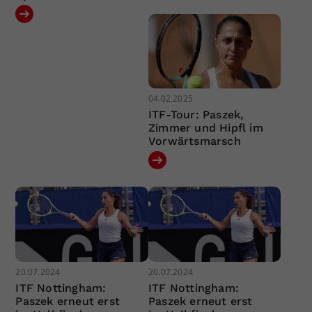
04.02.2025
ITF-Tour: Paszek,
Zimmer und Hipfl im
Vorwärtsmarsch
20.07.2024
20.07.2024
ITF Nottingham:
ITF Nottingham:
Paszek erneut erst
Paszek erneut erst