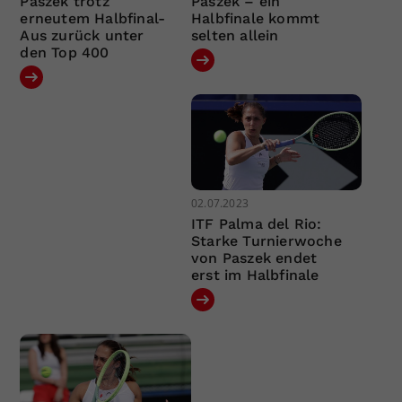
Paszek trotz
Paszek – ein
erneutem Halbfinal-
Halbfinale kommt
Aus zurück unter
selten allein
den Top 400
02.07.2023
ITF Palma del Rio:
Starke Turnierwoche
von Paszek endet
erst im Halbfinale