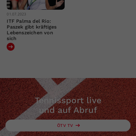
01.07.2023
ITF Palma del Rio:
Paszek gibt kräftiges
Lebenszeichen von
sich
Tennissport live
und auf Abruf
ÖTV TV