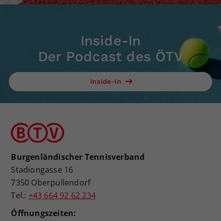
Inside-In
Der Podcast des ÖTV
Inside-In
Burgenländischer Tennisverband
Stadiongasse 16
7350 Oberpullendorf
Tel.:
+43 664 92 62 234
Öffnungszeiten: