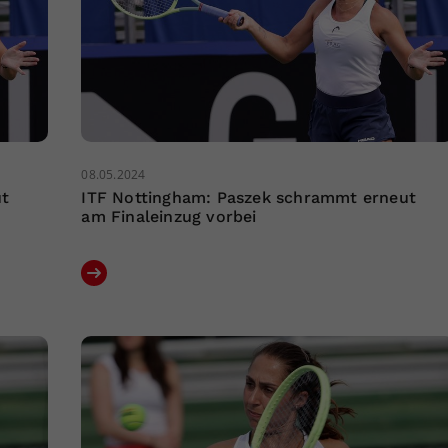
08.05.2024
ut
ITF Nottingham: Paszek schrammt erneut
am Finaleinzug vorbei