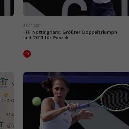
28.04.2024
ITF Nottingham: Größter Doppeltriumph
seit 2013 für Paszek