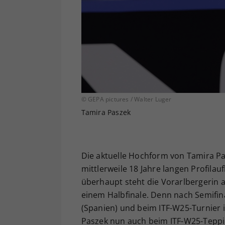
© GEPA pictures / Walter Luger
Tamira Paszek
Die aktuelle Hochform von Tamira Pasz
mittlerweile 18 Jahre langen Profila
überhaupt steht die Vorarlbergerin au
einem Halbfinale. Denn nach Semifin
(Spanien) und beim ITF-W25-Turnier i
Paszek nun auch beim ITF-W25-Teppic