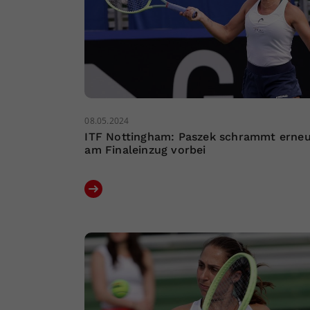
08.05.2024
ITF Nottingham: Paszek schrammt erne
am Finaleinzug vorbei