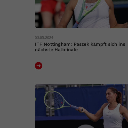
03.05.2024
ITF Nottingham: Paszek kämpft sich ins
nächste Halbfinale