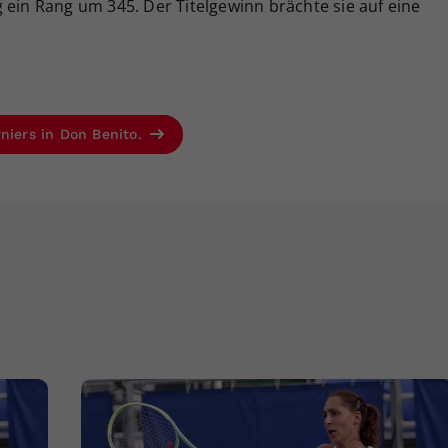
 ein Rang um 345. Der Titelgewinn brächte sie auf eine
rniers in Don Benito.