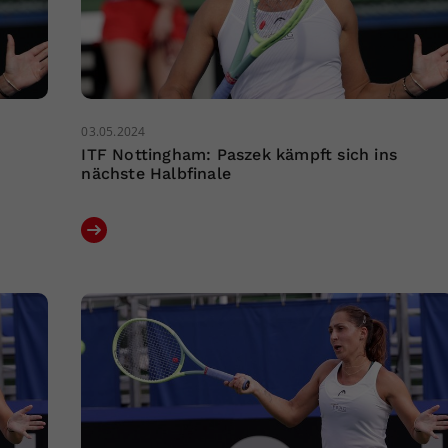
03.05.2024
ITF Nottingham: Paszek kämpft sich ins
nächste Halbfinale