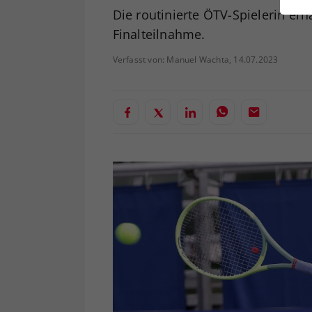
ei
Die routinierte ÖTV-Spielerin erh
Finalteilnahme.
Verfasst von: Manuel Wachta, 14.07.2023
S