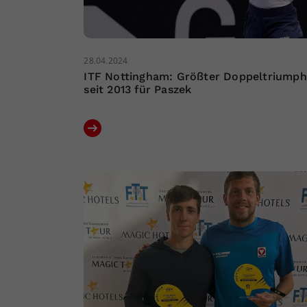
28.04.2024
ITF Nottingham: Größter Doppeltriumph
seit 2013 für Paszek