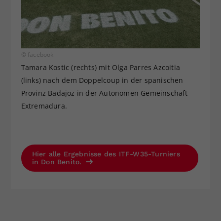
© facebook
Tamara Kostic (rechts) mit Olga Parres Azcoitia
(links) nach dem Doppelcoup in der spanischen
Provinz Badajoz in der Autonomen Gemeinschaft
Extremadura.
Hier alle Ergebnisse des ITF-W35-Turniers
in Don Benito.