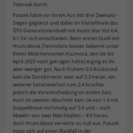
Tiebreak durch.
Paszek hatte vor ihrem Aus mit drei Zweisatz-
Siegen geglänzt und dabei im Viertelfinale das
ÖTV-Generationenduell mit Kostic klar mit 6:4,
6:1 für sich entschieden. Beim ersten Duell mit
Hruncáková (Tennisfans besser bekannt unter
ihrem Mädchennamen Kuzmová, den sie bis
April 2023 noch getragen hatte) erging es ihr
aber weniger gut. Nach frühem 0:3-Rückstand
kam die Dornbirnerin zwar auf 2:3 heran, ein
weiterer Serviceverlust zum 2:4 brachte
jedoch die Vorentscheidung im ersten Satz.
Auch im zweiten Abschnitt kam sie von 1:4 mit
Doppelbreak nochmalig auf 3:4 und – nach
Abwehr von zwei Matchbällen – 4:5 heran,
doch Hruncáková servierte zu null aus. Paszek
muss sich auf einen Rückfall in der