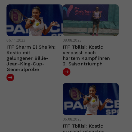
06.11.2023
08.08.2023
ITF Sharm El Sheikh:
ITF Tbilisi: Kostic
Kostic mit
verpasst nach
gelungener Billie-
hartem Kampf ihren
Jean-King-Cup-
2. Saisontriumph
Generalprobe
06.08.2023
ITF Tbilisi: Kostic
erreicht nächstes