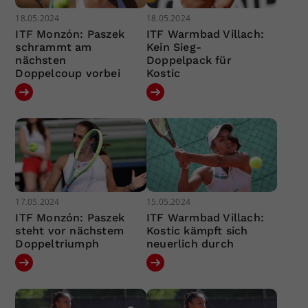
18.05.2024
18.05.2024
ITF Monzón: Paszek
ITF Warmbad Villach:
schrammt am
Kein Sieg-
nächsten
Doppelpack für
Doppelcoup vorbei
Kostic
17.05.2024
15.05.2024
ITF Monzón: Paszek
ITF Warmbad Villach:
steht vor nächstem
Kostic kämpft sich
Doppeltriumph
neuerlich durch