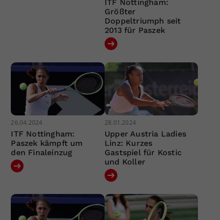
ITF Nottingham:
Größter
Doppeltriumph seit
2013 für Paszek
26.04.2024
28.01.2024
ITF Nottingham:
Upper Austria Ladies
Paszek kämpft um
Linz: Kurzes
den Finaleinzug
Gastspiel für Kostic
und Koller