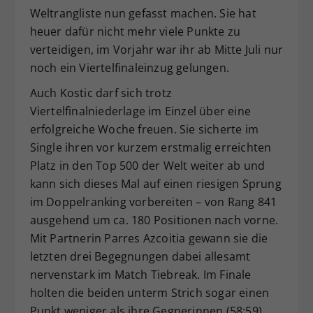
Weltrangliste nun gefasst machen. Sie hat
heuer dafür nicht mehr viele Punkte zu
verteidigen, im Vorjahr war ihr ab Mitte Juli nur
noch ein Viertelfinaleinzug gelungen.
Auch Kostic darf sich trotz
Viertelfinalniederlage im Einzel über eine
erfolgreiche Woche freuen. Sie sicherte im
Single ihren vor kurzem erstmalig erreichten
Platz in den Top 500 der Welt weiter ab und
kann sich dieses Mal auf einen riesigen Sprung
im Doppelranking vorbereiten – von Rang 841
ausgehend um ca. 180 Positionen nach vorne.
Mit Partnerin Parres Azcoitia gewann sie die
letzten drei Begegnungen dabei allesamt
nervenstark im Match Tiebreak. Im Finale
holten die beiden unterm Strich sogar einen
Punkt weniger als ihre Gegnerinnen (58:59),