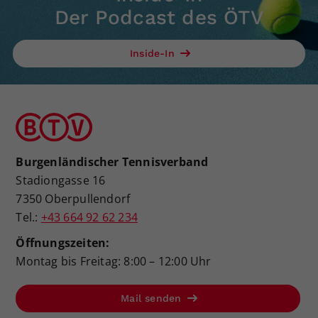
Der Podcast des ÖTV
Inside-In
Burgenländischer Tennisverband
Stadiongasse 16
7350 Oberpullendorf
Tel.:
+43 664 92 62 234
Öffnungszeiten:
Montag bis Freitag: 8:00 – 12:00 Uhr
Mail senden