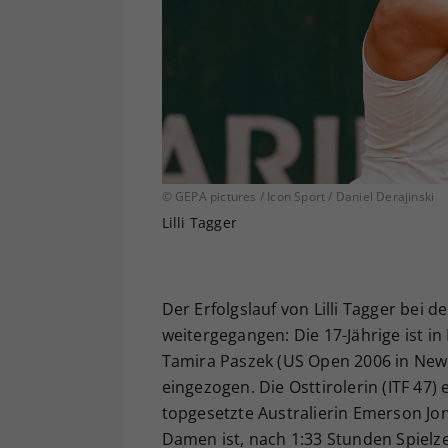
© GEPA pictures / Icon Sport / Daniel Derajinski
Lilli Tagger
Der Erfolgslauf von Lilli Tagger bei 
weitergegangen: Die 17-Jährige ist in
Tamira Paszek (US Open 2006 in New 
eingezogen. Die Osttirolerin (ITF 47) 
topgesetzte Australierin Emerson Jon
Damen ist, nach 1:33 Stunden Spielzei