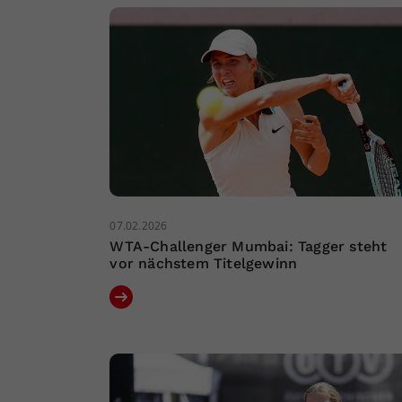
07.02.2026
WTA-Challenger Mumbai: Tagger steht
vor nächstem Titelgewinn