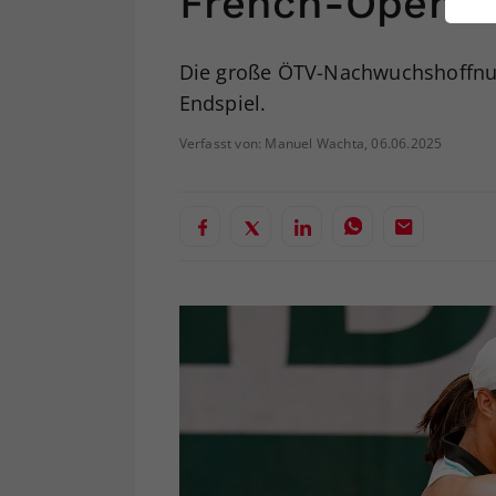
French-Open-T
ei
Die große ÖTV-Nachwuchshoffnun
Endspiel.
S
Verfasst von: Manuel Wachta, 06.06.2025