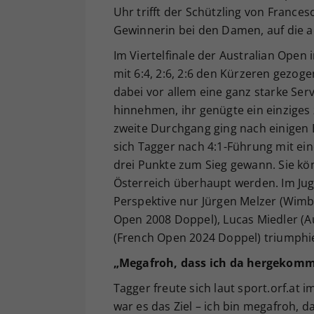
Uhr trifft der Schützling von Frances
Gewinnerin bei den Damen, auf die a
Im Viertelfinale der Australian Open
mit 6:4, 2:6, 2:6 den Kürzeren gezogen
dabei vor allem eine ganz starke Ser
hinnehmen, ihr genügte ein einziges
zweite Durchgang ging nach einigen 
sich Tagger nach 4:1-Führung mit ein
drei Punkte zum Sieg gewann. Sie kön
Österreich überhaupt werden. Im Jug
Perspektive nur Jürgen Melzer (Wimb
Open 2008 Doppel), Lucas Miedler (A
(French Open 2024 Doppel) triumphie
„Megafroh, dass ich da hergekomm
Tagger freute sich laut sport.orf.at i
war es das Ziel – ich bin megafroh, d