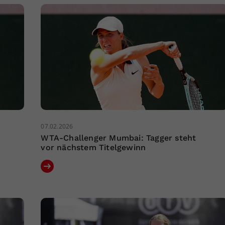
07.02.2026
WTA-Challenger Mumbai: Tagger steht
vor nächstem Titelgewinn