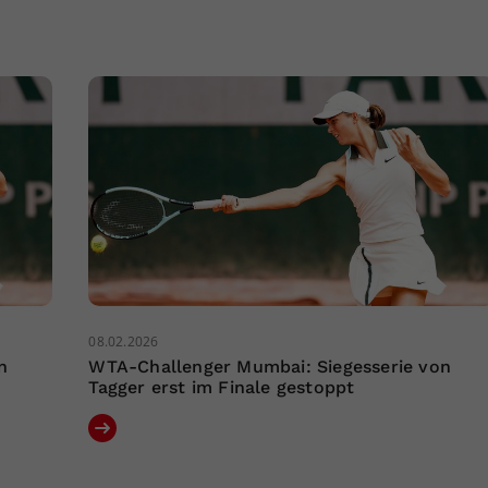
08.02.2026
n
WTA-Challenger Mumbai: Siegesserie von
Tagger erst im Finale gestoppt