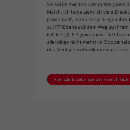
Sie sei im zweiten Satz gegen Jones 
Match. Ich habe ziemlich viele Break
gewonnen“, erzählte sie. Gegen ihre 
auf ITF-Ebene auf dem Weg zu ihrem 
6:4, 6:7 (7), 6:3 gewonnen. Die Chan
allerdings nicht mehr: Im Doppelhalb
den Deutschen Eva Bennemann und Son
Hier alle Ergebnisse der French Open