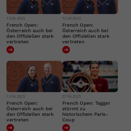
13.06.2025
13.06.2025
French Open:
French Open:
Österreich auch bei
Österreich auch bei
den Offiziellen stark
den Offiziellen stark
vertreten
vertreten
13.06.2025
07.06.2025
French Open:
French Open: Tagger
Österreich auch bei
stürmt zu
den Offiziellen stark
historischem Paris-
vertreten
Coup