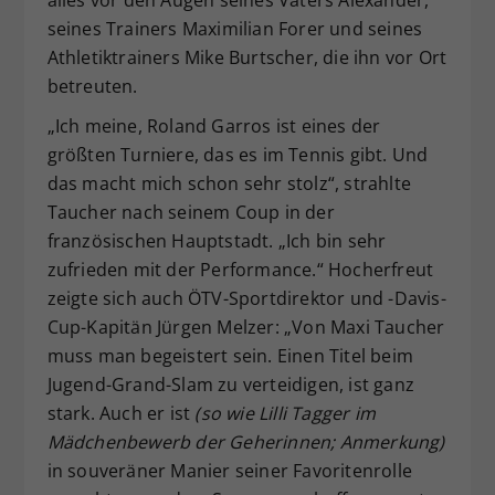
alles vor den Augen seines Vaters Alexander,
seines Trainers Maximilian Forer und seines
Athletiktrainers Mike Burtscher, die ihn vor Ort
betreuten.
„Ich meine, Roland Garros ist eines der
größten Turniere, das es im Tennis gibt. Und
das macht mich schon sehr stolz“, strahlte
Taucher nach seinem Coup in der
französischen Hauptstadt. „Ich bin sehr
zufrieden mit der Performance.“ Hocherfreut
zeigte sich auch ÖTV-Sportdirektor und -Davis-
Cup-Kapitän Jürgen Melzer: „Von Maxi Taucher
muss man begeistert sein. Einen Titel beim
Jugend-Grand-Slam zu verteidigen, ist ganz
stark. Auch er ist
(so wie Lilli Tagger im
Mädchenbewerb der Geherinnen; Anmerkung)
in souveräner Manier seiner Favoritenrolle