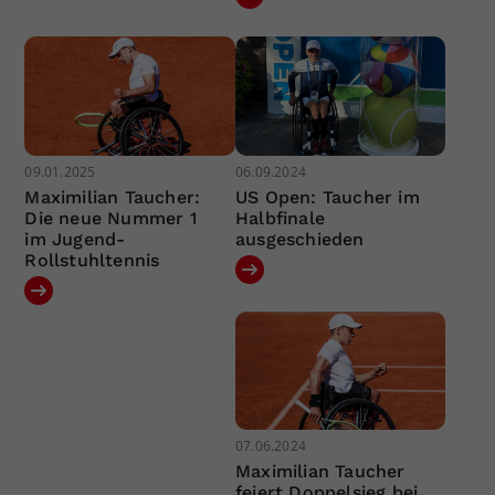
09.01.2025
06.09.2024
Maximilian Taucher:
US Open: Taucher im
Die neue Nummer 1
Halbfinale
im Jugend-
ausgeschieden
Rollstuhltennis
07.06.2024
Maximilian Taucher
feiert Doppelsieg bei