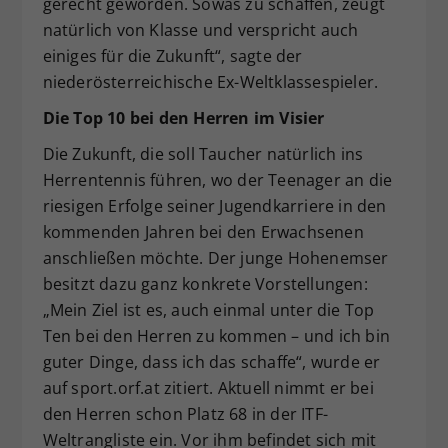
gerecht geworden. Sowas zu schaffen, zeugt
natürlich von Klasse und verspricht auch
einiges für die Zukunft“, sagte der
niederösterreichische Ex-Weltklassespieler.
Die Top 10 bei den Herren im Visier
Die Zukunft, die soll Taucher natürlich ins
Herrentennis führen, wo der Teenager an die
riesigen Erfolge seiner Jugendkarriere in den
kommenden Jahren bei den Erwachsenen
anschließen möchte. Der junge Hohenemser
besitzt dazu ganz konkrete Vorstellungen:
„Mein Ziel ist es, auch einmal unter die Top
Ten bei den Herren zu kommen – und ich bin
guter Dinge, dass ich das schaffe“, wurde er
auf sport.orf.at zitiert. Aktuell nimmt er bei
den Herren schon Platz 68 in der ITF-
Weltrangliste ein. Vor ihm befindet sich mit