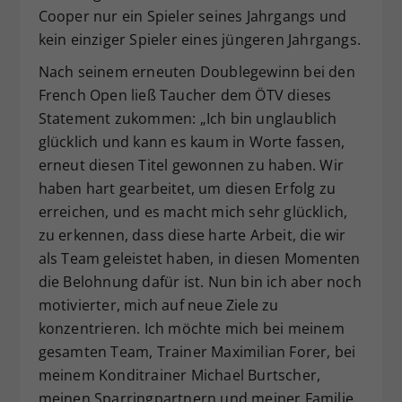
Cooper nur ein Spieler seines Jahrgangs und
kein einziger Spieler eines jüngeren Jahrgangs.
Nach seinem erneuten Doublegewinn bei den
French Open ließ Taucher dem ÖTV dieses
Statement zukommen: „Ich bin unglaublich
glücklich und kann es kaum in Worte fassen,
erneut diesen Titel gewonnen zu haben. Wir
haben hart gearbeitet, um diesen Erfolg zu
erreichen, und es macht mich sehr glücklich,
zu erkennen, dass diese harte Arbeit, die wir
als Team geleistet haben, in diesen Momenten
die Belohnung dafür ist. Nun bin ich aber noch
motivierter, mich auf neue Ziele zu
konzentrieren. Ich möchte mich bei meinem
gesamten Team, Trainer Maximilian Forer, bei
meinem Konditrainer Michael Burtscher,
meinen Sparringpartnern und meiner Familie