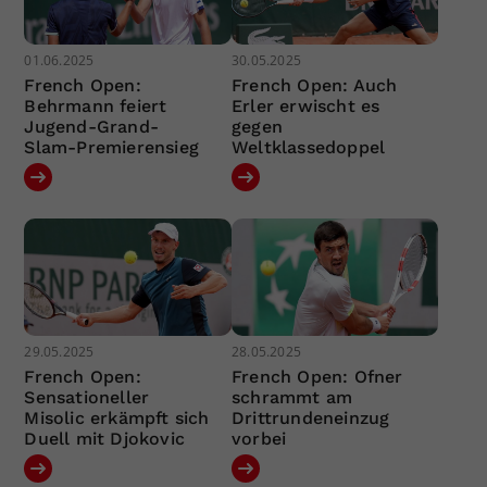
01.06.2025
30.05.2025
French Open:
French Open: Auch
Behrmann feiert
Erler erwischt es
Jugend-Grand-
gegen
Slam-Premierensieg
Weltklassedoppel
29.05.2025
28.05.2025
French Open:
French Open: Ofner
Sensationeller
schrammt am
Misolic erkämpft sich
Drittrundeneinzug
Duell mit Djokovic
vorbei