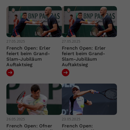
27.05.2025
27.05.2025
French Open: Erler
French Open: Erler
feiert beim Grand-
feiert beim Grand-
Slam-Jubiläum
Slam-Jubiläum
Auftaktsieg
Auftaktsieg
26.05.2025
23.05.2025
French Open: Ofner
French Open: