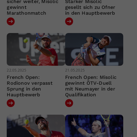
sicher weiter, Misolic
Starker Misolic
gewinnt
gesellt sich zu Ofner
Marathonmatch
in den Hauptbewerb
22.05.2025
21.05.2025
French Open:
French Open: Misolic
Rodionov verpasst
gewinnt ÖTV-Duell
Sprung in den
mit Neumayer in der
Hauptbewerb
Qualifikation