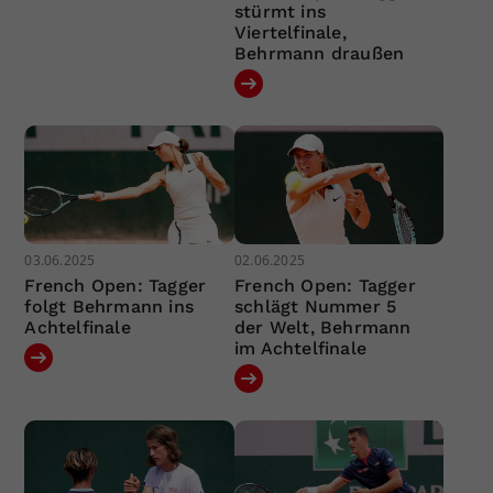
stürmt ins
Viertelfinale,
Behrmann draußen
03.06.2025
02.06.2025
French Open: Tagger
French Open: Tagger
folgt Behrmann ins
schlägt Nummer 5
Achtelfinale
der Welt, Behrmann
im Achtelfinale