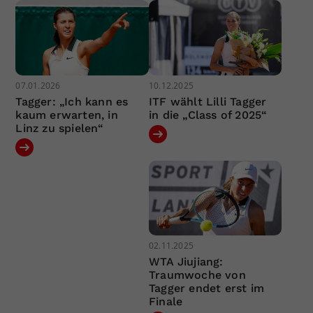
07.01.2026
10.12.2025
Tagger: „Ich kann es
ITF wählt Lilli Tagger
kaum erwarten, in
in die „Class of 2025“
Linz zu spielen“
02.11.2025
WTA Jiujiang:
Traumwoche von
Tagger endet erst im
Finale