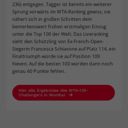
236) entgegen. Tagger ist bereits ein weiterer
Sprung vorwärts im WTA-Ranking gewiss, sie
nähert sich in großen Schritten dem
bemerkenswert frühen erstmaligen Einzug
unter die Top 100 der Welt. Das Liveranking
sieht den Schützling von Ex-French-Open-
Siegerin Francesca Schiavone auf Platz 114, ein
Finaltriumph würde sie auf Position 109
hieven. Auf die besten 100 würden dann noch
genau 60 Punkte fehlen.
Hier alle Ergebnisse des WTA-125-
Challengers in Mumbai.