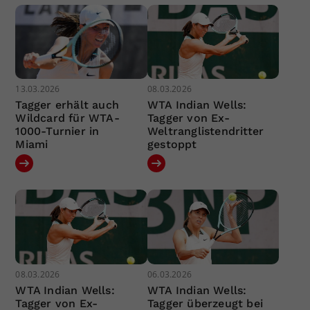
13.03.2026
08.03.2026
Tagger erhält auch
WTA Indian Wells:
Wildcard für WTA-
Tagger von Ex-
1000-Turnier in
Weltranglistendritter
Miami
gestoppt
08.03.2026
06.03.2026
WTA Indian Wells:
WTA Indian Wells:
Tagger von Ex-
Tagger überzeugt bei