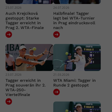
25.07.2026
24.07.2026
Auch Krejciková
Halbfinale! Tagger
gestoppt: Starke
legt bei WTA-Turnier
Tagger erreicht in
in Prag eindrucksvoll
Prag 2. WTA-Finale
nach
23.07.2026
21.03.2026
Tagger erreicht in
WTA Miami: Tagger in
Prag souverän ihr 2.
Runde 2 gestoppt
WTA-250-
Viertelfinale