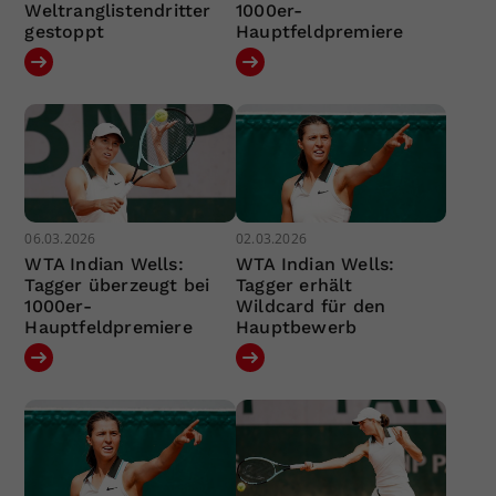
Weltranglistendritter
1000er-
gestoppt
Hauptfeldpremiere
06.03.2026
02.03.2026
WTA Indian Wells:
WTA Indian Wells:
Tagger überzeugt bei
Tagger erhält
1000er-
Wildcard für den
Hauptfeldpremiere
Hauptbewerb