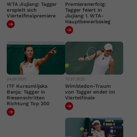
WTA Jiujiang: Tagger
Premierenerfolg:
erspielt sich
Tagger feiert in
Viertelfinalpremiere
Jiujiang 1. WTA-
Hauptbewerbssieg
24.09.2025
10.07.2025
ITF Kursumlijska
Wimbledon-Traum
Banja: Tagger in
von Tagger endet im
Riesenschritten
Viertelfinale
Richtung Top 200