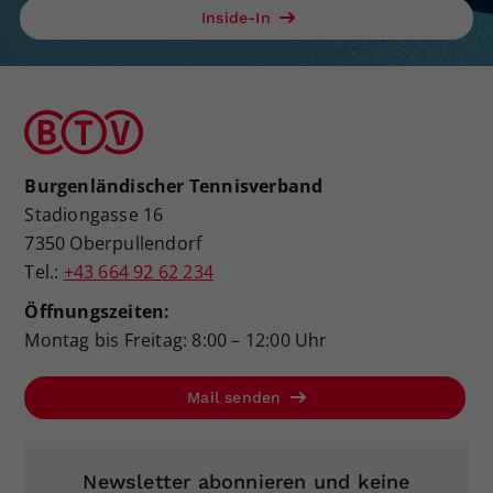
Inside-In
Burgenländischer Tennisverband
Stadiongasse 16
7350 Oberpullendorf
Tel.:
+43 664 92 62 234
Öffnungszeiten:
Montag bis Freitag: 8:00 – 12:00 Uhr
Mail senden
Newsletter abonnieren und keine