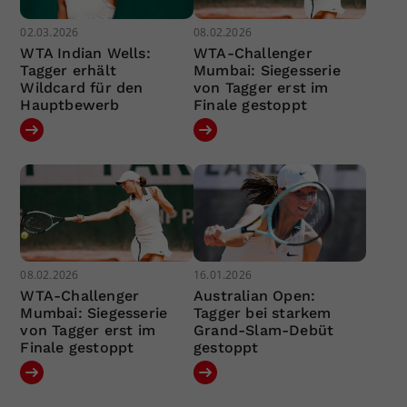
02.03.2026
08.02.2026
WTA Indian Wells:
WTA-Challenger
Tagger erhält
Mumbai: Siegesserie
Wildcard für den
von Tagger erst im
Hauptbewerb
Finale gestoppt
08.02.2026
16.01.2026
WTA-Challenger
Australian Open:
Mumbai: Siegesserie
Tagger bei starkem
von Tagger erst im
Grand-Slam-Debüt
Finale gestoppt
gestoppt