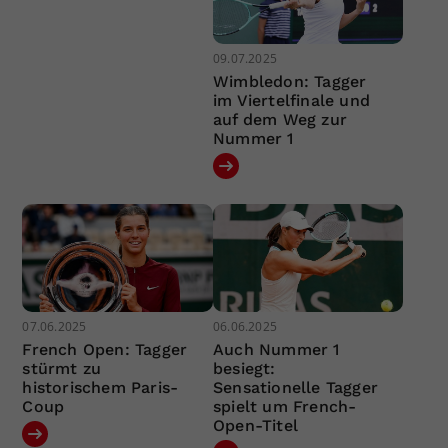
09.07.2025
Wimbledon: Tagger
im Viertelfinale und
auf dem Weg zur
Nummer 1
07.06.2025
06.06.2025
French Open: Tagger
Auch Nummer 1
stürmt zu
besiegt:
historischem Paris-
Sensationelle Tagger
Coup
spielt um French-
Open-Titel