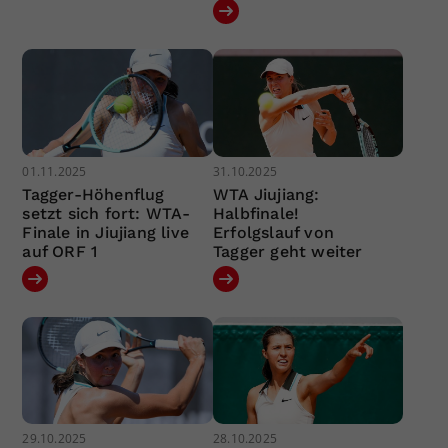
01.11.2025
31.10.2025
Tagger-Höhenflug
WTA Jiujiang:
setzt sich fort: WTA-
Halbfinale!
Finale in Jiujiang live
Erfolgslauf von
auf ORF 1
Tagger geht weiter
29.10.2025
28.10.2025