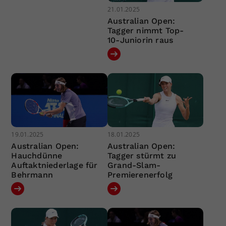
21.01.2025
Australian Open:
Tagger nimmt Top-
10-Juniorin raus
19.01.2025
18.01.2025
Australian Open:
Australian Open:
Hauchdünne
Tagger stürmt zu
Auftaktniederlage für
Grand-Slam-
Behrmann
Premierenerfolg