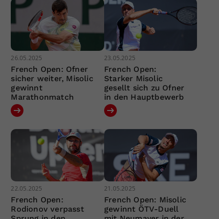
26.05.2025
23.05.2025
French Open: Ofner
French Open:
sicher weiter, Misolic
Starker Misolic
gewinnt
gesellt sich zu Ofner
Marathonmatch
in den Hauptbewerb
22.05.2025
21.05.2025
French Open:
French Open: Misolic
Rodionov verpasst
gewinnt ÖTV-Duell
Sprung in den
mit Neumayer in der