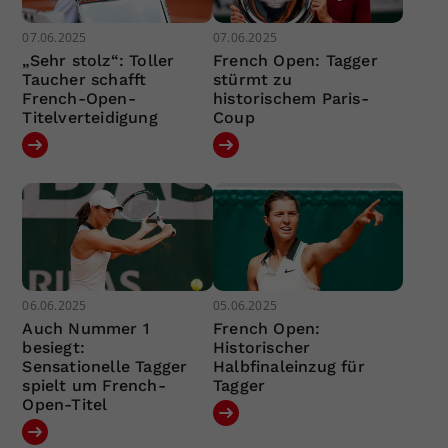
07.06.2025
07.06.2025
„Sehr stolz“: Toller
French Open: Tagger
Taucher schafft
stürmt zu
French-Open-
historischem Paris-
Titelverteidigung
Coup
06.06.2025
05.06.2025
Auch Nummer 1
French Open:
besiegt:
Historischer
Sensationelle Tagger
Halbfinaleinzug für
spielt um French-
Tagger
Open-Titel