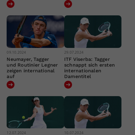
09.10.2024
29.07.2024
Neumayer, Tagger
ITF Viserba: Tagger
und Routinier Legner
schnappt sich ersten
zeigen international
internationalen
auf
Damentitel
12.07.2024
10.07.2024