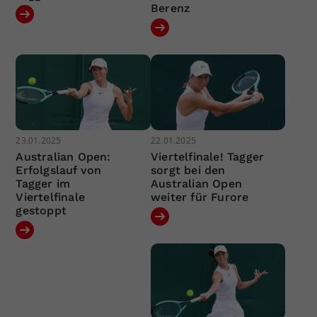
Berenz
23.01.2025
22.01.2025
Australian Open:
Viertelfinale! Tagger
Erfolgslauf von
sorgt bei den
Tagger im
Australian Open
Viertelfinale
weiter für Furore
gestoppt