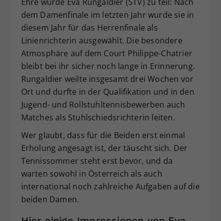
Ehre wurde Eva Rungaldier (STV) zu teil: Nach
dem Damenfinale im letzten Jahr wurde sie in
diesem Jahr für das Herrenfinale als
Linienrichterin ausgewählt. Die besondere
Atmosphäre auf dem Court Philippe-Chatrier
bleibt bei ihr sicher noch lange in Erinnerung.
Rungaldier weilte insgesamt drei Wochen vor
Ort und durfte in der Qualifikation und in den
Jugend- und Rollstuhltennisbewerben auch
Matches als Stuhlschiedsrichterin leiten.
Wer glaubt, dass für die Beiden erst einmal
Erholung angesagt ist, der täuscht sich. Der
Tennissommer steht erst bevor, und da
warten sowohl in Österreich als auch
international noch zahlreiche Aufgaben auf die
beiden Damen.
Hier einige Impressionen von Eva