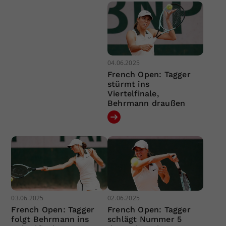
04.06.2025
French Open: Tagger
stürmt ins
Viertelfinale,
Behrmann draußen
03.06.2025
02.06.2025
French Open: Tagger
French Open: Tagger
folgt Behrmann ins
schlägt Nummer 5