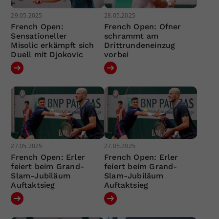
29.05.2025
28.05.2025
French Open:
French Open: Ofner
Sensationeller
schrammt am
Misolic erkämpft sich
Drittrundeneinzug
Duell mit Djokovic
vorbei
27.05.2025
27.05.2025
French Open: Erler
French Open: Erler
feiert beim Grand-
feiert beim Grand-
Slam-Jubiläum
Slam-Jubiläum
Auftaktsieg
Auftaktsieg