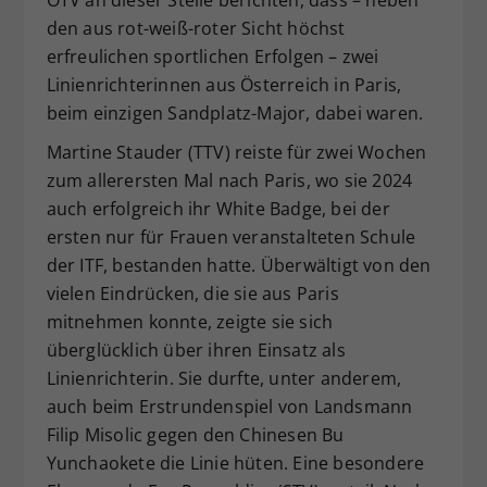
ÖTV an dieser Stelle berichten, dass – neben
den aus rot-weiß-roter Sicht höchst
erfreulichen sportlichen Erfolgen – zwei
Linienrichterinnen aus Österreich in Paris,
beim einzigen Sandplatz-Major, dabei waren.
Martine Stauder (TTV) reiste für zwei Wochen
zum allerersten Mal nach Paris, wo sie 2024
auch erfolgreich ihr White Badge, bei der
ersten nur für Frauen veranstalteten Schule
der ITF, bestanden hatte. Überwältigt von den
vielen Eindrücken, die sie aus Paris
mitnehmen konnte, zeigte sie sich
überglücklich über ihren Einsatz als
Linienrichterin. Sie durfte, unter anderem,
auch beim Erstrundenspiel von Landsmann
Filip Misolic gegen den Chinesen Bu
Yunchaokete die Linie hüten. Eine besondere