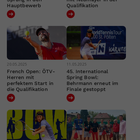
Hauptbewerb
Qualifikation
20.05.2025
11.05.2025
French Open: ÖTV-
45. International
Herren mit
Spring Bowl:
perfektem Start in
Behrmann erneut im
die Qualifikation
Finale gestoppt