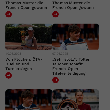
Thomas Muster die
Thomas Muster die
French Open gewann
French Open gewann
10.06.2025
07.06.2025
Von Flüchen, ÖTV-
„Sehr stolz“: Toller
Duellen und
Taucher schafft
Turniersiegen
French-Open-
Titelverteidigung