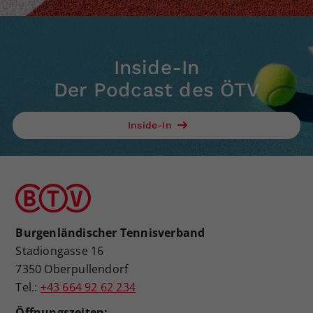
Inside-In
Der Podcast des ÖTV
Inside-In
Burgenländischer Tennisverband
Stadiongasse 16
7350 Oberpullendorf
Tel.:
+43 664 92 62 234
Öffnungszeiten: