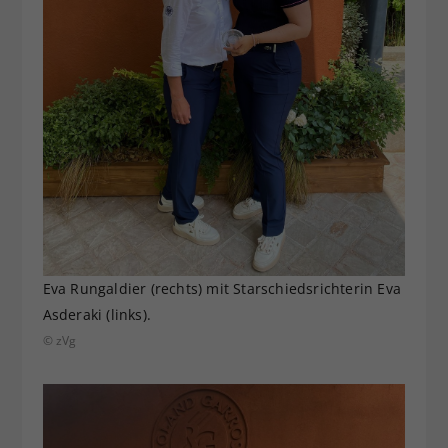
Eva Rungaldier (rechts) mit Starschiedsrichterin Eva
Asderaki (links).
© zVg