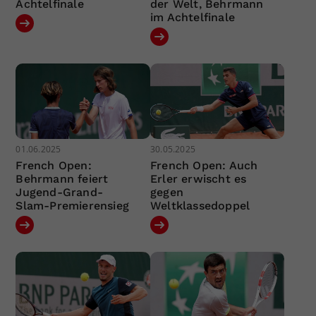
Achtelfinale
der Welt, Behrmann
im Achtelfinale
01.06.2025
30.05.2025
French Open:
French Open: Auch
Behrmann feiert
Erler erwischt es
Jugend-Grand-
gegen
Slam-Premierensieg
Weltklassedoppel