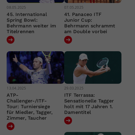
08.05.2025
07.05.2025
45. International
41. Panaceo ITF
Spring Bowl:
Junior Cup:
Behrmann weiter im
Behrmann schrammt
Titelrennen
am Double vorbei
13.04.2025
29.03.2025
ATP-
ITF Terrassa:
Challenger-/ITF-
Sensationelle Tagger
Tour: Turniersiege
holt mit 17 Jahren 1.
für Miedler, Tagger,
Damentitel
Zimmer, Taucher