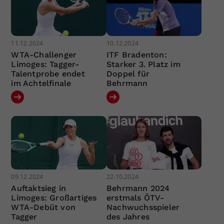
11.12.2024
10.12.2024
WTA-Challenger
ITF Bradenton:
Limoges: Tagger-
Starker 3. Platz im
Talentprobe endet
Doppel für
im Achtelfinale
Behrmann
09.12.2024
22.10.2024
Auftaktsieg in
Behrmann 2024
Limoges: Großartiges
erstmals ÖTV-
WTA-Debüt von
Nachwuchsspieler
Tagger
des Jahres