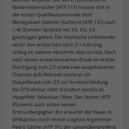
Niederösterreicher (ATP 117) musste sich in
der ersten Qualifikationsrunde dem
Monegassen Valentin Vacherot (ATP 131) nach
1:46 Stunden Spielzeit mit 3:6, 6:2, 2:6
geschlagen geben. Der heimische Linkshänder
verlor den ersten Satz nach 3:1-Führung,
schlug im zweiten Abschnitt aber zurück. Doch
nach einem ersten kassierten Break im dritten
Durchgang zum 2:3 sowie zwei ausgelassenen
Chancen aufs Rebreak setzte es ein
Doppelbreak zum 2:5 zur Vorentscheidung.
Ein ÖTV-Akteur steht trotzdem bereits im
Hauptfeld: Sebastian Ofner. Der Steirer (ATP
45) kennt auch schon seinen
Erstrundengegner: Ihn erwartet der heuer in
elf Matches noch immer sieglose Argentinier
Pedro Cachin (ATP 91), der saisonübergreifend