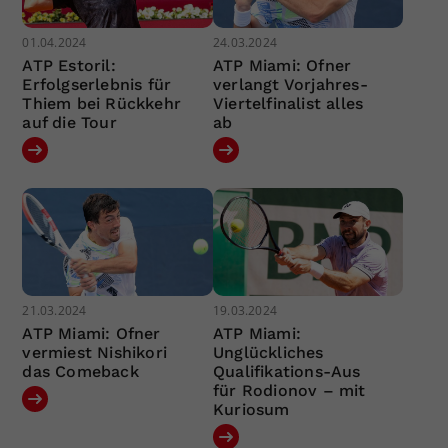
01.04.2024
24.03.2024
ATP Estoril:
ATP Miami: Ofner
Erfolgserlebnis für
verlangt Vorjahres-
Thiem bei Rückkehr
Viertelfinalist alles
auf die Tour
ab
21.03.2024
19.03.2024
ATP Miami: Ofner
ATP Miami:
vermiest Nishikori
Unglückliches
das Comeback
Qualifikations-Aus
für Rodionov – mit
Kuriosum