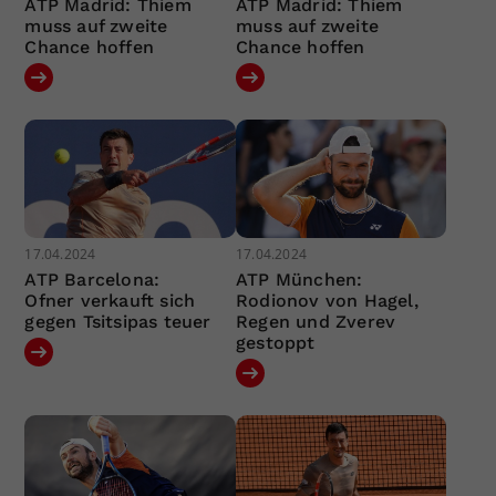
ATP Madrid: Thiem
ATP Madrid: Thiem
muss auf zweite
muss auf zweite
Chance hoffen
Chance hoffen
17.04.2024
17.04.2024
ATP Barcelona:
ATP München:
Ofner verkauft sich
Rodionov von Hagel,
gegen Tsitsipas teuer
Regen und Zverev
gestoppt