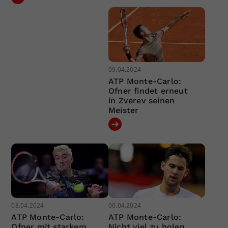
09.04.2024
ATP Monte-Carlo:
Ofner findet erneut
in Zverev seinen
Meister
08.04.2024
06.04.2024
ATP Monte-Carlo:
ATP Monte-Carlo:
Ofner mit starkem
Nicht viel zu holen