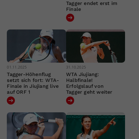
Tagger endet erst im
Finale
01.11.2025
31.10.2025
Tagger-Höhenflug
WTA Jiujiang:
setzt sich fort: WTA-
Halbfinale!
Finale in Jiujiang live
Erfolgslauf von
auf ORF 1
Tagger geht weiter