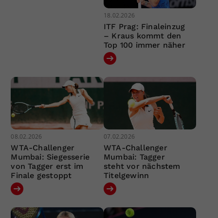
18.02.2026
ITF Prag: Finaleinzug
– Kraus kommt den
Top 100 immer näher
08.02.2026
07.02.2026
WTA-Challenger
WTA-Challenger
Mumbai: Siegesserie
Mumbai: Tagger
von Tagger erst im
steht vor nächstem
Finale gestoppt
Titelgewinn