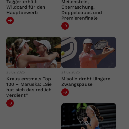
Tagger erhält
Meilenstein,
Wildcard für den
Überraschung,
Hauptbewerb
Doppelcoups und
Premierenfinale
23.02.2026
21.02.2026
Kraus erstmals Top
Misolic droht längere
100 – Maruska: „Sie
Zwangspause
hat sich das redlich
verdient“