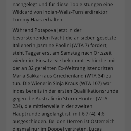
nachgelegt und für diese Topleistungen eine
Wildcard von Indian-Wells-Turnierdirektor
Tommy Haas erhalten.
Während Potapova jetzt in der
bevorstehenden Nacht die an sieben gesetzte
Italienerin Jasmine Paolini (WTA 7) fordert,
steht Tagger erst am Samstag nach Ortszeit
wieder im Einsatz. Sie bekommt es hierbei mit
der an 32 gereihten Ex-Weltranglistendritten
Maria Sakkari aus Griechenland (WTA 34) zu
tun. Die Wienerin Sinja Kraus (WTA 107) war
indes bereits in der ersten Qualifikationsrunde
gegen die Australierin Storm Hunter (WTA
234), die mittlerweile in der zweiten
Hauptrunde angelangt ist, mit 6:7 (4), 4:6
ausgeschieden. Bei den Herren ist Österreich
diesmal nur im Doppel vertreten. Lucas