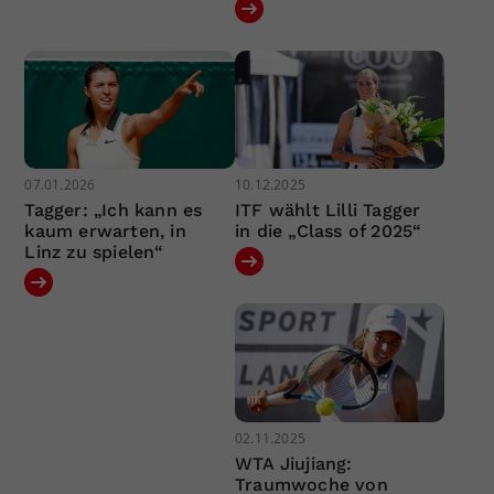
07.01.2026
10.12.2025
Tagger: „Ich kann es
ITF wählt Lilli Tagger
kaum erwarten, in
in die „Class of 2025“
Linz zu spielen“
02.11.2025
WTA Jiujiang:
Traumwoche von