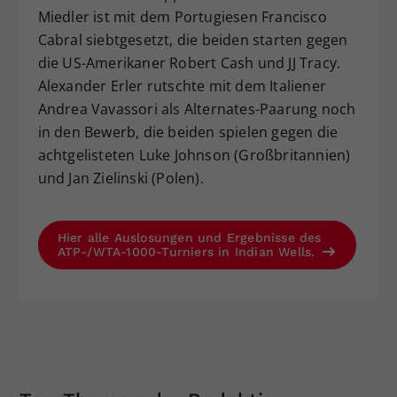
Miedler ist mit dem Portugiesen Francisco
Cabral siebtgesetzt, die beiden starten gegen
die US-Amerikaner Robert Cash und JJ Tracy.
Alexander Erler rutschte mit dem Italiener
Andrea Vavassori als Alternates-Paarung noch
in den Bewerb, die beiden spielen gegen die
achtgelisteten Luke Johnson (Großbritannien)
und Jan Zielinski (Polen).
Hier alle Auslosungen und Ergebnisse des
ATP-/WTA-1000-Turniers in Indian Wells.