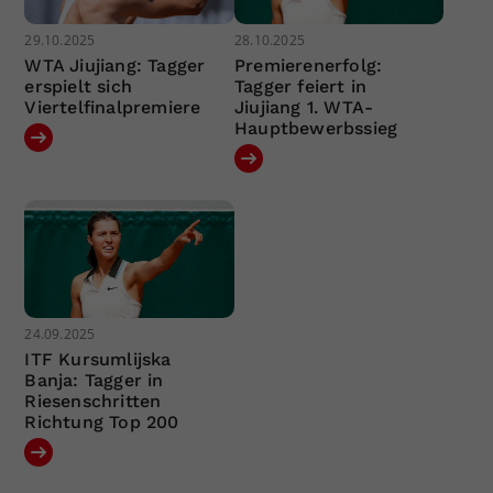
29.10.2025
28.10.2025
WTA Jiujiang: Tagger
Premierenerfolg:
erspielt sich
Tagger feiert in
Viertelfinalpremiere
Jiujiang 1. WTA-
Hauptbewerbssieg
24.09.2025
ITF Kursumlijska
Banja: Tagger in
Riesenschritten
Richtung Top 200