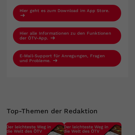
Hier geht es zum Download im App Store.
Hier alle Informationen zu den Funktionen
der ÖTV-App.
E-Mail-Support für Anregungen, Fragen
und Probleme.
Top-Themen der Redaktion