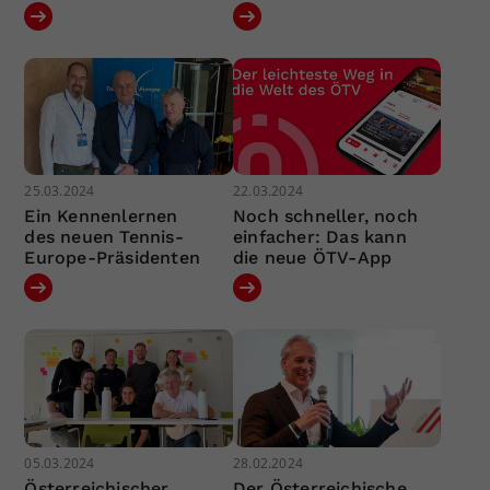
25.03.2024
22.03.2024
Ein Kennenlernen
Noch schneller, noch
des neuen Tennis-
einfacher: Das kann
Europe-Präsidenten
die neue ÖTV-App
05.03.2024
28.02.2024
Österreichischer
Der Österreichische