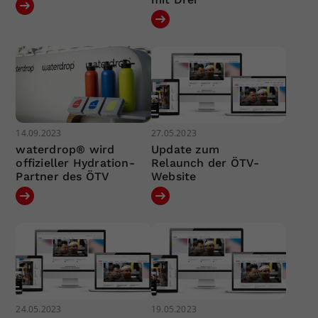
14.09.2023
27.05.2023
waterdrop® wird
Update zum
offizieller Hydration-
Relaunch der ÖTV-
Partner des ÖTV
Website
24.05.2023
19.05.2023