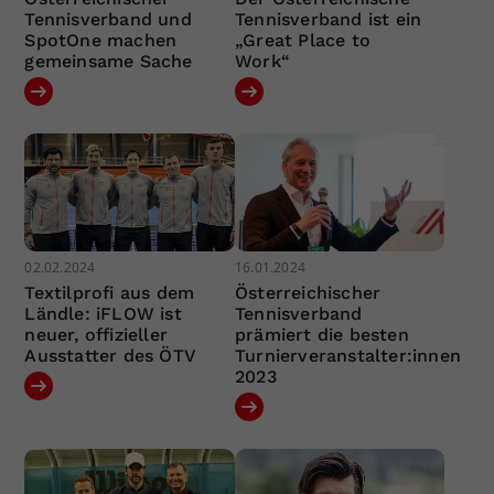
Tennisverband und
Tennisverband ist ein
SpotOne machen
„Great Place to
gemeinsame Sache
Work“
02.02.2024
16.01.2024
Textilprofi aus dem
Österreichischer
Ländle: iFLOW ist
Tennisverband
neuer, offizieller
prämiert die besten
Ausstatter des ÖTV
Turnierveranstalter:innen
2023