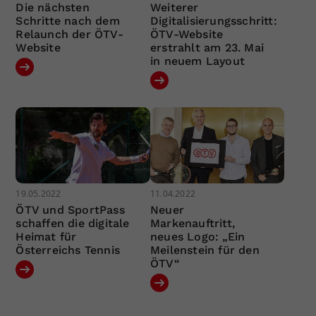
Die nächsten
Weiterer
Schritte nach dem
Digitalisierungsschritt:
Relaunch der ÖTV-
ÖTV-Website
Website
erstrahlt am 23. Mai
in neuem Layout
19.05.2022
11.04.2022
ÖTV und SportPass
Neuer
schaffen die digitale
Markenauftritt,
Heimat für
neues Logo: „Ein
Österreichs Tennis
Meilenstein für den
ÖTV“