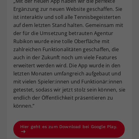
„Mit der neuen App haben wir die perfekte
Ergänzung zur neuen Website geschaffen. Sie
ist interaktiv und soll alle Tennisbegeisterten
auf dem letzten Stand halten. Gemeinsam mit
der für die Umsetzung betrauten Agentur
Rubikon wurde eine tolle Oberfläche mit
zahlreichen Funktionalitäten geschaffen, die
auch in der Zukunft noch um viele Features
erweitert werden wird. Die App wurde in den
letzten Monaten umfangreich aufgebaut und
mit vielen Spieler:innen und Funktionär:innen
getestet, sodass wir jetzt stolz sein können, sie
endlich der Öffentlichkeit präsentieren zu
können.“
Hier geht es zum Download bei Google Play.