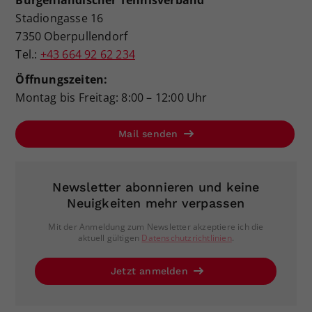
Burgenländischer Tennisverband
Stadiongasse 16
7350 Oberpullendorf
Tel.:
+43 664 92 62 234
Öffnungszeiten:
Montag bis Freitag: 8:00 – 12:00 Uhr
Mail senden
Newsletter abonnieren und keine
Neuigkeiten mehr verpassen
Mit der Anmeldung zum Newsletter akzeptiere ich die
aktuell gültigen
Datenschutzrichtlinien
.
Jetzt anmelden