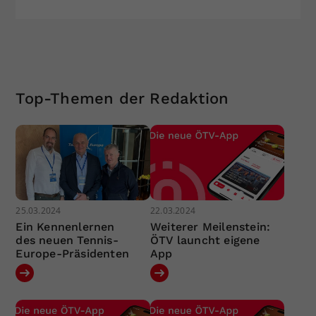
Top-Themen der Redaktion
25.03.2024
22.03.2024
Ein Kennenlernen
Weiterer Meilenstein:
des neuen Tennis-
ÖTV launcht eigene
Europe-Präsidenten
App