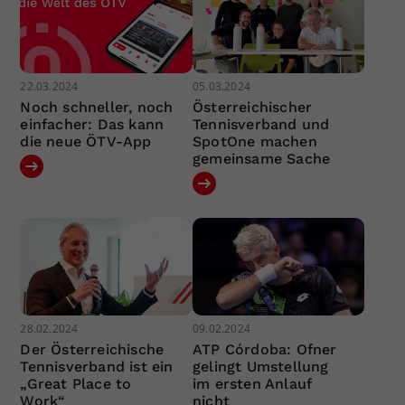
22.03.2024
05.03.2024
Noch schneller, noch
Österreichischer
einfacher: Das kann
Tennisverband und
die neue ÖTV-App
SpotOne machen
gemeinsame Sache
28.02.2024
09.02.2024
Der Österreichische
ATP Córdoba: Ofner
Tennisverband ist ein
gelingt Umstellung
„Great Place to
im ersten Anlauf
Work“
nicht