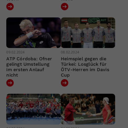
09.02.2024
08.02.2024
ATP Córdoba: Ofner
Heimspiel gegen die
gelingt Umstellung
Türkei: Losglück für
im ersten Anlauf
ÖTV-Herren im Davis
nicht
Cup