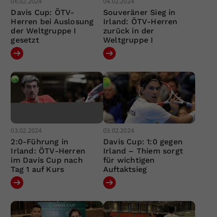
06.02.2024
04.02.2024
Davis Cup: ÖTV-
Souveräner Sieg in
Herren bei Auslosung
Irland: ÖTV-Herren
der Weltgruppe I
zurück in der
gesetzt
Weltgruppe I
03.02.2024
03.02.2024
2:0-Führung in
Davis Cup: 1:0 gegen
Irland: ÖTV-Herren
Irland – Thiem sorgt
im Davis Cup nach
für wichtigen
Tag 1 auf Kurs
Auftaktsieg