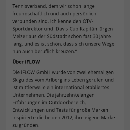
Tennisverband, dem wir schon lange
freundschaftlich und auch persönlich
verbunden sind. Ich kenne den ÖTV-
Sportdirektor und -Davis-Cup-Kapitän Jürgen
Melzer aus der Südstadt schon fast 30 Jahre
lang, und es ist schön, dass sich unsere Wege
nun auch beruflich kreuzen.“
Über iFLOW
Die iFLOW GmbH wurde von zwei ehemaligen
Skiguides vom Arlberg ins Leben gerufen und
ist mittlerweile ein international etabliertes
Unternehmen. Die jahrzehntelangen
Erfahrungen im Outdoorbereich,
Entwicklungen und Tests für große Marken
inspirierte die beiden 2012, ihre eigene Marke
zu gründen.