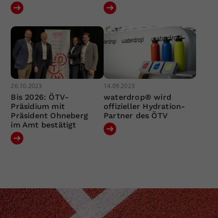
26.10.2023
14.09.2023
Bis 2026: ÖTV-
waterdrop® wird
Präsidium mit
offizieller Hydration-
Präsident Ohneberg
Partner des ÖTV
im Amt bestätigt