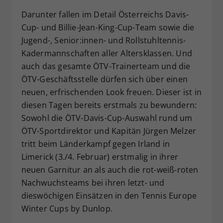
Darunter fallen im Detail Österreichs Davis-
Cup- und Billie-Jean-King-Cup-Team sowie die
Jugend-, Senior:innen- und Rollstuhltennis-
Kadermannschaften aller Altersklassen. Und
auch das gesamte ÖTV-Trainerteam und die
ÖTV-Geschäftsstelle dürfen sich über einen
neuen, erfrischenden Look freuen. Dieser ist in
diesen Tagen bereits erstmals zu bewundern:
Sowohl die ÖTV-Davis-Cup-Auswahl rund um
ÖTV-Sportdirektor und Kapitän Jürgen Melzer
tritt beim Länderkampf gegen Irland in
Limerick (3./4. Februar) erstmalig in ihrer
neuen Garnitur an als auch die rot-weiß-roten
Nachwuchsteams bei ihren letzt- und
dieswöchigen Einsätzen in den Tennis Europe
Winter Cups by Dunlop.