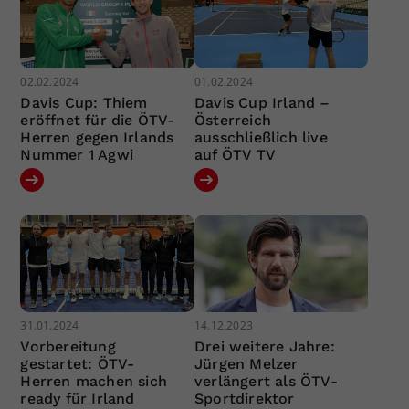
02.02.2024
01.02.2024
Davis Cup: Thiem
Davis Cup Irland –
eröffnet für die ÖTV-
Österreich
Herren gegen Irlands
ausschließlich live
Nummer 1 Agwi
auf ÖTV TV
31.01.2024
14.12.2023
Vorbereitung
Drei weitere Jahre:
gestartet: ÖTV-
Jürgen Melzer
Herren machen sich
verlängert als ÖTV-
ready für Irland
Sportdirektor