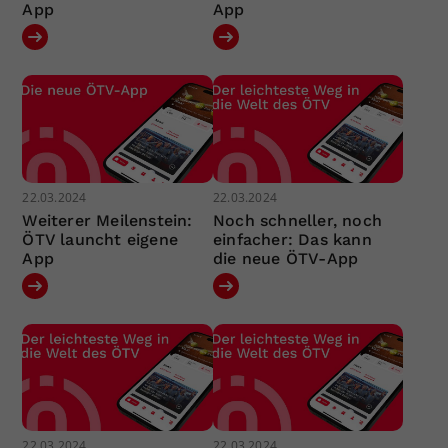
App
App
22.03.2024
22.03.2024
Weiterer Meilenstein:
Noch schneller, noch
ÖTV launcht eigene
einfacher: Das kann
App
die neue ÖTV-App
22.03.2024
22.03.2024