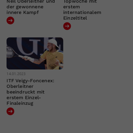
Neil Oberleitner und
Topwoche mit
der gewonnene
erstem
innere Kampf
internationalem
Einzeltitel
14.01.2023
ITF Veigy-Foncenex:
Oberleitner
beeindruckt mit
erstem Einzel-
Finaleinzug