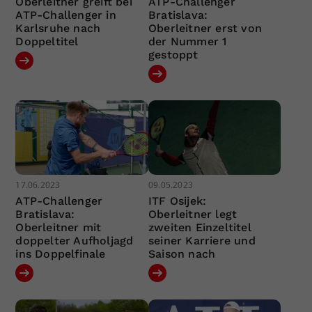
Oberleitner greift bei
ATP-Challenger
ATP-Challenger in
Bratislava:
Karlsruhe nach
Oberleitner erst von
Doppeltitel
der Nummer 1
gestoppt
17.06.2023
09.05.2023
ATP-Challenger
ITF Osijek:
Bratislava:
Oberleitner legt
Oberleitner mit
zweiten Einzeltitel
doppelter Aufholjagd
seiner Karriere und
ins Doppelfinale
Saison nach