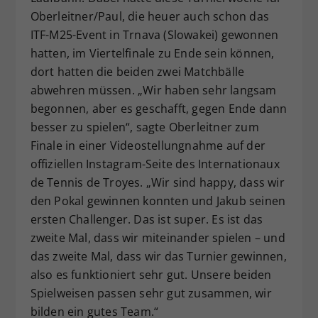
Oberleitner/Paul, die heuer auch schon das
ITF-M25-Event in Trnava (Slowakei) gewonnen
hatten, im Viertelfinale zu Ende sein können,
dort hatten die beiden zwei Matchbälle
abwehren müssen. „Wir haben sehr langsam
begonnen, aber es geschafft, gegen Ende dann
besser zu spielen“, sagte Oberleitner zum
Finale in einer Videostellungnahme auf der
offiziellen Instagram-Seite des Internationaux
de Tennis de Troyes. „Wir sind happy, dass wir
den Pokal gewinnen konnten und Jakub seinen
ersten Challenger. Das ist super. Es ist das
zweite Mal, dass wir miteinander spielen – und
das zweite Mal, dass wir das Turnier gewinnen,
also es funktioniert sehr gut. Unsere beiden
Spielweisen passen sehr gut zusammen, wir
bilden ein gutes Team.“