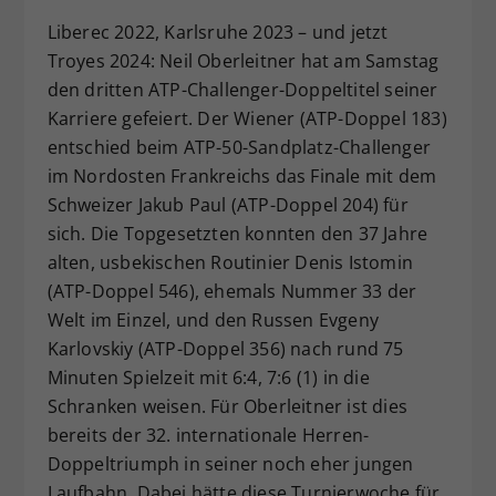
Dieser Wert speichert Ihre Consent-
Liberec 2022, Karlsruhe 2023 – und jetzt
Einstellungen. Unter anderem eine
Troyes 2024: Neil Oberleitner hat am Samstag
zufällig generierte ID, für die
den dritten ATP-Challenger-Doppeltitel seiner
Zweck
historische Speicherung Ihrer
Karriere gefeiert. Der Wiener (ATP-Doppel 183)
vorgenommen Einstellungen, falls der
entschied beim ATP-50-Sandplatz-Challenger
Webseiten-Betreiber dies eingestellt
hat.
im Nordosten Frankreichs das Finale mit dem
Schweizer Jakub Paul (ATP-Doppel 204) für
sich. Die Topgesetzten konnten den 37 Jahre
alten, usbekischen Routinier Denis Istomin
(ATP-Doppel 546), ehemals Nummer 33 der
Welt im Einzel, und den Russen Evgeny
Karlovskiy (ATP-Doppel 356) nach rund 75
Minuten Spielzeit mit 6:4, 7:6 (1) in die
Schranken weisen. Für Oberleitner ist dies
bereits der 32. internationale Herren-
Doppeltriumph in seiner noch eher jungen
Laufbahn. Dabei hätte diese Turnierwoche für