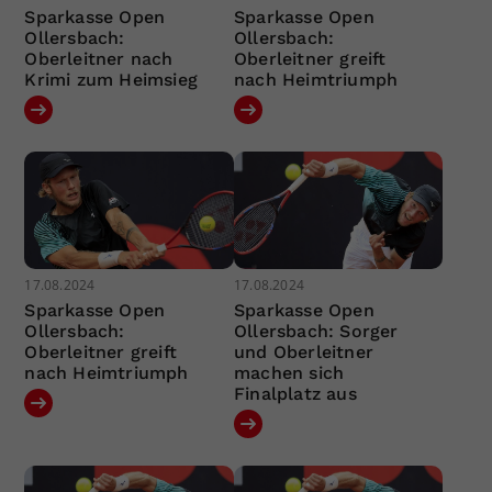
Sparkasse Open
Sparkasse Open
Ollersbach:
Ollersbach:
Oberleitner nach
Oberleitner greift
Krimi zum Heimsieg
nach Heimtriumph
17.08.2024
17.08.2024
Sparkasse Open
Sparkasse Open
Ollersbach:
Ollersbach: Sorger
Oberleitner greift
und Oberleitner
nach Heimtriumph
machen sich
Finalplatz aus