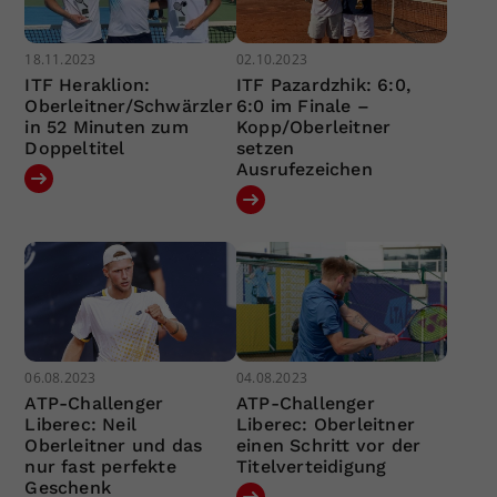
18.11.2023
02.10.2023
ITF Heraklion:
ITF Pazardzhik: 6:0,
Oberleitner/Schwärzler
6:0 im Finale –
in 52 Minuten zum
Kopp/Oberleitner
Doppeltitel
setzen
Ausrufezeichen
06.08.2023
04.08.2023
ATP-Challenger
ATP-Challenger
Liberec: Neil
Liberec: Oberleitner
Oberleitner und das
einen Schritt vor der
nur fast perfekte
Titelverteidigung
Geschenk