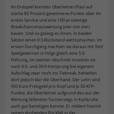
Im Endspiel konnten Oberleitner/Paul auf
starke 83 Prozent gewonnene Punkte über ihr
erstes Service und eine 100-prozentige
Breakchancenauswertung (vier von vier)
bauen. Und so gelang es ihnen, in beiden
Sätzen einen 0:3-Rückstand wettzumachen. Im
ersten Durchgang machten sie daraus mit fünf
Spielgewinnen in Folge gleich eine 5:3-
Führung, im zweiten Abschnitt mussten sie
nach 6:5- und 30:0-Vorsprung bei eigenem
Aufschlag zwar noch ins Tiebreak, behielten
dort jedoch klar die Oberhand. Der Lohn sind
950 Euro Preisgeld pro Kopf und je 50 ATP-
Punkte, die Oberleitner aufgrund des aus der
Wertung fallenden Turniersiegs in Karlsruhe
auch gut benötigen konnte. Er mildert hiermit
seinen drohenden Rückfall in der