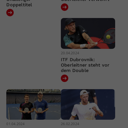
Doppeltitel
20.04.2024
ITF Dubrovnik:
Oberleitner steht vor
dem Double
01.04.2024
26.02.2024