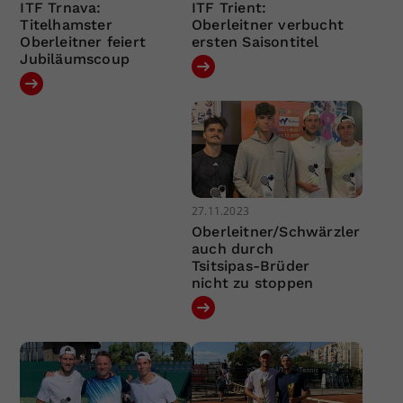
ITF Trnava:
ITF Trient:
Titelhamster
Oberleitner verbucht
Oberleitner feiert
ersten Saisontitel
Jubiläumscoup
27.11.2023
Oberleitner/Schwärzler
auch durch
Tsitsipas-Brüder
nicht zu stoppen