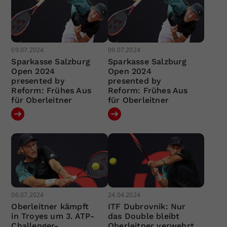
09.07.2024
09.07.2024
Sparkasse Salzburg
Sparkasse Salzburg
Open 2024
Open 2024
presented by
presented by
Reform: Frühes Aus
Reform: Frühes Aus
für Oberleitner
für Oberleitner
06.07.2024
24.04.2024
Oberleitner kämpft
ITF Dubrovnik: Nur
in Troyes um 3. ATP-
das Double bleibt
Challenger-
Oberleitner verwehrt