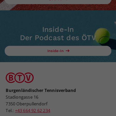
Inside-In
Der Podcast des ÖTV
Inside-In
Burgenländischer Tennisverband
Stadiongasse 16
7350 Oberpullendorf
Tel.:
+43 664 92 62 234