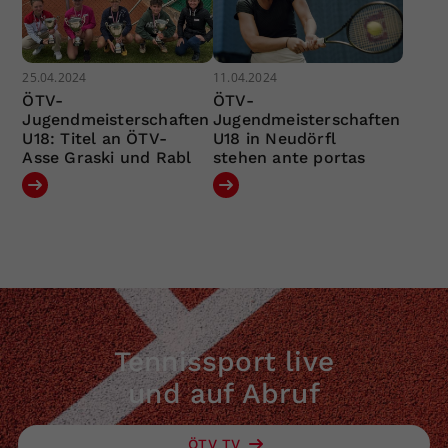
25.04.2024
11.04.2024
ÖTV-
ÖTV-
Jugendmeisterschaften
Jugendmeisterschaften
U18: Titel an ÖTV-
U18 in Neudörfl
Asse Graski und Rabl
stehen ante portas
Tennissport live
und auf Abruf
ÖTV TV