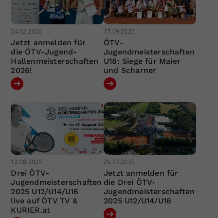
24.02.2026
17.09.2025
Jetzt anmelden für
ÖTV-
die ÖTV-Jugend-
Jugendmeisterschaften
Hallenmeisterschaften
U18: Siege für Maier
2026!
und Scharner
12.08.2025
25.07.2025
Drei ÖTV-
Jetzt anmelden für
Jugendmeisterschaften
die Drei ÖTV-
2025 U12/U14/U16
Jugendmeisterschaften
live auf ÖTV TV &
2025 U12/U14/U16
KURIER.at