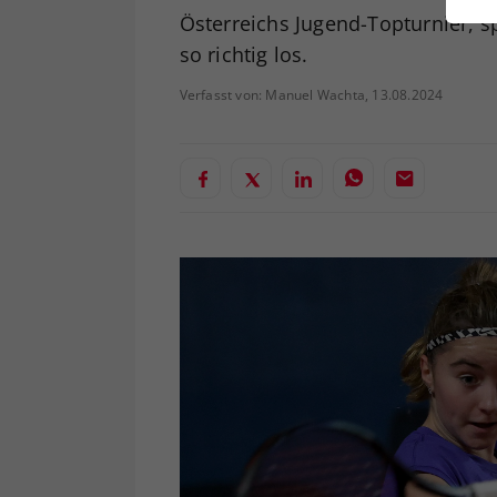
ei
Österreichs Jugend-Topturnier, s
so richtig los.
Verfasst von: Manuel Wachta, 13.08.2024
S