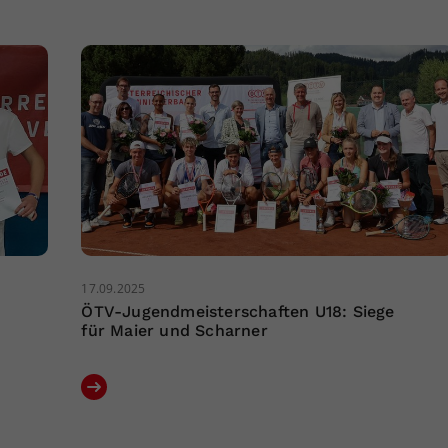
17.09.2025
ÖTV-Jugendmeisterschaften U18: Siege
für Maier und Scharner