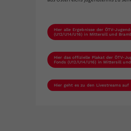
Hier alle Ergebnisse der ÖTV-Jugend
(U12/U14/U16) in Mittersill und Bram
Hier das offizielle Plakat der ÖTV-
Fonds (U12/U14/U16) in Mittersill u
Hier geht es zu den Livestreams auf