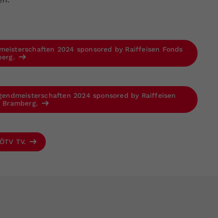
meisterschaften 2024 sponsored by Raiffeisen Fonds
berg.
Jugendmeisterschaften 2024 sponsored by Raiffeisen
nd Bramberg.
 ÖTV TV.