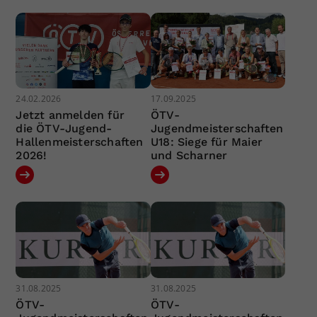
24.02.2026
17.09.2025
Jetzt anmelden für
ÖTV-
die ÖTV-Jugend-
Jugendmeisterschaften
Hallenmeisterschaften
U18: Siege für Maier
2026!
und Scharner
31.08.2025
31.08.2025
ÖTV-
ÖTV-