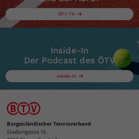
ÖTV TV
Inside-In
Der Podcast des ÖTV
Inside-In
Burgenländischer Tennisverband
Stadiongasse 16