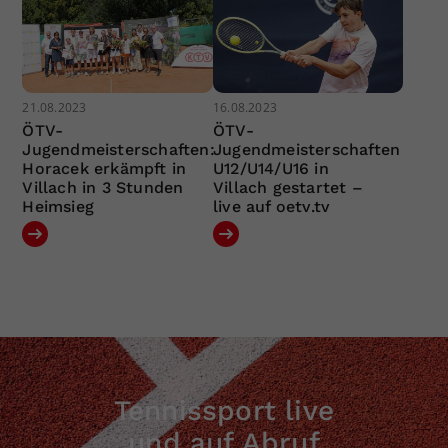
21.08.2023
16.08.2023
ÖTV-
ÖTV-
Jugendmeisterschaften:
Jugendmeisterschaften
Horacek erkämpft in
U12/U14/U16 in
Villach in 3 Stunden
Villach gestartet –
Heimsieg
live auf oetv.tv
Tennissport live
und auf Abruf