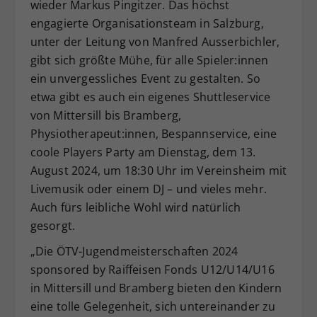
wieder Markus Pingitzer. Das höchst
engagierte Organisationsteam in Salzburg,
unter der Leitung von Manfred Ausserbichler,
gibt sich größte Mühe, für alle Spieler:innen
ein unvergessliches Event zu gestalten. So
etwa gibt es auch ein eigenes Shuttleservice
von Mittersill bis Bramberg,
Physiotherapeut:innen, Bespannservice, eine
coole Players Party am Dienstag, dem 13.
August 2024, um 18:30 Uhr im Vereinsheim mit
Livemusik oder einem DJ – und vieles mehr.
Auch fürs leibliche Wohl wird natürlich
gesorgt.
„Die ÖTV-Jugendmeisterschaften 2024
sponsored by Raiffeisen Fonds U12/U14/U16
in Mittersill und Bramberg bieten den Kindern
eine tolle Gelegenheit, sich untereinander zu