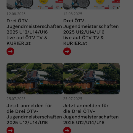
12.08.2025
12.08.2025
Drei ÖTV-
Drei ÖTV-
Jugendmeisterschaften
Jugendmeisterschaften
2025 U12/U14/U16
2025 U12/U14/U16
live auf ÖTV TV &
live auf ÖTV TV &
KURIER.at
KURIER.at
25.07.2025
25.07.2025
Jetzt anmelden für
Jetzt anmelden für
die Drei ÖTV-
die Drei ÖTV-
Jugendmeisterschaften
Jugendmeisterschaften
2025 U12/U14/U16
2025 U12/U14/U16