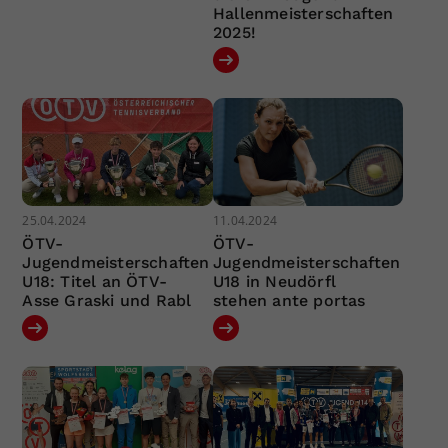
Hallenmeisterschaften
2025!
25.04.2024
11.04.2024
ÖTV-
ÖTV-
Jugendmeisterschaften
Jugendmeisterschaften
U18: Titel an ÖTV-
U18 in Neudörfl
Asse Graski und Rabl
stehen ante portas