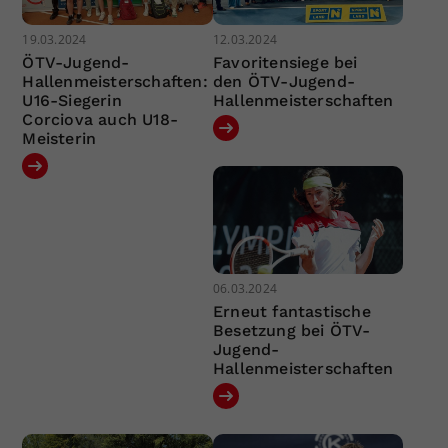
19.03.2024
12.03.2024
ÖTV-Jugend-
Favoritensiege bei
Hallenmeisterschaften:
den ÖTV-Jugend-
U16-Siegerin
Hallenmeisterschaften
Corciova auch U18-
Meisterin
06.03.2024
Erneut fantastische
Besetzung bei ÖTV-
Jugend-
Hallenmeisterschaften