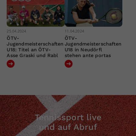
25.04.2024
11.04.2024
ÖTV-
ÖTV-
Jugendmeisterschaften
Jugendmeisterschaften
U18: Titel an ÖTV-
U18 in Neudörfl
Asse Graski und Rabl
stehen ante portas
Tennissport live
und auf Abruf