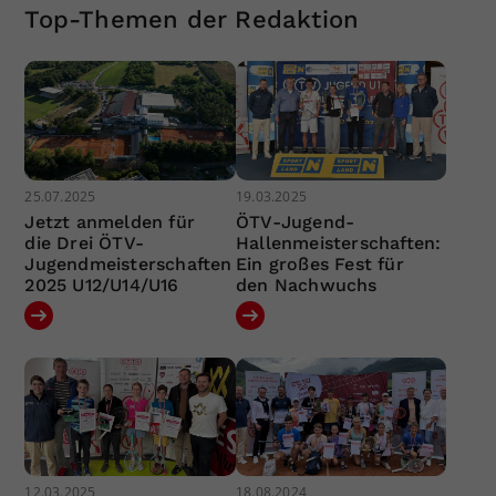
Top-Themen der Redaktion
25.07.2025
19.03.2025
Jetzt anmelden für
ÖTV-Jugend-
die Drei ÖTV-
Hallenmeisterschaften:
Jugendmeisterschaften
Ein großes Fest für
2025 U12/U14/U16
den Nachwuchs
12.03.2025
18.08.2024