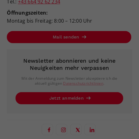
Tel.:
+43 664 92 62 234
Öffnungszeiten:
Montag bis Freitag: 8:00 – 12:00 Uhr
Mail senden
Newsletter abonnieren und keine
Neuigkeiten mehr verpassen
Mit der Anmeldung zum Newsletter akzeptiere ich die
aktuell gültigen
Datenschutzrichtlinien
.
Jetzt anmelden