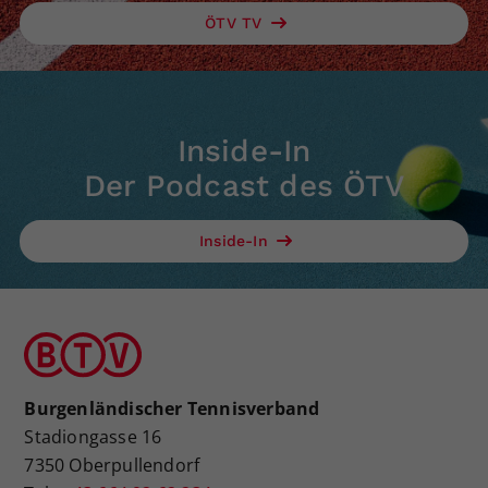
ÖTV TV
Inside-In
Der Podcast des ÖTV
Inside-In
Burgenländischer Tennisverband
Stadiongasse 16
7350 Oberpullendorf