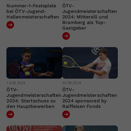
Nummer-1-Festspiele
ÖTV-
bei ÖTV-Jugend-
Jugendmeisterschaften
Hallenmeisterschaften
2024: Mittersill und
Bramberg als Top-
Gastgeber
13.08.2024
03.08.2024
ÖTV-
ÖTV-
Jugendmeisterschaften
Jugendmeisterschaften
2024: Startschuss zu
2024 sponsored by
den Hauptbewerben
Raiffeisen Fonds