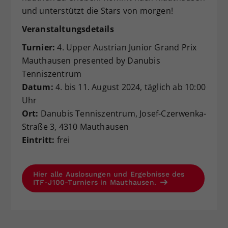
und unterstützt die Stars von morgen!
Veranstaltungsdetails
Turnier:
4. Upper Austrian Junior Grand Prix
Mauthausen presented by Danubis
Tenniszentrum
Datum:
4. bis 11. August 2024, täglich ab 10:00
Uhr
Ort:
Danubis Tenniszentrum, Josef-Czerwenka-
Straße 3, 4310 Mauthausen
Eintritt:
frei
Hier alle Auslosungen und Ergebnisse des
ITF-J100-Turniers in Mauthausen.