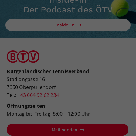
Der Podcast des ÖTV
Inside-In
Burgenländischer Tennisverband
Stadiongasse 16
7350 Oberpullendorf
Tel.:
+43 664 92 62 234
Öffnungszeiten:
Montag bis Freitag: 8:00 – 12:00 Uhr
Mail senden