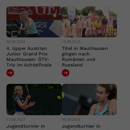
08.08.2024
13.08.2023
4. Upper Austrian
Titel in Mauthausen
Junior Grand Prix
gingen nach
Mauthausen: ÖTV-
Rumänien und
Trio im Achtelfinale
Russland
12.08.2023
09.08.2023
Jugendturnier in
Jugendturnier in