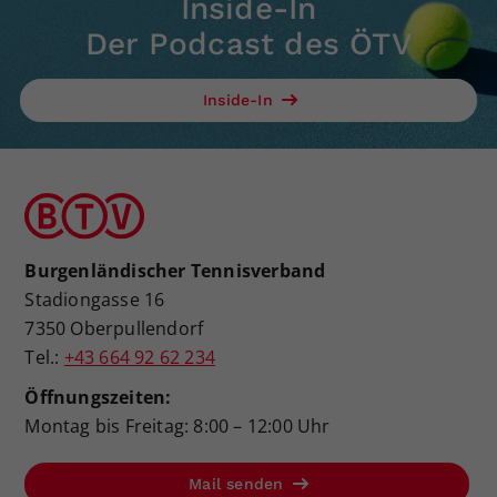
Inside-In
Der Podcast des ÖTV
Inside-In
Burgenländischer Tennisverband
Stadiongasse 16
7350 Oberpullendorf
Tel.:
+43 664 92 62 234
Öffnungszeiten:
Montag bis Freitag: 8:00 – 12:00 Uhr
Mail senden