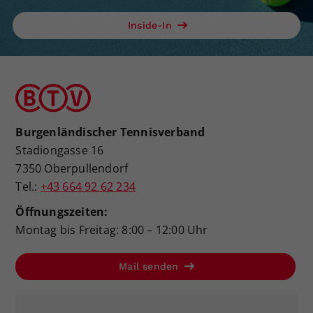
Inside-In
Burgenländischer Tennisverband
Stadiongasse 16
7350 Oberpullendorf
Tel.:
+43 664 92 62 234
Öffnungszeiten:
Montag bis Freitag: 8:00 – 12:00 Uhr
Mail senden