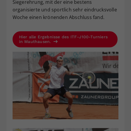
Siegerehrung, mit der eine bestens
organisierte und sportlich sehr eindrucksvolle
Woche einen krönenden Abschluss fand.
Hier alle Ergebnisse des ITF-J100-Turniers
in Mauthausen.