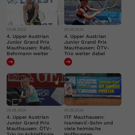
09.08.2024
09.08.2024
4. Upper Austrian
4. Upper Austrian
Junior Grand Prix
Junior Grand Prix
Mauthausen: Rabl,
Mauthausen: ÖTV-
Behrmann weiter
Trio weiter dabei
08.08.2024
05.08.2024
4. Upper Austrian
ITF Mauthausen:
Junior Grand Prix
Ivanisević-Sohn und
Mauthausen: ÖTV-
viele heimische
Trio im Achtelfinale
Hoffnungen