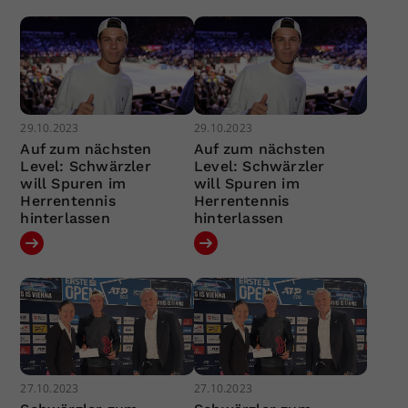
29.10.2023
29.10.2023
Auf zum nächsten
Auf zum nächsten
Level: Schwärzler
Level: Schwärzler
will Spuren im
will Spuren im
Herrentennis
Herrentennis
hinterlassen
hinterlassen
27.10.2023
27.10.2023