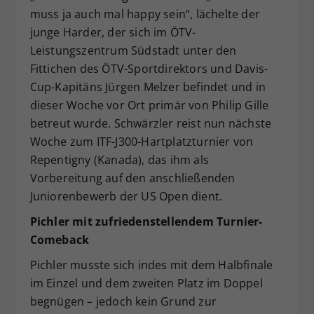
muss ja auch mal happy sein“, lächelte der
junge Harder, der sich im ÖTV-
Leistungszentrum Südstadt unter den
Fittichen des ÖTV-Sportdirektors und Davis-
Cup-Kapitäns Jürgen Melzer befindet und in
dieser Woche vor Ort primär von Philip Gille
betreut wurde. Schwärzler reist nun nächste
Woche zum ITF-J300-Hartplatzturnier von
Repentigny (Kanada), das ihm als
Vorbereitung auf den anschließenden
Juniorenbewerb der US Open dient.
Pichler mit zufriedenstellendem Turnier-
Comeback
Pichler musste sich indes mit dem Halbfinale
im Einzel und dem zweiten Platz im Doppel
begnügen – jedoch kein Grund zur