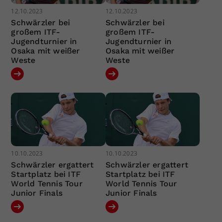
12.10.2023
12.10.2023
Schwärzler bei
Schwärzler bei
großem ITF-
großem ITF-
Jugendturnier in
Jugendturnier in
Osaka mit weißer
Osaka mit weißer
Weste
Weste
10.10.2023
10.10.2023
Schwärzler ergattert
Schwärzler ergattert
Startplatz bei ITF
Startplatz bei ITF
World Tennis Tour
World Tennis Tour
Junior Finals
Junior Finals