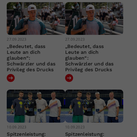
27.09.2023
27.09.2023
„Bedeutet, dass
„Bedeutet, dass
Leute an dich
Leute an dich
glauben“:
glauben“:
Schwärzler und das
Schwärzler und das
Privileg des Drucks
Privileg des Drucks
10.09.2023
10.09.2023
Spitzenleistung:
Spitzenleistung: