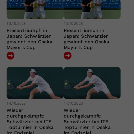
15.10.2023
15.10.2023
Riesentriumph in
Riesentriumph in
Japan: Schwärzler
Japan: Schwärzler
gewinnt den Osaka
gewinnt den Osaka
Mayor’s Cup
Mayor’s Cup
14.10.2023
14.10.2023
Wieder
Wieder
durchgekämpft:
durchgekämpft:
Schwärzler bei ITF-
Schwärzler bei ITF-
Topturnier in Osaka
Topturnier in Osaka
im Endspiel
im Endspiel