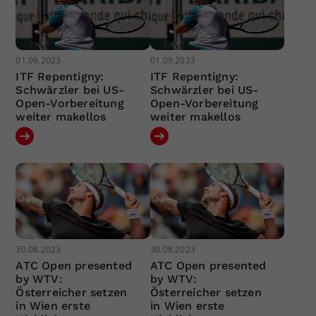
01.09.2023
01.09.2023
ITF Repentigny:
ITF Repentigny:
Schwärzler bei US-
Schwärzler bei US-
Open-Vorbereitung
Open-Vorbereitung
weiter makellos
weiter makellos
30.08.2023
30.08.2023
ATC Open presented
ATC Open presented
by WTV:
by WTV:
Österreicher setzen
Österreicher setzen
in Wien erste
in Wien erste