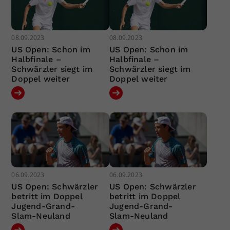
08.09.2023
08.09.2023
US Open: Schon im
US Open: Schon im
Halbfinale –
Halbfinale –
Schwärzler siegt im
Schwärzler siegt im
Doppel weiter
Doppel weiter
06.09.2023
06.09.2023
US Open: Schwärzler
US Open: Schwärzler
betritt im Doppel
betritt im Doppel
Jugend-Grand-
Jugend-Grand-
Slam-Neuland
Slam-Neuland