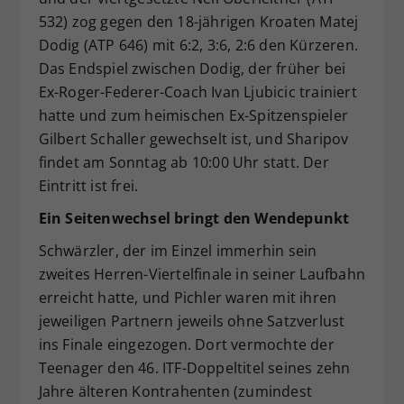
532) zog gegen den 18-jährigen Kroaten Matej
Dodig (ATP 646) mit 6:2, 3:6, 2:6 den Kürzeren.
Das Endspiel zwischen Dodig, der früher bei
Ex-Roger-Federer-Coach Ivan Ljubicic trainiert
hatte und zum heimischen Ex-Spitzenspieler
Gilbert Schaller gewechselt ist, und Sharipov
findet am Sonntag ab 10:00 Uhr statt. Der
Eintritt ist frei.
Ein Seitenwechsel bringt den Wendepunkt
Schwärzler, der im Einzel immerhin sein
zweites Herren-Viertelfinale in seiner Laufbahn
erreicht hatte, und Pichler waren mit ihren
jeweiligen Partnern jeweils ohne Satzverlust
ins Finale eingezogen. Dort vermochte der
Teenager den 46. ITF-Doppeltitel seines zehn
Jahre älteren Kontrahenten (zumindest