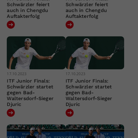
Schwärzler feiert
Schwärzler feiert
auch in Chengdu
auch in Chengdu
Auftakterfolg
Auftakterfolg
17.10.2023
17.10.2023
ITF Junior Finals:
ITF Junior Finals:
Schwärzler startet
Schwärzler startet
gegen Bad-
gegen Bad-
Waltersdorf-Sieger
Waltersdorf-Sieger
Djuric
Djuric