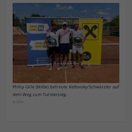
Philip Gille (Mitte) betreute Kellovsky/Schwärzler auf
dem Weg zum Turniersieg.
© ÖTV