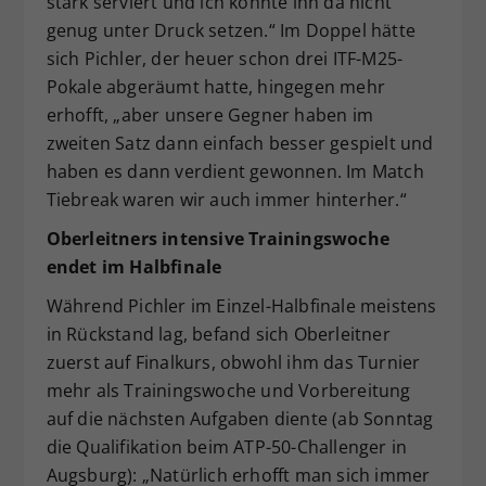
stark serviert und ich konnte ihn da nicht
genug unter Druck setzen.“ Im Doppel hätte
sich Pichler, der heuer schon drei ITF-M25-
Pokale abgeräumt hatte, hingegen mehr
erhofft, „aber unsere Gegner haben im
zweiten Satz dann einfach besser gespielt und
haben es dann verdient gewonnen. Im Match
Tiebreak waren wir auch immer hinterher.“
Oberleitners intensive Trainingswoche
endet im Halbfinale
Während Pichler im Einzel-Halbfinale meistens
in Rückstand lag, befand sich Oberleitner
zuerst auf Finalkurs, obwohl ihm das Turnier
mehr als Trainingswoche und Vorbereitung
auf die nächsten Aufgaben diente (ab Sonntag
die Qualifikation beim ATP-50-Challenger in
Augsburg): „Natürlich erhofft man sich immer