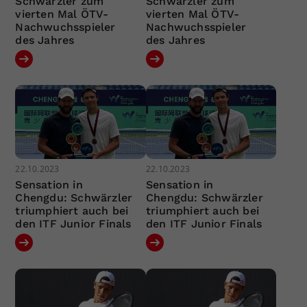
Schwärzler zum
Schwärzler zum
vierten Mal ÖTV-
vierten Mal ÖTV-
Nachwuchsspieler
Nachwuchsspieler
des Jahres
des Jahres
22.10.2023
22.10.2023
Sensation in
Sensation in
Chengdu: Schwärzler
Chengdu: Schwärzler
triumphiert auch bei
triumphiert auch bei
den ITF Junior Finals
den ITF Junior Finals