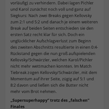
vorläufig) zu verhindern. Dabei lagen Pichler
und Karol zunächst noch voll und ganz auf
Siegkurs: Nach zwei Breaks gegen Kellovsky
zum 2:1 und 5:2 und danach je einem weiteren
Break auf beiden Seiten entschieden sie den
ersten Satz recht klar für sich. Doch ein
unglücklicher Aufschlagverlust zum Beginn
des zweiten Abschnitts resultierte in einen 0:4-
Rückstand gegen die nun groß aufspielenden
Kellovsky/Schwärzler, welchen Karol/Pichler
nicht mehr wettmachen konnten. Im Match
Tiebreak zogen Kellovsky/Schwärzler, mit dem
Momentum auf ihrer Seite, zügig auf 5:1 und
8:2 davon und ließen sich die Butter nicht
mehr vom Brot nehmen.
„Supersuperhappy“ trotz des „falschen“
Finales