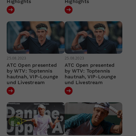
Highlights
Highlights
25.08.2023
25.08.2023
ATC Open presented
ATC Open presented
by WTV: Toptennis
by WTV: Toptennis
hautnah, VIP-Lounge
hautnah, VIP-Lounge
und Livestream
und Livestream