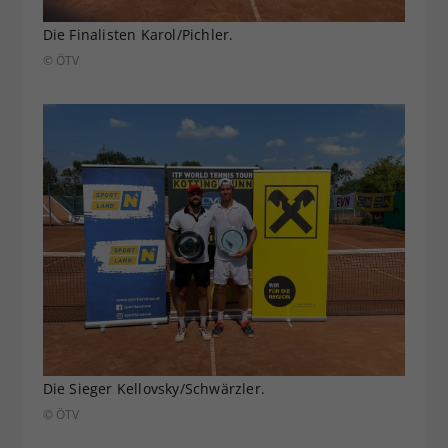
Die Finalisten Karol/Pichler.
© ÖTV
Die Sieger Kellovsky/Schwärzler.
© ÖTV