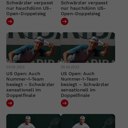
Schwärzler verpasst
Schwärzler verpasst
nur hauchdünn US-
nur hauchdünn US-
Open-Doppelsieg
Open-Doppelsieg
09.09.2023
09.09.2023
US Open: Auch
US Open: Auch
Nummer-1-Team
Nummer-1-Team
besiegt – Schwärzler
besiegt – Schwärzler
sensationell im
sensationell im
Doppelfinale
Doppelfinale