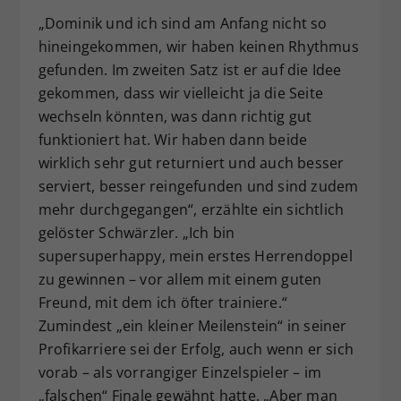
„Dominik und ich sind am Anfang nicht so
hineingekommen, wir haben keinen Rhythmus
gefunden. Im zweiten Satz ist er auf die Idee
gekommen, dass wir vielleicht ja die Seite
wechseln könnten, was dann richtig gut
funktioniert hat. Wir haben dann beide
wirklich sehr gut returniert und auch besser
serviert, besser reingefunden und sind zudem
mehr durchgegangen“, erzählte ein sichtlich
gelöster Schwärzler. „Ich bin
supersuperhappy, mein erstes Herrendoppel
zu gewinnen – vor allem mit einem guten
Freund, mit dem ich öfter trainiere.“
Zumindest „ein kleiner Meilenstein“ in seiner
Profikarriere sei der Erfolg, auch wenn er sich
vorab – als vorrangiger Einzelspieler – im
„falschen“ Finale gewähnt hatte. „Aber man