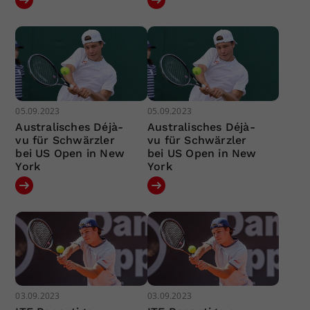
05.09.2023
05.09.2023
Australisches Déjà-
Australisches Déjà-
vu für Schwärzler
vu für Schwärzler
bei US Open in New
bei US Open in New
York
York
03.09.2023
03.09.2023