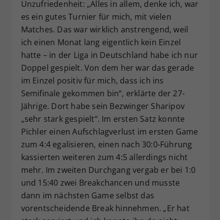
Unzufriedenheit: „Alles in allem, denke ich, war
es ein gutes Turnier für mich, mit vielen
Matches. Das war wirklich anstrengend, weil
ich einen Monat lang eigentlich kein Einzel
hatte – in der Liga in Deutschland habe ich nur
Doppel gespielt. Von dem her war das gerade
im Einzel positiv für mich, dass ich ins
Semifinale gekommen bin“, erklärte der 27-
Jährige. Dort habe sein Bezwinger Sharipov
„sehr stark gespielt“. Im ersten Satz konnte
Pichler einen Aufschlagverlust im ersten Game
zum 4:4 egalisieren, einen nach 30:0-Führung
kassierten weiteren zum 4:5 allerdings nicht
mehr. Im zweiten Durchgang vergab er bei 1:0
und 15:40 zwei Breakchancen und musste
dann im nächsten Game selbst das
vorentscheidende Break hinnehmen. „Er hat