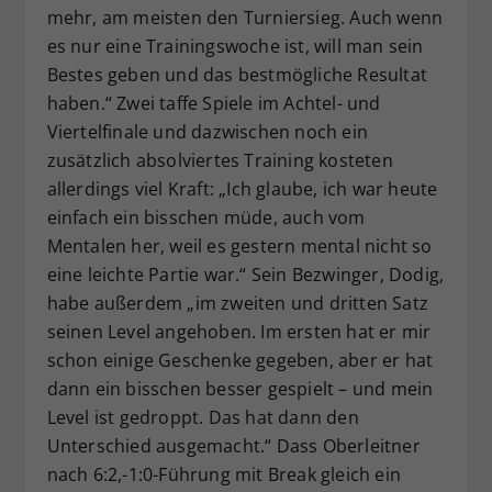
mehr, am meisten den Turniersieg. Auch wenn
es nur eine Trainingswoche ist, will man sein
Bestes geben und das bestmögliche Resultat
haben.“ Zwei taffe Spiele im Achtel- und
Viertelfinale und dazwischen noch ein
zusätzlich absolviertes Training kosteten
allerdings viel Kraft: „Ich glaube, ich war heute
einfach ein bisschen müde, auch vom
Mentalen her, weil es gestern mental nicht so
eine leichte Partie war.“ Sein Bezwinger, Dodig,
habe außerdem „im zweiten und dritten Satz
seinen Level angehoben. Im ersten hat er mir
schon einige Geschenke gegeben, aber er hat
dann ein bisschen besser gespielt – und mein
Level ist gedroppt. Das hat dann den
Unterschied ausgemacht.“ Dass Oberleitner
nach 6:2,-1:0-Führung mit Break gleich ein