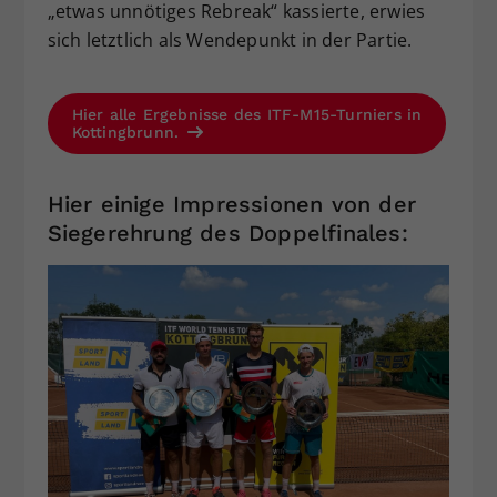
„etwas unnötiges Rebreak“ kassierte, erwies
sich letztlich als Wendepunkt in der Partie.
Hier alle Ergebnisse des ITF-M15-Turniers in
Kottingbrunn.
Hier einige Impressionen von der
Siegerehrung des Doppelfinales: