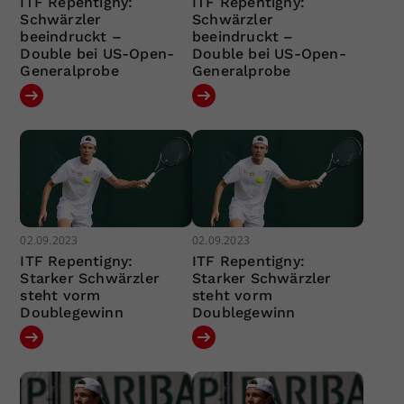
ITF Repentigny:
ITF Repentigny:
Schwärzler
Schwärzler
beeindruckt –
beeindruckt –
Double bei US-Open-
Double bei US-Open-
Generalprobe
Generalprobe
02.09.2023
02.09.2023
ITF Repentigny:
ITF Repentigny:
Starker Schwärzler
Starker Schwärzler
steht vorm
steht vorm
Doublegewinn
Doublegewinn