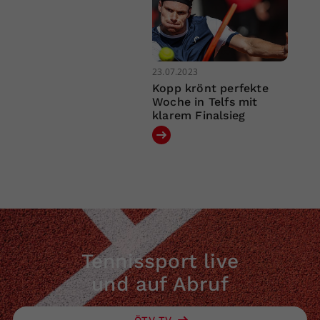
23.07.2023
Kopp krönt perfekte
Woche in Telfs mit
klarem Finalsieg
Tennissport live
und auf Abruf