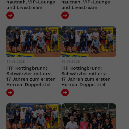
hautnah, VIP-Lounge
hautnah, VIP-Lounge
und Livestream
und Livestream
19.08.2023
19.08.2023
ITF Kottingbrunn:
ITF Kottingbrunn:
Schwärzler mit erst
Schwärzler mit erst
17 Jahren zum ersten
17 Jahren zum ersten
Herren-Doppeltitel
Herren-Doppeltitel