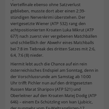
Viertelfinale ebenso ohne Satzverlust
geblieben, musste dort aber einen 2:39-
stündigen Nervenkrimi überstehen. Der
viertgesetzte Wiener (ATP 532) rang den
achtpositionierten Kroaten Luka Mikrut (ATP
677) nach zuerst vier vergebenen Matchbällen
und schließlich der Abwehr eines Matchballs
bei 7:8 im Tiebreak des dritten Satzes mit 2:6,
6:4, 7:6 (8) nieder.
Hiermit lebt auch die Chance auf ein rein
österreichisches Endspiel am Sonntag, denn in
der Vorschlussrunde am Samstag ab 10:00
Uhr trifft Pichler nun auf den drittgesetzten
Russen Marat Sharipov (ATP 521) und
Oberleitner auf den Kroaten Matej Dodig (ATP
646) – einem Ex-Schützling von Ivan Ljubicic,
der nunmehr vom Ex-Weltranglisten-17.