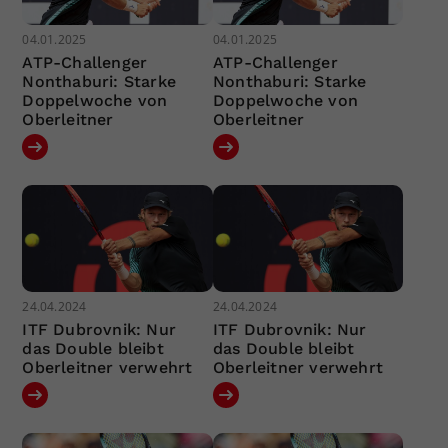
04.01.2025
04.01.2025
ATP-Challenger
ATP-Challenger
Nonthaburi: Starke
Nonthaburi: Starke
Doppelwoche von
Doppelwoche von
Oberleitner
Oberleitner
24.04.2024
24.04.2024
ITF Dubrovnik: Nur
ITF Dubrovnik: Nur
das Double bleibt
das Double bleibt
Oberleitner verwehrt
Oberleitner verwehrt