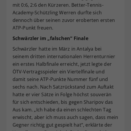
mit 0:6, 2:6 den Kürzeren. Better-Tennis-
Academy-Schützling Werren durfte sich
dennoch über seinen zuvor eroberten ersten
ATP-Punkt freuen.
Schwärzler im „falschen“ Finale
Schwärzler hatte im März in Antalya bei
seinem dritten internationalen Herrenturnier
ein erstes Halbfinale erreicht, jetzt legte der
ÖTV-Vertragsspieler ein Viertelfinale und
damit seine ATP-Punkte Nummer fünf und
sechs nach. Nach Satzrückstand zum Auftakt
hatte er vier Sätze in Folge höchst souverän
für sich entschieden, bis gegen Sharipov das
Aus kam. „Ich habe da einen schlechten Tag
erwischt, aber ich muss auch sagen, dass mein
Gegner richtig gut gespielt hat“, erklärte der