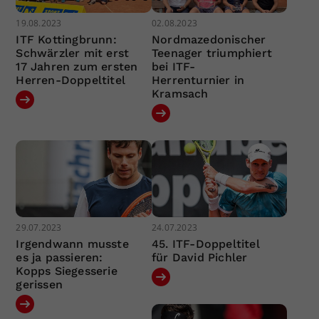
19.08.2023
02.08.2023
ITF Kottingbrunn:
Nordmazedonischer
Schwärzler mit erst
Teenager triumphiert
17 Jahren zum ersten
bei ITF-
Herren-Doppeltitel
Herrenturnier in
Kramsach
29.07.2023
24.07.2023
Irgendwann musste
45. ITF-Doppeltitel
es ja passieren:
für David Pichler
Kopps Siegesserie
gerissen