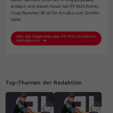
erobert, drei davon heuer bei ITF-M25-Events.
Coup Nummer 46 ist für ihn also zum Greifen
nahe.
Hier alle Ergebnisse des ITF-M15-Turniers in
Kottingbrunn.
Top-Themen der Redaktion