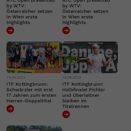
ATC Open presented
ATC Open presented
by WTV:
by WTV:
Österreicher setzen
Österreicher setzen
in Wien erste
in Wien erste
Highlights
Highlights
19.08.2023
18.08.2023
ITF Kottingbrunn:
ITF Kottingbrunn:
Schwärzler mit erst
Halbfinale! Pichler
17 Jahren zum ersten
und Oberleitner
Herren-Doppeltitel
bleiben im
Titelrennen