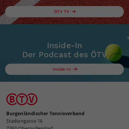
ÖTV TV
Inside-In
Der Podcast des ÖTV
Inside-In
Burgenländischer Tennisverband
Stadiongasse 16
7350 Oberpullendorf