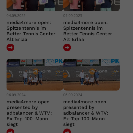
04.09.2025
04.09.2025
media4more open:
media4more open:
Spitzentennis im
Spitzentennis im
Better Tennis Center
Better Tennis Center
Alt Erlaa
Alt Erlaa
06.09.2024
06.09.2024
media4more open
media4more open
presented by
presented by
adbalancer & WTV:
adbalancer & WTV:
Ex-Top-100-Mann
Ex-Top-100-Mann
siegt
siegt