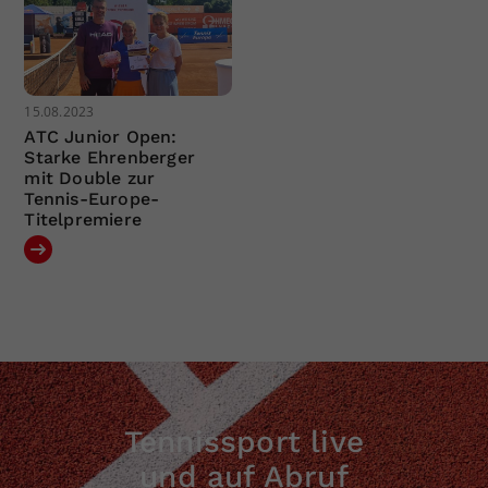
15.08.2023
ATC Junior Open:
Starke Ehrenberger
mit Double zur
Tennis-Europe-
Titelpremiere
Tennissport live
und auf Abruf