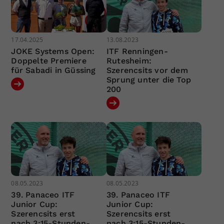
17.04.2025
13.08.2023
JOKE Systems Open:
ITF Renningen-
Doppelte Premiere
Rutesheim:
für Sabadi in Güssing
Szerencsits vor dem
Sprung unter die Top
200
08.05.2023
08.05.2023
39. Panaceo ITF
39. Panaceo ITF
Junior Cup:
Junior Cup:
Szerencsits erst
Szerencsits erst
nach 3:15-Stunden-
nach 3:15-Stunden-