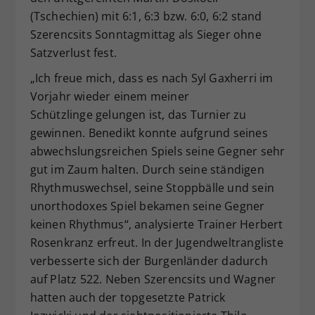
(Tschechien) mit 6:1, 6:3 bzw. 6:0, 6:2 stand
Szerencsits Sonntagmittag als Sieger ohne
Satzverlust fest.
„Ich freue mich, dass es nach Syl Gaxherri im
Vorjahr wieder einem meiner
Schützlinge gelungen ist, das Turnier zu
gewinnen. Benedikt konnte aufgrund seines
abwechslungsreichen Spiels seine Gegner sehr
gut im Zaum halten. Durch seine ständigen
Rhythmuswechsel, seine Stoppbälle und sein
unorthodoxes Spiel bekamen seine Gegner
keinen Rhythmus“, analysierte Trainer Herbert
Rosenkranz erfreut. In der Jugendweltrangliste
verbesserte sich der Burgenländer dadurch
auf Platz 522. Neben Szerencsits und Wagner
hatten auch der topgesetzte Patrick