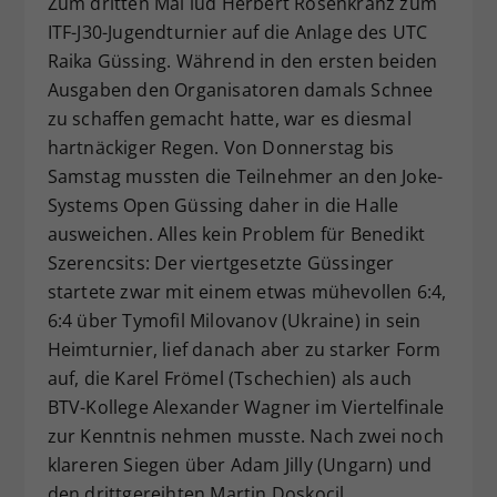
Zum dritten Mal lud Herbert Rosenkranz zum
Dieser Wert speichert Ihre Consent-
ITF-J30-Jugendturnier auf die Anlage des UTC
Einstellungen. Unter anderem eine
Raika Güssing. Während in den ersten beiden
zufällig generierte ID, für die
Ausgaben den Organisatoren damals Schnee
Zweck
historische Speicherung Ihrer
zu schaffen gemacht hatte, war es diesmal
vorgenommen Einstellungen, falls der
hartnäckiger Regen. Von Donnerstag bis
Webseiten-Betreiber dies eingestellt
hat.
Samstag mussten die Teilnehmer an den Joke-
Systems Open Güssing daher in die Halle
ausweichen. Alles kein Problem für Benedikt
Szerencsits: Der viertgesetzte Güssinger
startete zwar mit einem etwas mühevollen 6:4,
6:4 über Tymofil Milovanov (Ukraine) in sein
Heimturnier, lief danach aber zu starker Form
auf, die Karel Frömel (Tschechien) als auch
BTV-Kollege Alexander Wagner im Viertelfinale
zur Kenntnis nehmen musste. Nach zwei noch
klareren Siegen über Adam Jilly (Ungarn) und
den drittgereihten Martin Doskocil