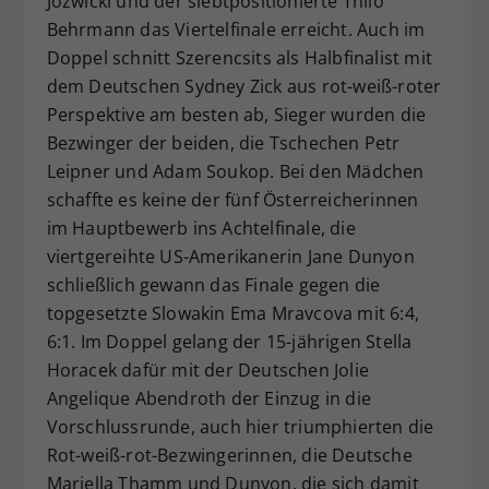
Jozwicki und der siebtpositionierte Thilo
Behrmann das Viertelfinale erreicht. Auch im
Doppel schnitt Szerencsits als Halbfinalist mit
dem Deutschen Sydney Zick aus rot-weiß-roter
Perspektive am besten ab, Sieger wurden die
Bezwinger der beiden, die Tschechen Petr
Leipner und Adam Soukop. Bei den Mädchen
schaffte es keine der fünf Österreicherinnen
im Hauptbewerb ins Achtelfinale, die
viertgereihte US-Amerikanerin Jane Dunyon
schließlich gewann das Finale gegen die
topgesetzte Slowakin Ema Mravcova mit 6:4,
6:1. Im Doppel gelang der 15-jährigen Stella
Horacek dafür mit der Deutschen Jolie
Angelique Abendroth der Einzug in die
Vorschlussrunde, auch hier triumphierten die
Rot-weiß-rot-Bezwingerinnen, die Deutsche
Mariella Thamm und Dunyon, die sich damit