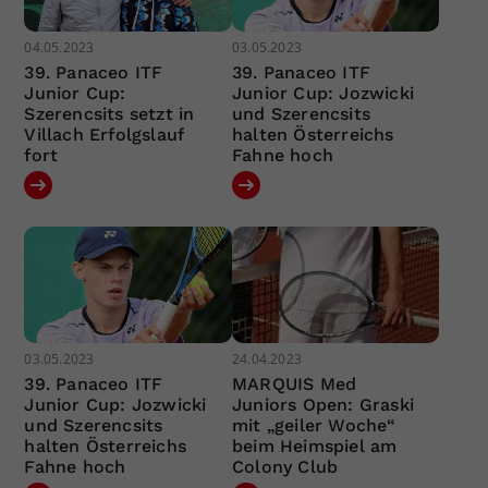
04.05.2023
03.05.2023
39. Panaceo ITF
39. Panaceo ITF
Junior Cup:
Junior Cup: Jozwicki
Szerencsits setzt in
und Szerencsits
Villach Erfolgslauf
halten Österreichs
fort
Fahne hoch
03.05.2023
24.04.2023
39. Panaceo ITF
MARQUIS Med
Junior Cup: Jozwicki
Juniors Open: Graski
und Szerencsits
mit „geiler Woche“
halten Österreichs
beim Heimspiel am
Fahne hoch
Colony Club