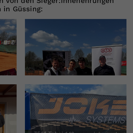
en von den Sieger:innenehrungen
 in Güssing: