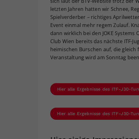
sich laut der BTV-Website trotz der 
letzten Jahren hatten wir Schnee, Re
Spielverderber – richtiges Aprilwett
Event einmal mehr regem Zulauf. Kna
dann wirklich bei den JOKE Systems
Club Wien bereits das nächste ITF-Ju
heimischen Burschen auf, die gleich fü
Veranstaltung wird am Sonntag been
Hier alle Ergebnisse des ITF-J30-Tur
Hier alle Ergebnisse des ITF-J30-Tur