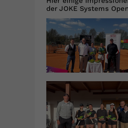
Hier einige Impression
der JOKE Systems Open