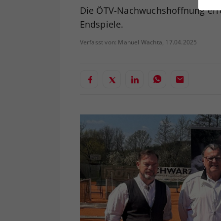
ei
Die ÖTV-Nachwuchshoffnung errei
Endspiele.
Verfasst von: Manuel Wachta, 17.04.2025
S