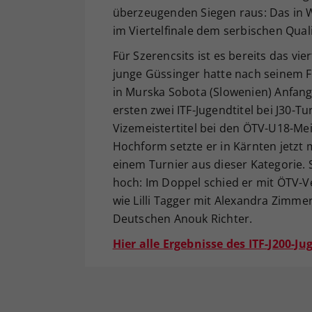
überzeugenden Siegen raus: Das in 
im Viertelfinale dem serbischen Qualif
Für Szerencsits ist es bereits das vie
junge Güssinger hatte nach seinem F
in Murska Sobota (Slowenien) Anfang 
ersten zwei ITF-Jugendtitel bei J30-
Vizemeistertitel bei den ÖTV-U18-Mei
Hochform setzte er in Kärnten jetzt 
einem Turnier aus dieser Kategorie. 
hoch: Im Doppel schied er mit ÖTV-Ve
wie Lilli Tagger mit Alexandra Zimme
Deutschen Anouk Richter.
Hier alle Ergebnisse des ITF-J200-Ju