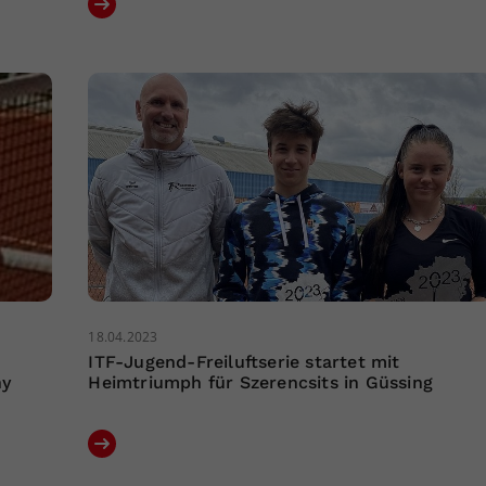
18.04.2023
ITF-Jugend-Freiluftserie startet mit
ny
Heimtriumph für Szerencsits in Güssing