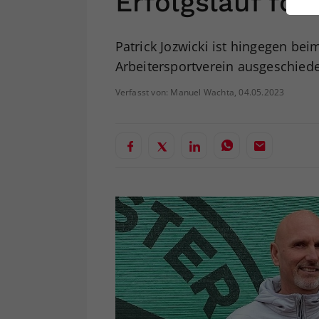
Erfolgslauf fort
ei
Patrick Jozwicki ist hingegen bei
Arbeitersportverein ausgeschied
S
Verfasst von: Manuel Wachta, 04.05.2023