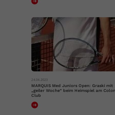
24.04.2023
MARQUIS Med Juniors Open: Graski mit
„geiler Woche“ beim Heimspiel am Colo
Club