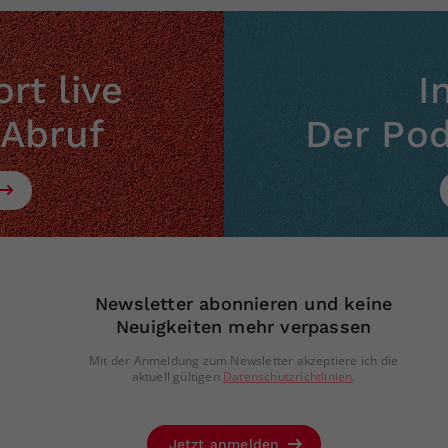
rt live
I
 Abruf
Der Po
Newsletter abonnieren und keine
Neuigkeiten mehr verpassen
Mit der Anmeldung zum Newsletter akzeptiere ich die
aktuell gültigen
Datenschutzrichtlinien
.
Jetzt anmelden