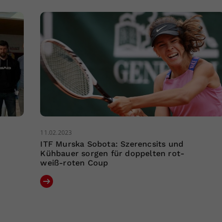
11.02.2023
ITF Murska Sobota: Szerencsits und
Kühbauer sorgen für doppelten rot-
weiß-roten Coup