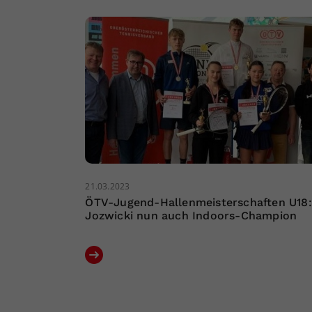
21.03.2023
ÖTV-Jugend-Hallenmeisterschaften U18:
Jozwicki nun auch Indoors-Champion