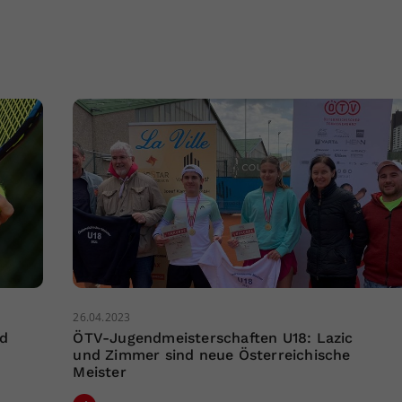
26.04.2023
nd
ÖTV-Jugendmeisterschaften U18: Lazic
und Zimmer sind neue Österreichische
Meister