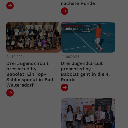
nächste Runde
24.10.2024
11.06.2024
Drei Jugendcircuit
Drei Jugendcircuit
presented by
presented by
Babolat: Ein Top-
Babolat geht in die 4.
Schlusspunkt in Bad
Runde
Waltersdorf