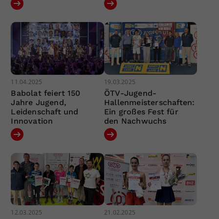
11.04.2025
19.03.2025
Babolat feiert 150
ÖTV-Jugend-
Jahre Jugend,
Hallenmeisterschaften:
Leidenschaft und
Ein großes Fest für
Innovation
den Nachwuchs
12.03.2025
21.02.2025