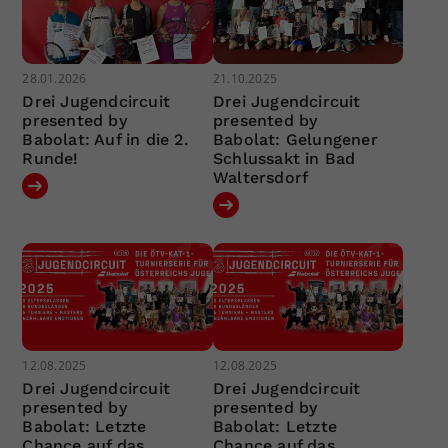
28.01.2026
21.10.2025
Drei Jugendcircuit
Drei Jugendcircuit
presented by
presented by
Babolat: Auf in die 2.
Babolat: Gelungener
Runde!
Schlussakt in Bad
Waltersdorf
12.08.2025
12.08.2025
Drei Jugendcircuit
Drei Jugendcircuit
presented by
presented by
Babolat: Letzte
Babolat: Letzte
Chance auf das
Chance auf das