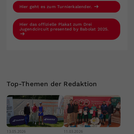
Hier geht es zum Turnierkalender.
Hier das offizielle Plakat zum Drei
Jugendcircuit presented by Babolat 2025.
Top-Themen der Redaktion
13.05.2026
11.03.2026