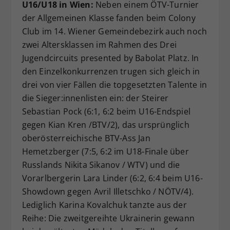
U16/U18 in Wien:
Neben einem ÖTV-Turnier
der Allgemeinen Klasse fanden beim Colony
Club im 14. Wiener Gemeindebezirk auch noch
zwei Altersklassen im Rahmen des Drei
Jugendcircuits presented by Babolat Platz. In
den Einzelkonkurrenzen trugen sich gleich in
drei von vier Fällen die topgesetzten Talente in
die Sieger:innenlisten ein: der Steirer
Sebastian Pock (6:1, 6:2 beim U16-Endspiel
gegen Kian Kren /BTV/2), das ursprünglich
oberösterreichische BTV-Ass Jan
Hemetzberger (7:5, 6:2 im U18-Finale über
Russlands Nikita Sikanov / WTV) und die
Vorarlbergerin Lara Linder (6:2, 6:4 beim U16-
Showdown gegen Avril Illetschko / NÖTV/4).
Lediglich Karina Kovalchuk tanzte aus der
Reihe: Die zweitgereihte Ukrainerin gewann