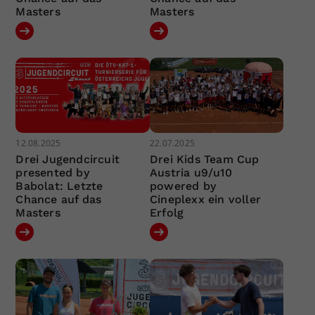
Masters
Masters
12.08.2025
22.07.2025
Drei Jugendcircuit
Drei Kids Team Cup
presented by
Austria u9/u10
Babolat: Letzte
powered by
Chance auf das
Cineplexx ein voller
Masters
Erfolg