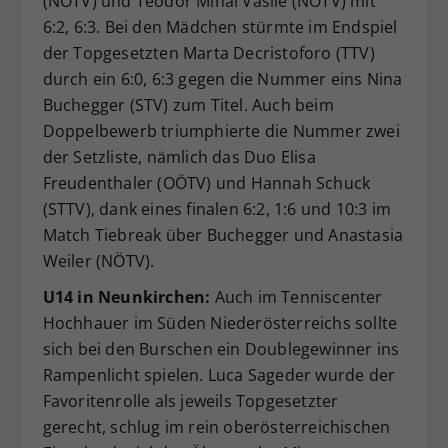
(NÖTV) und Teodor Mihai Vasile (NÖTV) mit
6:2, 6:3. Bei den Mädchen stürmte im Endspiel
der Topgesetzten Marta Decristoforo (TTV)
durch ein 6:0, 6:3 gegen die Nummer eins Nina
Buchegger (STV) zum Titel. Auch beim
Doppelbewerb triumphierte die Nummer zwei
der Setzliste, nämlich das Duo Elisa
Freudenthaler (OÖTV) und Hannah Schuck
(STTV), dank eines finalen 6:2, 1:6 und 10:3 im
Match Tiebreak über Buchegger und Anastasia
Weiler (NÖTV).
U14 in Neunkirchen:
Auch im Tenniscenter
Hochhauer im Süden Niederösterreichs sollte
sich bei den Burschen ein Doublegewinner ins
Rampenlicht spielen. Luca Sageder wurde der
Favoritenrolle als jeweils Topgesetzter
gerecht, schlug im rein oberösterreichischen