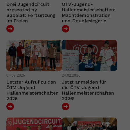
Drei Jugendcircuit
ÖTV-Jugend-
presented by
Hallenmeisterschaften:
Babolat: Fortsetzung
Machtdemonstration
im Freien
und Doublesiegerin
04.03.2026
24.02.2026
Letzter Aufruf zu den
Jetzt anmelden für
ÖTV-Jugend-
die ÖTV-Jugend-
Hallenmeisterschaften
Hallenmeisterschaften
2026
2026!