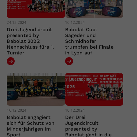
24.12.2024
16.12.2024
Drei Jugendcircuit
Babolat Cup:
presented by
Sageder und
Babolat 2025:
Schmidhofer
Nennschluss fürs 1.
trumpfen bei Finale
Turnier
in Lyon auf
16.12.2024
10.12.2024
Babolat engagiert
Der Drei
sich für Schutz von
Jugendcircuit
Minderjährigen im
presented by
Sport
Babolat geht in die