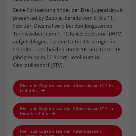
Seine Fortsetzung findet der Drei Jugendcircuit
presented by Babolat bereits vom 6. bis 11.
Februar. Diesmal wird bei den Jüngsten bei
Tennisweber beim 1. TC Kaiserebersdorf (WTV)
aufgeschlagen, bei den Unter-14-Jährigen in
Leibnitz – und bei den Unter-16- und Unter-18-
Jährigen beim TC Sport-Hotel-Kurz in
Oberpullendorf (BTV).
Hier alle Ergebnisse der Altersklasse U12 in
Leibnitz.
Hier alle Ergebnisse der Altersklasse U14 in
Neunkirchen.
Hier alle Ergebnisse der Altersklassen