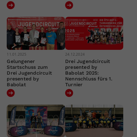
11.01.2025
24.12.2024
Gelungener
Drei Jugendcircuit
Startschuss zum
presented by
Drei Jugendcircuit
Babolat 2025:
presented by
Nennschluss fürs 1.
Babolat
Turnier