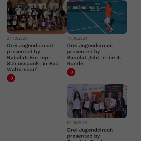
24.10.2024
11.06.2024
Drei Jugendcircuit
Drei Jugendcircuit
presented by
presented by
Babolat: Ein Top-
Babolat geht in die 4.
Schlusspunkt in Bad
Runde
Waltersdorf
05.06.2024
Drei Jugendcircuit
presented by