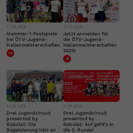
12.03.2025
21.02.2025
Nummer-1-Festspiele
Jetzt anmelden für
bei ÖTV-Jugend-
die ÖTV-Jugend-
Hallenmeisterschaften
Hallenmeisterschaften
2025!
12.02.2025
31.01.2025
Drei Jugendcircuit
Drei Jugendcircuit
presented by
presented by
Babolat: Die
Babolat: Auf geht’s in
Begeisterung hält an
die 2. Runde!