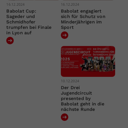
16.12.2024
16.12.2024
Babolat Cup:
Babolat engagiert
Sageder und
sich für Schutz von
Schmidhofer
Minderjährigen im
trumpfen bei Finale
Sport
in Lyon auf
10.12.2024
Der Drei
Jugendcircuit
presented by
Babolat geht in die
nächste Runde