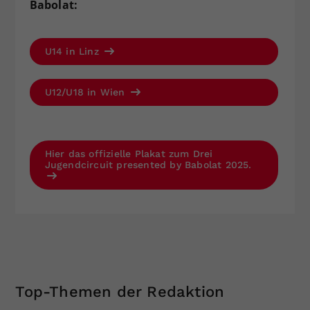
Babolat:
U14 in Linz
U12/U18 in Wien
Hier das offizielle Plakat zum Drei
Jugendcircuit presented by Babolat 2025.
Top-Themen der Redaktion