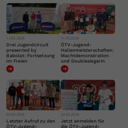
13.05.2026
11.03.2026
Drei Jugendcircuit
ÖTV-Jugend-
presented by
Hallenmeisterschaften:
Babolat: Fortsetzung
Machtdemonstration
im Freien
und Doublesiegerin
04.03.2026
24.02.2026
Letzter Aufruf zu den
Jetzt anmelden für
ÖTV-Jugend-
die ÖTV-Jugend-