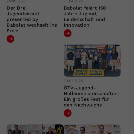
20.05.2025
11.04.2025
Der Drei
Babolat feiert 150
Jugendcircuit
Jahre Jugend,
presented by
Leidenschaft und
Babolat wechselt ins
Innovation
Freie
19.03.2025
ÖTV-Jugend-
Hallenmeisterschaften:
Ein großes Fest für
den Nachwuchs