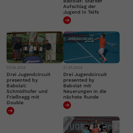
Babolat: Starker
Aufschlag der
Jugend in Telfs
05.06.2024
21.05.2024
Drei Jugendcircuit
Drei Jugendcircuit
presented by
presented by
Babolat:
Babolat mit
Schmidhofer und
Neuerungen in die
Frießnegg mit
nächste Runde
Double