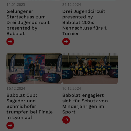
11.01.2025
24.12.2024
Gelungener
Drei Jugendcircuit
Startschuss zum
presented by
Drei Jugendcircuit
Babolat 2025:
presented by
Nennschluss fürs 1.
Babolat
Turnier
16.12.2024
16.12.2024
Babolat Cup:
Babolat engagiert
Sageder und
sich für Schutz von
Schmidhofer
Minderjährigen im
trumpfen bei Finale
Sport
in Lyon auf