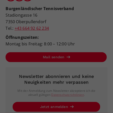
Burgenländischer Tennisverband
Stadiongasse 16
7350 Oberpullendorf
Tel.:
+43 664 92 62 234
Öffnungszeiten:
Montag bis Freitag: 8:00 – 12:00 Uhr
Mail senden
Newsletter abonnieren und keine
Neuigkeiten mehr verpassen
Mit der Anmeldung zum Newsletter akzeptiere ich die
aktuell gültigen
Datenschutzrichtlinien
.
Jetzt anmelden