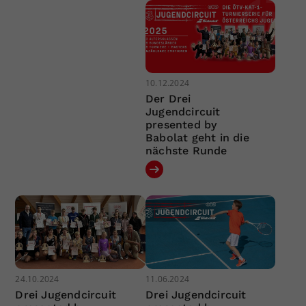
10.12.2024
Der Drei
Jugendcircuit
presented by
Babolat geht in die
nächste Runde
24.10.2024
11.06.2024
Drei Jugendcircuit
Drei Jugendcircuit