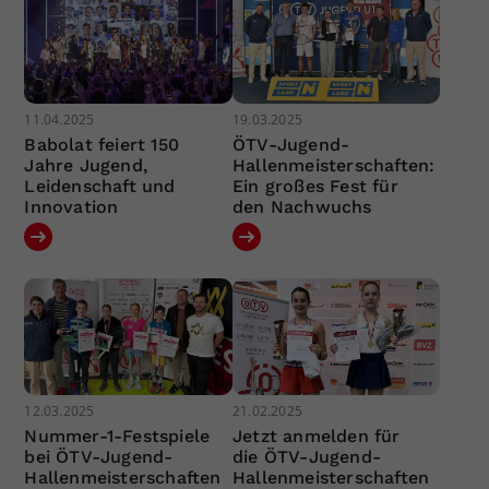
11.04.2025
19.03.2025
Babolat feiert 150
ÖTV-Jugend-
Jahre Jugend,
Hallenmeisterschaften:
Leidenschaft und
Ein großes Fest für
Innovation
den Nachwuchs
12.03.2025
21.02.2025
Nummer-1-Festspiele
Jetzt anmelden für
bei ÖTV-Jugend-
die ÖTV-Jugend-
Hallenmeisterschaften
Hallenmeisterschaften