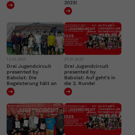
2025!
12.02.2025
31.01.2025
Drei Jugendcircuit
Drei Jugendcircuit
presented by
presented by
Babolat: Die
Babolat: Auf geht’s in
Begeisterung hält an
die 2. Runde!