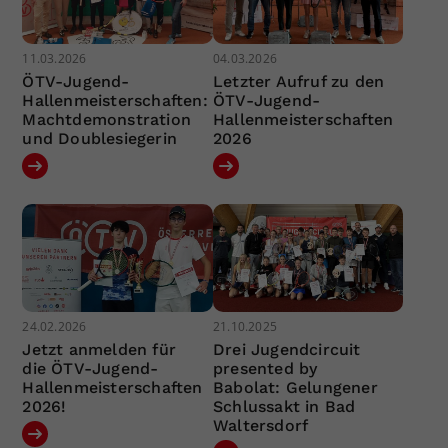
11.03.2026
04.03.2026
ÖTV-Jugend-
Letzter Aufruf zu den
Hallenmeisterschaften:
ÖTV-Jugend-
Machtdemonstration
Hallenmeisterschaften
und Doublesiegerin
2026
24.02.2026
21.10.2025
Jetzt anmelden für
Drei Jugendcircuit
die ÖTV-Jugend-
presented by
Hallenmeisterschaften
Babolat: Gelungener
2026!
Schlussakt in Bad
Waltersdorf