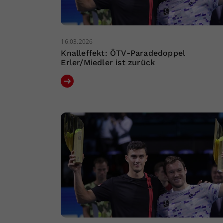
16.03.2026
Knalleffekt: ÖTV-Paradedoppel
Erler/Miedler ist zurück