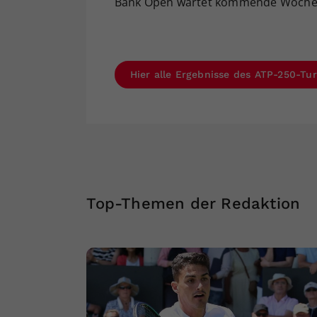
Bank Open wartet kommende Woche al
Hier alle Ergebnisse des ATP-250-Tu
Top-Themen der Redaktion