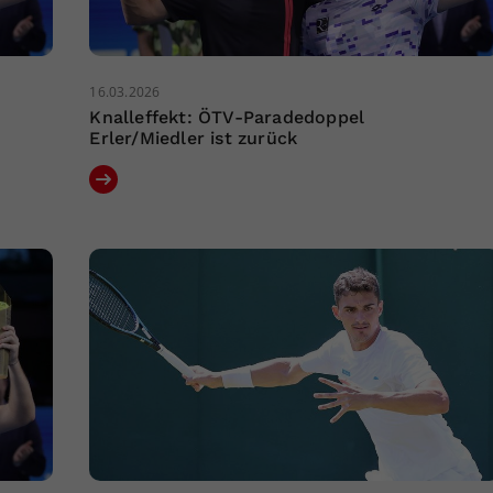
16.03.2026
Knalleffekt: ÖTV-Paradedoppel
Erler/Miedler ist zurück