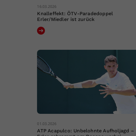
16.03.2026
Knalleffekt: ÖTV-Paradedoppel
Erler/Miedler ist zurück
01.03.2026
ATP Acapulco: Unbelohnte Aufholjagd –