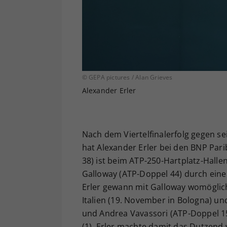
© GEPA pictures / Alan Grieves
Alexander Erler
Nach dem Viertelfinalerfolg gegen s
hat Alexander Erler bei den BNP Par
38) ist beim ATP-250-Hartplatz-Hall
Galloway (ATP-Doppel 44) durch einen
Erler gewann mit Galloway womöglich 
Italien (19. November in Bologna) un
und Andrea Vavassori (ATP-Doppel 15
(1). Erler machte damit das Dutzend v