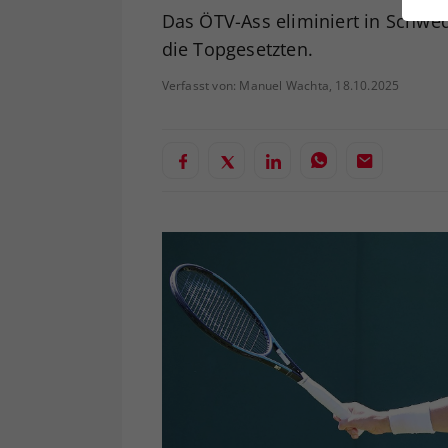
ei
Das ÖTV-Ass eliminiert in Schwe
die Topgesetzten.
Verfasst von: Manuel Wachta, 18.10.2025
S