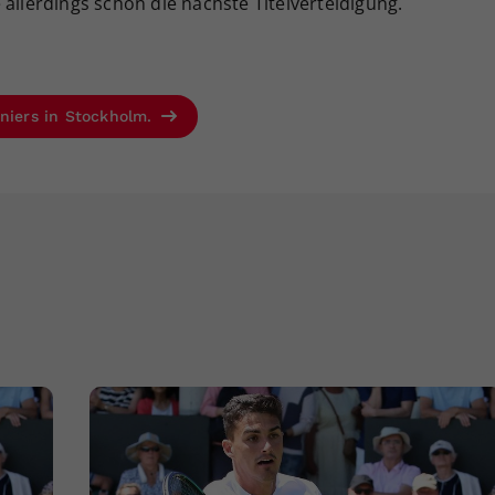
lerdings schon die nächste Titelverteidigung.
rniers in Stockholm.