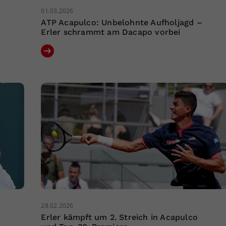
01.03.2026
ATP Acapulco: Unbelohnte Aufholjagd –
Erler schrammt am Dacapo vorbei
28.02.2026
Erler kämpft um 2. Streich in Acapulco