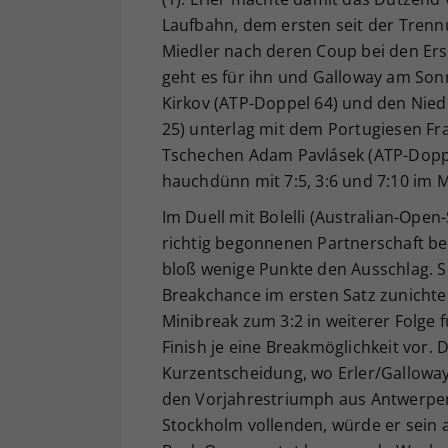
Laufbahn, dem ersten seit der Tren
Miedler nach deren Coup bei den Ers
geht es für ihn und Galloway am So
Kirkov (ATP-Doppel 64) und den Nied
25) unterlag mit dem Portugiesen Fra
Tschechen Adam Pavlásek (ATP-Doppel
hauchdünn mit 7:5, 3:6 und 7:10 im 
Im Duell mit Bolelli (Australian-Open
richtig begonnenen Partnerschaft be
bloß wenige Punkte den Ausschlag. So
Breakchance im ersten Satz zunichte
Minibreak zum 3:2 in weiterer Folge
Finish je eine Breakmöglichkeit vor.
Kurzentscheidung, wo Erler/Galloway
den Vorjahrestriumph aus Antwerpen 
Stockholm vollenden, würde er sein a