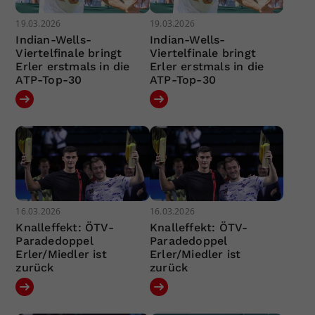
19.03.2026
19.03.2026
Indian-Wells-
Indian-Wells-
Viertelfinale bringt
Viertelfinale bringt
Erler erstmals in die
Erler erstmals in die
ATP-Top-30
ATP-Top-30
16.03.2026
16.03.2026
Knalleffekt: ÖTV-
Knalleffekt: ÖTV-
Paradedoppel
Paradedoppel
Erler/Miedler ist
Erler/Miedler ist
zurück
zurück