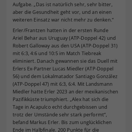
Aufgabe. „Das ist natürlich sehr, sehr bitter,
aber die Gesundheit geht vor, und an einen
weiteren Einsatz war nicht mehr zu denken.“
Erler/Frantzen hatten in der ersten Runde
Ariel Behar aus Uruguay (ATP-Doppel 42) und
Robert Galloway aus den USA (ATP-Doppel 31)
mit 6:3, 4:6 und 10:5 im Match Tiebreak
eliminiert. Danach gewannen sie das Duell mit
Erlers Ex-Partner Lucas Miedler (ATP-Doppel
56) und dem Lokalmatador Santiago González
(ATP-Doppel 47) mit 6:3, 6:4. Mit Landsmann
Miedler hatte Erler 2023 an der mexikanischen
Pazifikküste triumphiert. „Alex hat sich die
Tage in Acapulco echt durchgebissen und
trotz der Umstände sehr stark performt“,
befand Markus Erler. Bis zum unglücklichen
Ende im Halbfinale. 200 Punkte für die