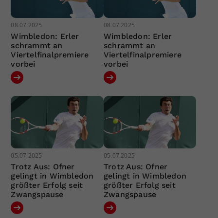
08.07.2025
08.07.2025
Wimbledon: Erler
Wimbledon: Erler
schrammt an
schrammt an
Viertelfinalpremiere
Viertelfinalpremiere
vorbei
vorbei
05.07.2025
05.07.2025
Trotz Aus: Ofner
Trotz Aus: Ofner
gelingt in Wimbledon
gelingt in Wimbledon
größter Erfolg seit
größter Erfolg seit
Zwangspause
Zwangspause