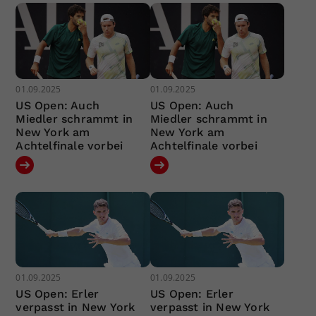
01.09.2025
01.09.2025
US Open: Auch
US Open: Auch
Miedler schrammt in
Miedler schrammt in
New York am
New York am
Achtelfinale vorbei
Achtelfinale vorbei
01.09.2025
01.09.2025
US Open: Erler
US Open: Erler
verpasst in New York
verpasst in New York