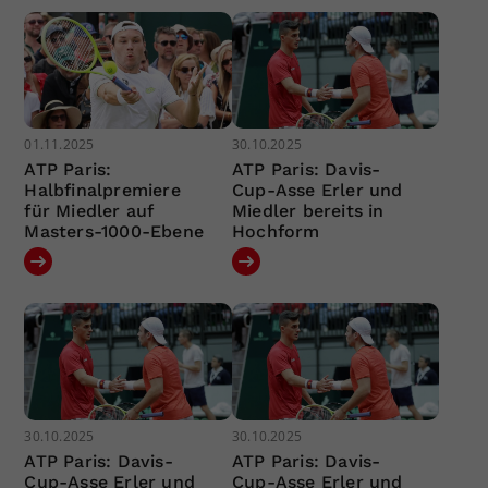
01.11.2025
30.10.2025
ATP Paris:
ATP Paris: Davis-
Halbfinalpremiere
Cup-Asse Erler und
für Miedler auf
Miedler bereits in
Masters-1000-Ebene
Hochform
30.10.2025
30.10.2025
ATP Paris: Davis-
ATP Paris: Davis-
Cup-Asse Erler und
Cup-Asse Erler und