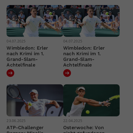
04.07.2025
04.07.2025
Wimbledon: Erler
Wimbledon: Erler
nach Krimi im 1.
nach Krimi im 1.
Grand-Slam-
Grand-Slam-
Achtelfinale
Achtelfinale
23.06.2025
22.04.2025
ATP-Challenger
Osterwoche: Von