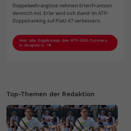
Doppelweltrangliste nehmen Erler/Frantzen
dennoch mit. Erler wird sich damit im ATP-
Doppelranking auf Platz 47 verbessern.
Hier alle Ergebnisse des ATP-500-Turniers
in Acapulco.
Top-Themen der Redaktion