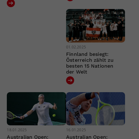
01.02.2025
Finnland besiegt:
Österreich zählt zu
besten 15 Nationen
der Welt
18.01.2025
16.01.2025
Australian Open:
Australian Open: