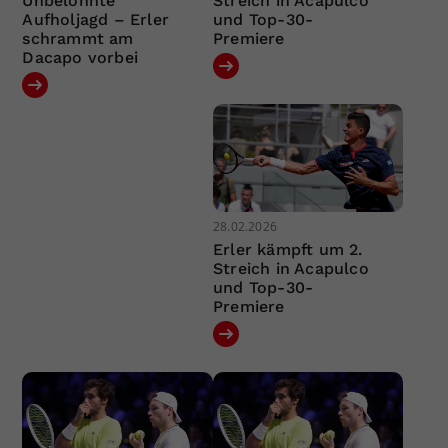
Unbelohnte
Streich in Acapulco
Aufholjagd – Erler
und Top-30-
schrammt am
Premiere
Dacapo vorbei
28.02.2026
Erler kämpft um 2.
Streich in Acapulco
und Top-30-
Premiere