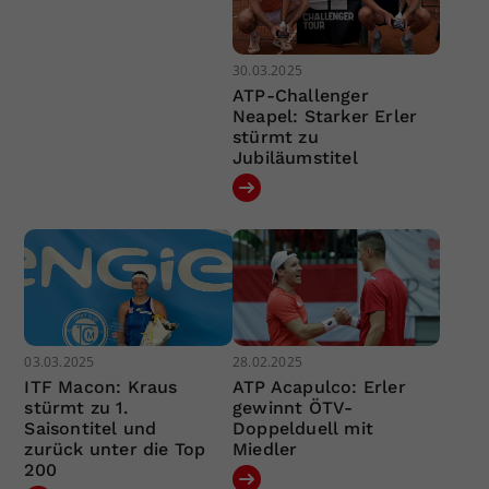
30.03.2025
ATP-Challenger
Neapel: Starker Erler
stürmt zu
Jubiläumstitel
03.03.2025
28.02.2025
ITF Macon: Kraus
ATP Acapulco: Erler
stürmt zu 1.
gewinnt ÖTV-
Saisontitel und
Doppelduell mit
zurück unter die Top
Miedler
200