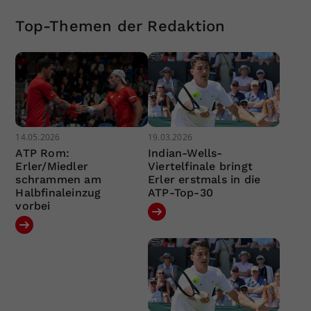
Top-Themen der Redaktion
14.05.2026
19.03.2026
ATP Rom:
Indian-Wells-
Erler/Miedler
Viertelfinale bringt
schrammen am
Erler erstmals in die
Halbfinaleinzug
ATP-Top-30
vorbei