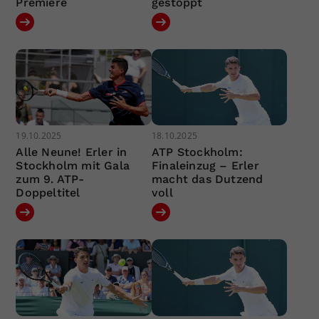
Premiere
gestoppt
19.10.2025
18.10.2025
Alle Neune! Erler in
ATP Stockholm:
Stockholm mit Gala
Finaleinzug – Erler
zum 9. ATP-
macht das Dutzend
Doppeltitel
voll