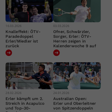
16.03.2026
03.03.2026
Knalleffekt: ÖTV-
Ofner, Schwärzler,
Paradedoppel
Sorger, Erler: ÖTV-
Erler/Miedler ist
Herren zeigen in
zurück
Kalenderwoche 9 auf
28.02.2026
24.01.2026
Erler kämpft um 2.
Australian Open:
Streich in Acapulco
Erler und Oberleitner
und Top-30-
von Spitzendoppeln