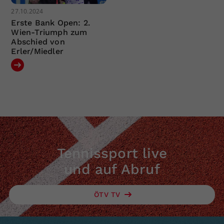
27.10.2024
Erste Bank Open: 2.
Wien-Triumph zum
Abschied von
Erler/Miedler
Tennissport live
und auf Abruf
ÖTV TV