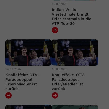
19.03.2026
Indian-Wells-
Viertelfinale bringt
Erler erstmals in die
ATP-Top-30
16.03.2026
16.03.2026
Knalleffekt: ÖTV-
Knalleffekt: ÖTV-
Paradedoppel
Paradedoppel
Erler/Miedler ist
Erler/Miedler ist
zurück
zurück