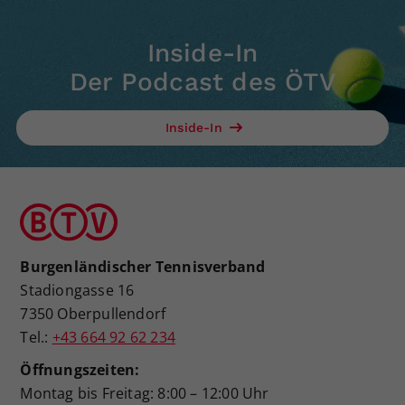
Inside-In
Der Podcast des ÖTV
Inside-In
Burgenländischer Tennisverband
Stadiongasse 16
7350 Oberpullendorf
Tel.:
+43 664 92 62 234
Öffnungszeiten:
Montag bis Freitag: 8:00 – 12:00 Uhr