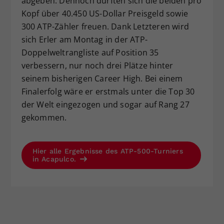
abgeben. Dennoch durften sich die beiden pro
Kopf über 40.450 US-Dollar Preisgeld sowie
300 ATP-Zähler freuen. Dank Letzteren wird
sich Erler am Montag in der ATP-
Doppelweltrangliste auf Position 35
verbessern, nur noch drei Plätze hinter
seinem bisherigen Career High. Bei einem
Finalerfolg wäre er erstmals unter die Top 30
der Welt eingezogen und sogar auf Rang 27
gekommen.
Hier alle Ergebnisse des ATP-500-Turniers
in Acapulco.