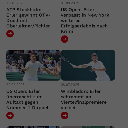
16.10.2025
01.09.2025
ATP Stockholm:
US Open: Erler
Erler gewinnt ÖTV-
verpasst in New York
Duell mit
weiteres
Oberleitner/Pichler
Erfolgserlebnis nach
Krimi
29.08.2025
08.07.2025
US Open: Erler
Wimbledon: Erler
überrascht zum
schrammt an
Auftakt gegen
Viertelfinalpremiere
Nummer-1-Doppel
vorbei