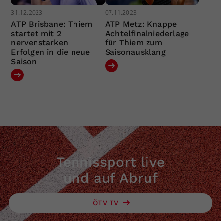
31.12.2023
07.11.2023
ATP Brisbane: Thiem
ATP Metz: Knappe
startet mit 2
Achtelfinalniederlage
nervenstarken
für Thiem zum
Erfolgen in die neue
Saisonausklang
Saison
Tennissport live
und auf Abruf
ÖTV TV