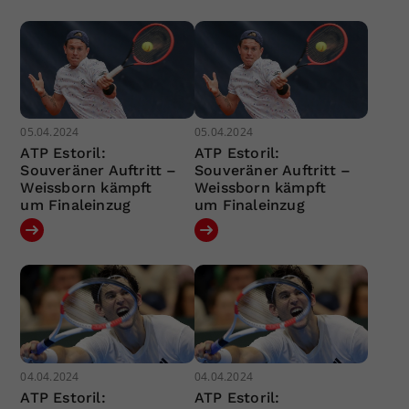
05.04.2024
05.04.2024
ATP Estoril:
ATP Estoril:
Souveräner Auftritt –
Souveräner Auftritt –
Weissborn kämpft
Weissborn kämpft
um Finaleinzug
um Finaleinzug
04.04.2024
04.04.2024
ATP Estoril:
ATP Estoril: