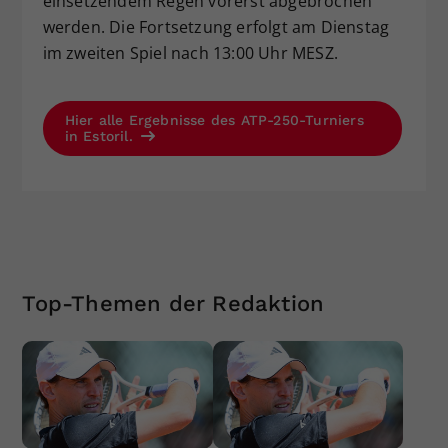
einsetzendem Regen vorerst abgebrochen
werden. Die Fortsetzung erfolgt am Dienstag
im zweiten Spiel nach 13:00 Uhr MESZ.
Hier alle Ergebnisse des ATP-250-Turniers
in Estoril.
Top-Themen der Redaktion