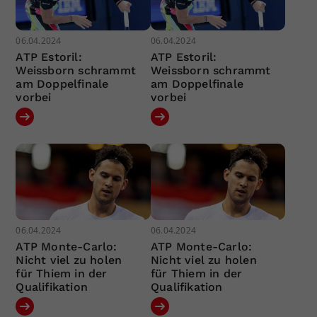
06.04.2024
06.04.2024
ATP Estoril:
ATP Estoril:
Weissborn schrammt
Weissborn schrammt
am Doppelfinale
am Doppelfinale
vorbei
vorbei
06.04.2024
06.04.2024
ATP Monte-Carlo:
ATP Monte-Carlo:
Nicht viel zu holen
Nicht viel zu holen
für Thiem in der
für Thiem in der
Qualifikation
Qualifikation