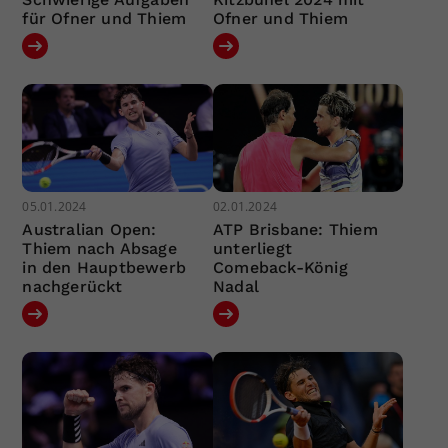
für Ofner und Thiem
Ofner und Thiem
05.01.2024
02.01.2024
Australian Open:
ATP Brisbane: Thiem
Thiem nach Absage
unterliegt
in den Hauptbewerb
Comeback-König
nachgerückt
Nadal