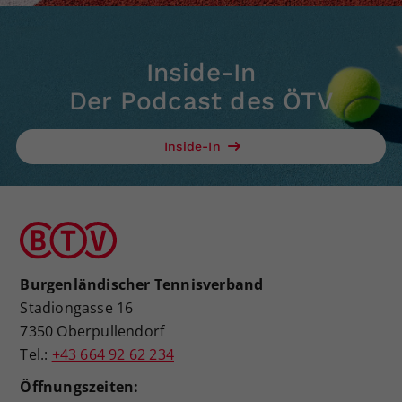
Inside-In
Der Podcast des ÖTV
Inside-In
Burgenländischer Tennisverband
Stadiongasse 16
7350 Oberpullendorf
Tel.:
+43 664 92 62 234
Öffnungszeiten: