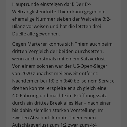
Hauptrunde einsteigen darf. Der Ex-
Weltranglistendritte Thiem kann gegen die
ehemalige Nummer sieben der Welt eine 3:2-
Bilanz vorweisen und hat die letzten drei
Duelle alle gewonnen.
Gegen Marterer konnte sich Thiem auch beim
dritten Vergleich der beiden durchsetzen,
wenn auch erstmals mit einem Satzverlust.
Von einem solchen war der US-Open-Sieger
von 2020 zunächst meilenweit entfernt:
Nachdem er bei 1:0 ein 0:40 bei seinem Service
drehen konnte, erspielte er sich gleich eine
4:0-Führung und machte im Eröffnungssatz
durch ein drittes Break alles klar – nach einer
bis dahin ziemlich starken Vorstellung. Im
zweiten Abschnitt konnte Thiem einen
Aufschlagverlust zum 1:2 zwar zum 4:4