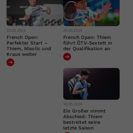
20.05.2024
20.05.2024
French Open:
French Open: Thiem
Perfekter Start –
führt ÖTV-Sextett in
Thiem, Misolic und
der Qualifikation an
Kraus weiter
10.05.2024
Ein Großer nimmt
Abschied: Thiem
bestreitet seine
letzte Saison