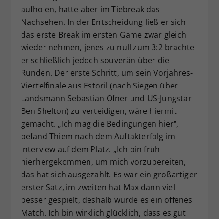
aufholen, hatte aber im Tiebreak das
Nachsehen. In der Entscheidung ließ er sich
das erste Break im ersten Game zwar gleich
wieder nehmen, jenes zu null zum 3:2 brachte
er schließlich jedoch souverän über die
Runden. Der erste Schritt, um sein Vorjahres-
Viertelfinale aus Estoril (nach Siegen über
Landsmann Sebastian Ofner und US-Jungstar
Ben Shelton) zu verteidigen, wäre hiermit
gemacht. „Ich mag die Bedingungen hier“,
befand Thiem nach dem Auftakterfolg im
Interview auf dem Platz. „Ich bin früh
hierhergekommen, um mich vorzubereiten,
das hat sich ausgezahlt. Es war ein großartiger
erster Satz, im zweiten hat Max dann viel
besser gespielt, deshalb wurde es ein offenes
Match. Ich bin wirklich glücklich, dass es gut