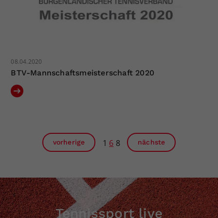
08.04.2020
BTV-Mannschaftsmeisterschaft 2020
1
6
8
vorherige
nächste
Tennissport live