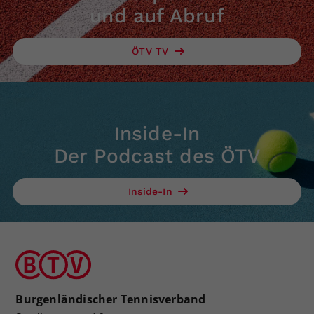
und auf Abruf
ÖTV TV
Inside-In
Der Podcast des ÖTV
Inside-In
Burgenländischer Tennisverband