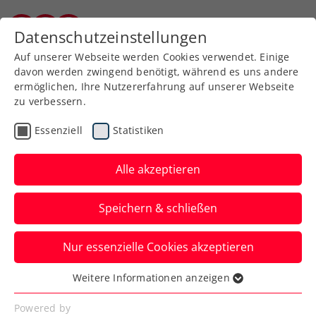
Datenschutzeinstellungen
Burgenländischer Tennisverband
Auf unserer Webseite werden Cookies verwendet. Einige
davon werden zwingend benötigt, während es uns andere
ermöglichen, Ihre Nutzererfahrung auf unserer Webseite
zu verbessern.
Aktuelle News
Essenziell
Statistiken
Alle akzeptieren
Speichern & schließen
Nur essenzielle Cookies akzeptieren
Weitere Informationen anzeigen
Essenziell
News filtern
Essenzielle Cookies werden für grundlegende
Powered by