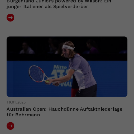
Burgenland Juniors powered by Wilson: Ein
junger Italiener als Spielverderber
19.01.2025
Australian Open: Hauchdünne Auftaktniederlage
für Behrmann