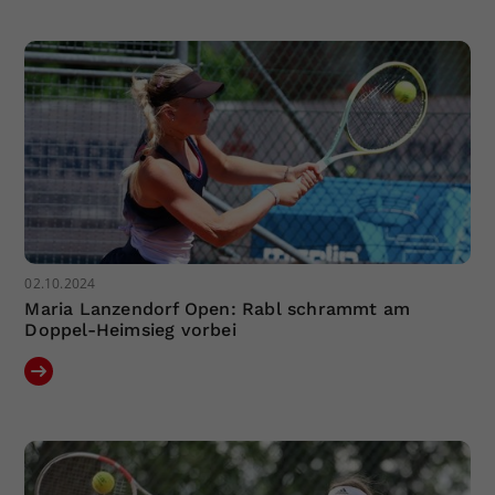
02.10.2024
Maria Lanzendorf Open: Rabl schrammt am
Doppel-Heimsieg vorbei