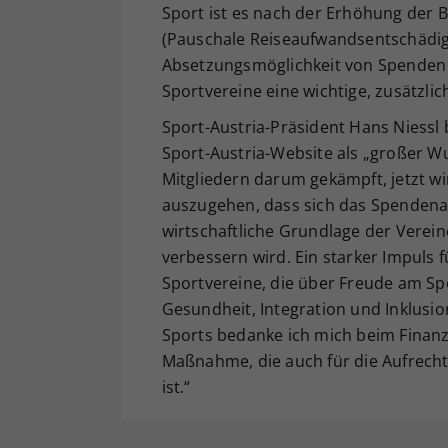
Sport ist es nach der Erhöhung der
(Pauschale Reiseaufwandsentschädig
Absetzungsmöglichkeit von Spenden 
Sportvereine eine wichtige, zusätzli
Sport-Austria-Präsident Hans Niessl 
Sport-Austria-Website als „großer Wu
Mitgliedern darum gekämpft, jetzt wi
auszugehen, dass sich das Spenden
wirtschaftliche Grundlage der Verei
verbessern wird. Ein starker Impuls f
Sportvereine, die über Freude am Sp
Gesundheit, Integration und Inklusio
Sports bedanke ich mich beim Finanz
Maßnahme, die auch für die Aufrecht
ist.“