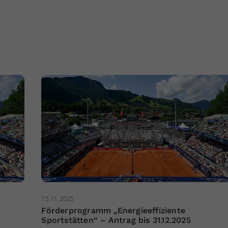
15.11.2025
Förderprogramm „Energieeffiziente
Sportstätten“ – Antrag bis 31.12.2025