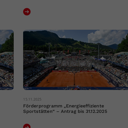
15.11.2025
Förderprogramm „Energieeffiziente
Sportstätten“ – Antrag bis 31.12.2025