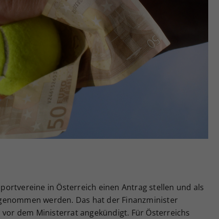
Zweck
generierte ID, für die historische Speicherung
Ihrer vorgenommen Einstellungen, falls der
Webseiten-Betreiber dies eingestellt hat.
ortvereine in Österreich einen Antrag stellen und als
fgenommen werden. Das hat der Finanzminister
 vor dem Ministerrat angekündigt. Für Österreichs