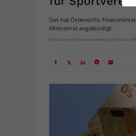
für Sportverei
ei
Das hat Österreichs Finanzminis
Ministerrat angekündigt.
S
Verfasst von: Presseaussendung Sport Austria / R