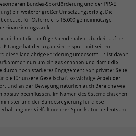
 Besonderen Bundes-Sportförderung und der PRAE
ung) ein weiterer großer Umsetzungserfolg. Die
bedeutet für Österreichs 15.000 gemeinnützige
che Finanzierungssäule.
bezeichnet die künftige Spendenabsetzbarkeit auf der
rf! Lange hat der organisierte Sport mit seinen
rd diese langjährige Forderung umgesetzt. Es ist davon
aufkommen nun um einiges erhöhen und damit die
ne durch noch stärkeres Engagement von privater Seite
ür die für unsere Gesellschaft so wichtige Arbeit der
ort und an der Bewegung natürlich auch Bereiche wie
n positiv beeinflussen. Im Namen des österreichischen
minister und der Bundesregierung für diese
erhaltung der Vielfalt unserer Sportkultur bedeutsam