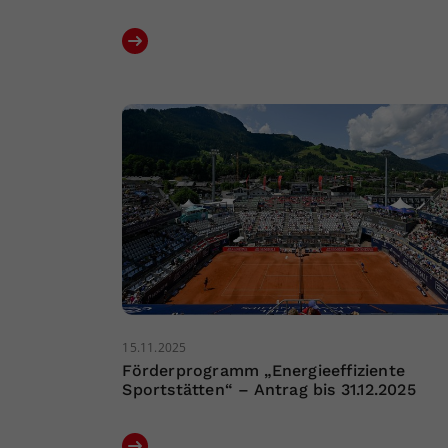
15.11.2025
Förderprogramm „Energieeffiziente
Sportstätten“ – Antrag bis 31.12.2025