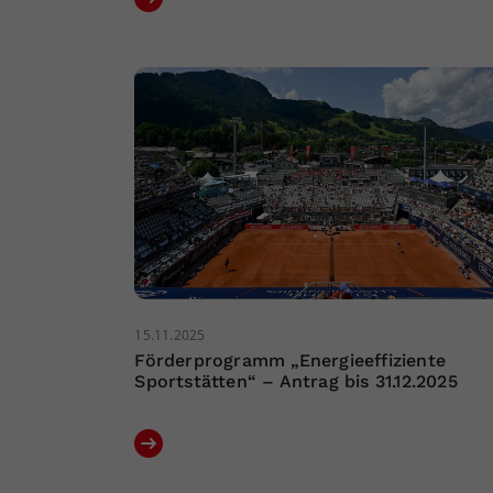
15.11.2025
Förderprogramm „Energieeffiziente
Sportstätten“ – Antrag bis 31.12.2025