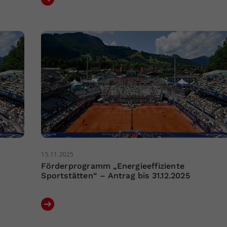
15.11.2025
Förderprogramm „Energieeffiziente
Sportstätten“ – Antrag bis 31.12.2025