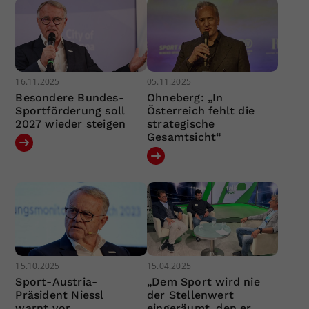
16.11.2025
05.11.2025
Besondere Bundes-
Ohneberg: „In
Sportförderung soll
Österreich fehlt die
2027 wieder steigen
strategische
Gesamtsicht“
15.10.2025
15.04.2025
Sport-Austria-
„Dem Sport wird nie
Präsident Niessl
der Stellenwert
warnt vor
eingeräumt, den er