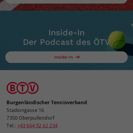
Inside-In
Der Podcast des ÖTV
Inside-In
Burgenländischer Tennisverband
Stadiongasse 16
7350 Oberpullendorf
Tel.:
+43 664 92 62 234