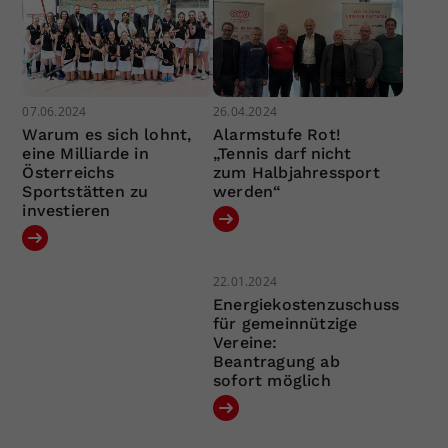
07.06.2024
26.04.2024
Warum es sich lohnt,
Alarmstufe Rot!
eine Milliarde in
„Tennis darf nicht
Österreichs
zum Halbjahressport
Sportstätten zu
werden“
investieren
22.01.2024
Energiekostenzuschuss
für gemeinnützige
Vereine:
Beantragung ab
sofort möglich