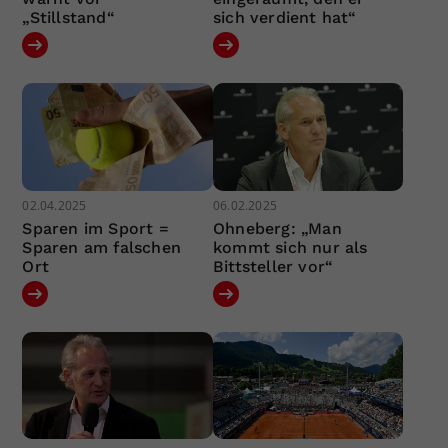
„Stillstand“
sich verdient hat“
02.04.2025
06.02.2025
Sparen im Sport =
Ohneberg: „Man
Sparen am falschen
kommt sich nur als
Ort
Bittsteller vor“