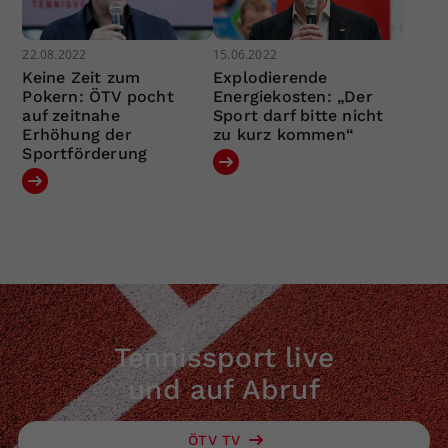
22.08.2022
15.06.2022
Keine Zeit zum
Explodierende
Pokern: ÖTV pocht
Energiekosten: „Der
auf zeitnahe
Sport darf bitte nicht
Erhöhung der
zu kurz kommen“
Sportförderung
Tennissport live
und auf Abruf
ÖTV TV