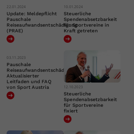
22.01.2024
10.01.2024
Update: Meldepflicht
Steuerliche
Pauschale
Spendenabsetzbarkeit
Reiseaufwandsentschädigung
für Sportvereine in
(PRAE)
Kraft getreten
03.11.2023
Pauschale
Reiseaufwandsentschädigung:
Aktualisierter
Leitfaden und FAQ
12.10.2023
von Sport Austria
Steuerliche
Spendenabsetzbarkeit
für Sportvereine
fixiert