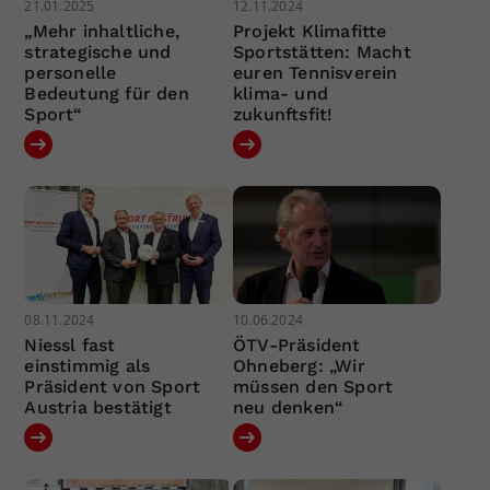
21.01.2025
12.11.2024
„Mehr inhaltliche,
Projekt Klimafitte
strategische und
Sportstätten: Macht
personelle
euren Tennisverein
Bedeutung für den
klima- und
Sport“
zukunftsfit!
08.11.2024
10.06.2024
Niessl fast
ÖTV-Präsident
einstimmig als
Ohneberg: „Wir
Präsident von Sport
müssen den Sport
Austria bestätigt
neu denken“