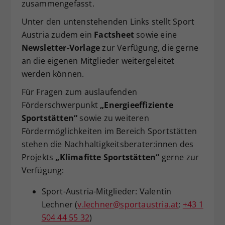
zusammengefasst.
Unter den untenstehenden Links stellt Sport
Austria zudem ein
Factsheet
sowie eine
Newsletter-Vorlage
zur Verfügung, die gerne
an die eigenen Mitglieder weitergeleitet
werden können.
Für Fragen zum auslaufenden
Förderschwerpunkt
„Energieeffiziente
Sportstätten“
sowie zu weiteren
Fördermöglichkeiten im Bereich Sportstätten
stehen die Nachhaltigkeitsberater:innen des
Projekts
„Klimafitte Sportstätten“
gerne zur
Verfügung:
Sport-Austria-Mitglieder: Valentin
Lechner (
v.lechner@sportaustria.at
;
+43 1
504 44 55 32
)