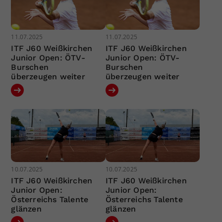
11.07.2025
11.07.2025
ITF J60 Weißkirchen
ITF J60 Weißkirchen
Junior Open: ÖTV-
Junior Open: ÖTV-
Burschen
Burschen
überzeugen weiter
überzeugen weiter
10.07.2025
10.07.2025
ITF J60 Weißkirchen
ITF J60 Weißkirchen
Junior Open:
Junior Open:
Österreichs Talente
Österreichs Talente
glänzen
glänzen