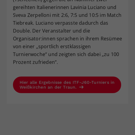
gereihten Italienerinnen Lavinia Luciano und
Sveva Zerpelloni mit 2:6, 7:5 und 10:5 im Match
Tiebreak. Luciano verpasste dadurch das
Double. Der Veranstalter und die
Organisator:innen sprachen in ihrem Resümee
von einer „sportlich erstklassigen
Turnierwoche“ und zeigten sich dabei „zu 100
Prozent zufrieden“.
Hier alle Ergebnisse des ITF-J60-Turniers in
Weißkirchen an der Traun.