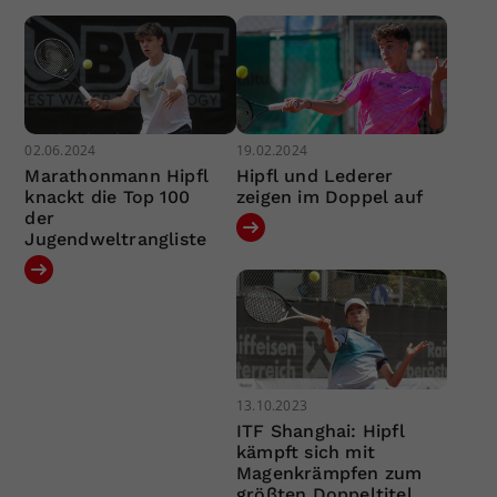
02.06.2024
19.02.2024
Marathonmann Hipfl
Hipfl und Lederer
knackt die Top 100
zeigen im Doppel auf
der
Jugendweltrangliste
13.10.2023
ITF Shanghai: Hipfl
kämpft sich mit
Magenkrämpfen zum
größten Doppeltitel