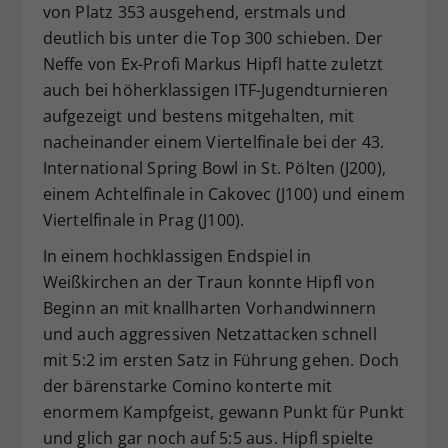
von Platz 353 ausgehend, erstmals und
deutlich bis unter die Top 300 schieben. Der
Neffe von Ex-Profi Markus Hipfl hatte zuletzt
auch bei höherklassigen ITF-Jugendturnieren
aufgezeigt und bestens mitgehalten, mit
nacheinander einem Viertelfinale bei der 43.
International Spring Bowl in St. Pölten (J200),
einem Achtelfinale in Cakovec (J100) und einem
Viertelfinale in Prag (J100).
In einem hochklassigen Endspiel in
Weißkirchen an der Traun konnte Hipfl von
Beginn an mit knallharten Vorhandwinnern
und auch aggressiven Netzattacken schnell
mit 5:2 im ersten Satz in Führung gehen. Doch
der bärenstarke Comino konterte mit
enormem Kampfgeist, gewann Punkt für Punkt
und glich gar noch auf 5:5 aus. Hipfl spielte