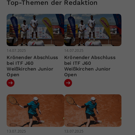
Top-Themen der Redaktion
14.07.2025
14.07.2025
Krönender Abschluss
Krönender Abschluss
bei ITF J60
bei ITF J60
Weißkirchen Junior
Weißkirchen Junior
Open
Open
13.07.2025
13.07.2025