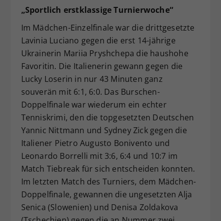
„Sportlich erstklassige Turnierwoche“
Im Mädchen-Einzelfinale war die drittgesetzte
Lavinia Luciano gegen die erst 14-jährige
Ukrainerin Mariia Pryshchepa die haushohe
Favoritin. Die Italienerin gewann gegen die
Lucky Loserin in nur 43 Minuten ganz
souverän mit 6:1, 6:0. Das Burschen-
Doppelfinale war wiederum ein echter
Tenniskrimi, den die topgesetzten Deutschen
Yannic Nittmann und Sydney Zick gegen die
Italiener Pietro Augusto Bonivento und
Leonardo Borrelli mit 3:6, 6:4 und 10:7 im
Match Tiebreak für sich entscheiden konnten.
Im letzten Match des Turniers, dem Mädchen-
Doppelfinale, gewannen die ungesetzten Alja
Senica (Slowenien) und Denisa Zoldakova
(Tschechien) gegen die an Nummer zwei