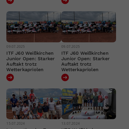
09.07.2025
09.07.2025
ITF J60 Weißkirchen
ITF J60 Weißkirchen
Junior Open: Starker
Junior Open: Starker
Auftakt trotz
Auftakt trotz
Wetterkapriolen
Wetterkapriolen
15.07.2024
13.07.2024