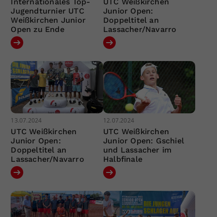
Internationales Top-
UTC Weißkirchen
Jugendturnier UTC
Junior Open:
Weißkirchen Junior
Doppeltitel an
Open zu Ende
Lassacher/Navarro
13.07.2024
12.07.2024
UTC Weißkirchen
UTC Weißkirchen
Junior Open:
Junior Open: Gschiel
Doppeltitel an
und Lassacher im
Lassacher/Navarro
Halbfinale