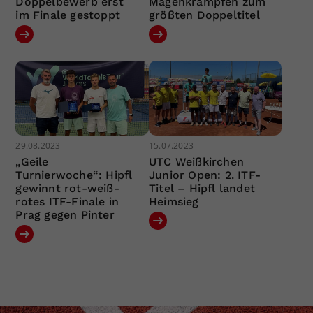
Doppelbewerb erst
Magenkrämpfen zum
im Finale gestoppt
größten Doppeltitel
29.08.2023
15.07.2023
„Geile
UTC Weißkirchen
Turnierwoche“: Hipfl
Junior Open: 2. ITF-
gewinnt rot-weiß-
Titel – Hipfl landet
rotes ITF-Finale in
Heimsieg
Prag gegen Pinter