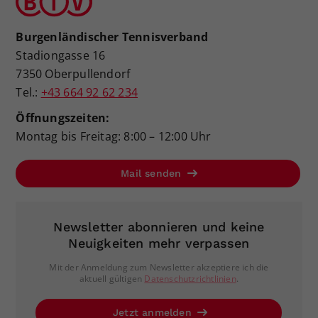
Burgenländischer Tennisverband
Stadiongasse 16
7350 Oberpullendorf
Tel.:
+43 664 92 62 234
Öffnungszeiten:
Montag bis Freitag: 8:00 – 12:00 Uhr
Mail senden
Newsletter abonnieren und keine
Neuigkeiten mehr verpassen
Mit der Anmeldung zum Newsletter akzeptiere ich die
aktuell gültigen
Datenschutzrichtlinien
.
Jetzt anmelden