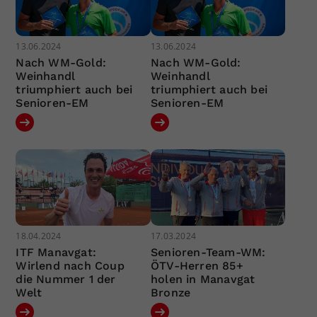
13.06.2024
13.06.2024
Nach WM-Gold:
Nach WM-Gold:
Weinhandl
Weinhandl
triumphiert auch bei
triumphiert auch bei
Senioren-EM
Senioren-EM
18.04.2024
17.03.2024
ITF Manavgat:
Senioren-Team-WM:
Wirlend nach Coup
ÖTV-Herren 85+
die Nummer 1 der
holen in Manavgat
Welt
Bronze