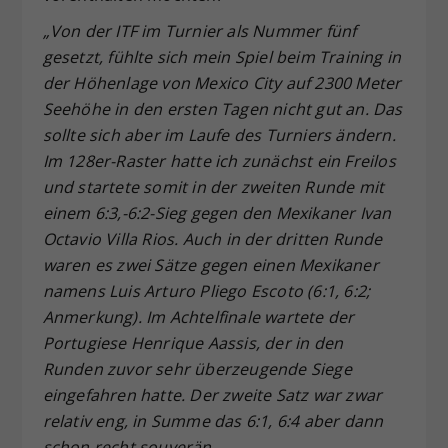
„Von der ITF im Turnier als Nummer fünf
gesetzt, fühlte sich mein Spiel beim Training in
der Höhenlage von Mexico City auf 2300 Meter
Seehöhe in den ersten Tagen nicht gut an. Das
sollte sich aber im Laufe des Turniers ändern.
Im 128er-Raster hatte ich zunächst ein Freilos
und startete somit in der zweiten Runde mit
einem 6:3,-6:2-Sieg gegen den Mexikaner Ivan
Octavio Villa Rios. Auch in der dritten Runde
waren es zwei Sätze gegen einen Mexikaner
namens Luis Arturo Pliego Escoto (6:1, 6:2;
Anmerkung). Im Achtelfinale wartete der
Portugiese Henrique Aassis, der in den
Runden zuvor sehr überzeugende Siege
eingefahren hatte. Der zweite Satz war zwar
relativ eng, in Summe das 6:1, 6:4 aber dann
schon recht souverän.