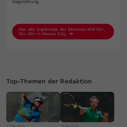
Siegerehrung.
Hier alle Ergebnisse der Senioren-WM 50+,
55+, 60+ in Mexico City.
Top-Themen der Redaktion
12.10.2025
11.06.2025