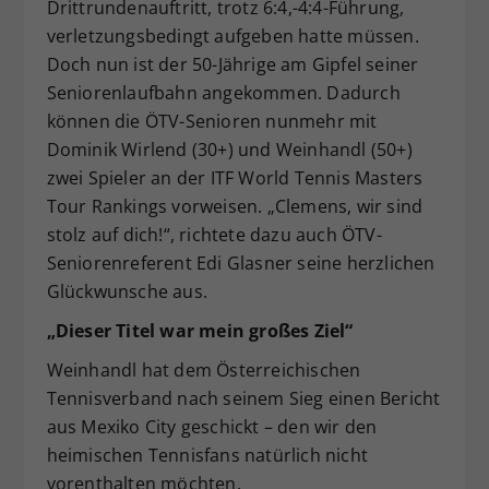
Drittrundenauftritt, trotz 6:4,-4:4-Führung,
verletzungsbedingt aufgeben hatte müssen.
Doch nun ist der 50-Jährige am Gipfel seiner
Seniorenlaufbahn angekommen. Dadurch
können die ÖTV-Senioren nunmehr mit
Dominik Wirlend (30+) und Weinhandl (50+)
zwei Spieler an der ITF World Tennis Masters
Tour Rankings vorweisen. „Clemens, wir sind
stolz auf dich!“, richtete dazu auch ÖTV-
Seniorenreferent Edi Glasner seine herzlichen
Glückwunsche aus.
„Dieser Titel war mein großes Ziel“
Weinhandl hat dem Österreichischen
Tennisverband nach seinem Sieg einen Bericht
aus Mexiko City geschickt – den wir den
heimischen Tennisfans natürlich nicht
vorenthalten möchten.