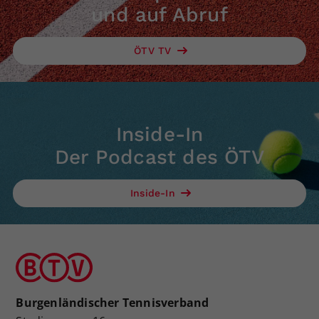
und auf Abruf
ÖTV TV
Inside-In
Der Podcast des ÖTV
Inside-In
Burgenländischer Tennisverband