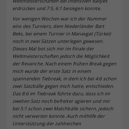
Weltmeisterschaften bei intensiven Rallyes
erdrücken und 7:5, 6:1 besiegen konnte.
Vor wenigen Wochen war ich der Nummer
eins des Turniers, dem Niederländer Bart
Beks, bei einem Turnier in Manavgat (Türkei)
noch in zwei Sätzen unterlegen gewesen.
Dieses Mal bot sich mir im Finale der
Weltmeisterschaften jedoch die Möglichkeit
der Revanche. Nach einem frühen Break gegen
mich wurde der erste Satz in einem
spannenden Tiebreak, in dem ich bei 4:6 schon
zwei Satzbälle gegen mich hatte, entschieden.
Das 8:6 im Tiebreak führte dazu, dass ich im
zweiten Satz noch befreiter agieren und mir
bei 5:1 schon zwei Matchbälle sichern, jedoch
nicht verwerten konnte. Auch mithilfe der
Unterstützung der zahlreichen