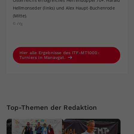
Österreichs erfolgreiches Herrendoppel 70+: Harald
Hellmonseder (links) und Alex Haupt-Buchenrode
(Mitte).
© zVg
Hier alle Ergebnisse des ITF-MT1000-
Turniers in Manavgat.
Top-Themen der Redaktion