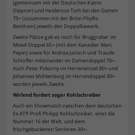
(gemeinsam mit der Deutschen Katrin
Dippner) und Heiderose Toth bei den Damen
75+ (zusammen mit der Britin Phyllis
Bentham) jeweils den Doppelbewerb.
Zweite Plätze gab es noch für Bruggraber im
Mixed-Doppel 65+ (mit dem Kanadier Marc
Pepin) sowie für Andrea Janisch und Traude
Schloffer miteinander im Damendoppel 70+.
Auch Peter Pokorny im Herreneinzel 80+ und
Johannes Mühlenburg im Herrendoppel 80+
wurden jeweils Zweite.
Wirlend fordert sogar Kohlschreiber
Auch ein Showmatch zwischen dem deutschen
Ex-ATP-Profi Philipp Kohlschreiber, einst die
Nummer 16 der Welt, und dem
frischgebackenen Senioren-30+-