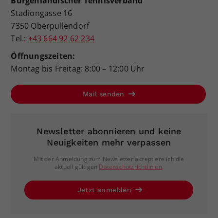
Burgenländischer Tennisverband
Stadiongasse 16
7350 Oberpullendorf
Tel.:
+43 664 92 62 234
Öffnungszeiten:
Montag bis Freitag: 8:00 – 12:00 Uhr
Mail senden
Newsletter abonnieren und keine
Neuigkeiten mehr verpassen
Mit der Anmeldung zum Newsletter akzeptiere ich die
aktuell gültigen
Datenschutzrichtlinien
.
Jetzt anmelden