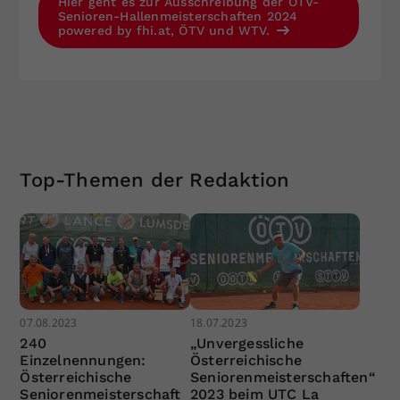
Hier geht es zur Ausschreibung der ÖTV-
Senioren-Hallenmeisterschaften 2024
powered by fhi.at, ÖTV und WTV.
Top-Themen der Redaktion
07.08.2023
18.07.2023
240
„Unvergessliche
Einzelnennungen:
Österreichische
Österreichische
Seniorenmeisterschaften“
Seniorenmeisterschaft
2023 beim UTC La