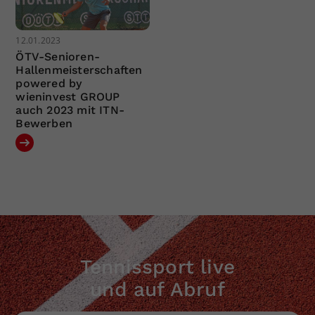
12.01.2023
ÖTV-Senioren-
Hallenmeisterschaften
powered by
wieninvest GROUP
auch 2023 mit ITN-
Bewerben
Tennissport live
und auf Abruf