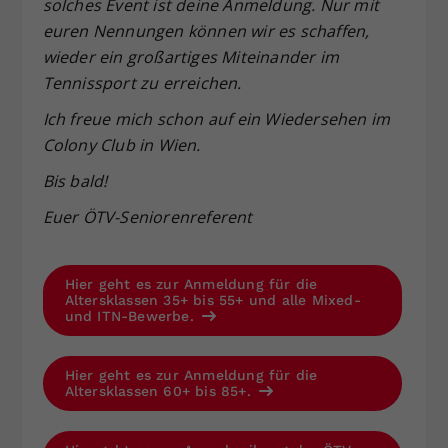
solches Event ist deine Anmeldung. Nur mit
euren Nennungen können wir es schaffen,
wieder ein großartiges Miteinander im
Tennissport zu erreichen.
Ich freue mich schon auf ein Wiedersehen im
Colony Club in Wien.
Bis bald!
Euer ÖTV-Seniorenreferent
Hier geht es zur Anmeldung für die
Altersklassen 35+ bis 55+ und alle Mixed-
und ITN-Bewerbe.
Hier geht es zur Anmeldung für die
Altersklassen 60+ bis 85+.