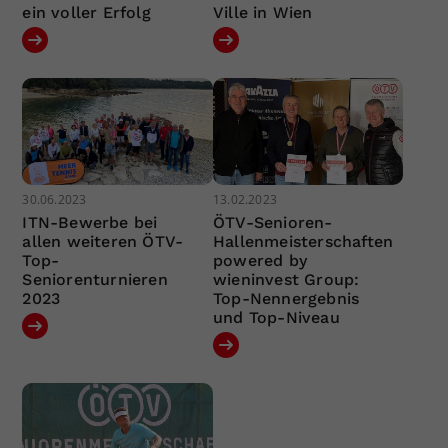
ein voller Erfolg
Ville in Wien
30.06.2023
13.02.2023
ITN-Bewerbe bei
ÖTV-Senioren-
allen weiteren ÖTV-
Hallenmeisterschaften
Top-
powered by
Seniorenturnieren
wieninvest Group:
2023
Top-Nennergebnis
und Top-Niveau