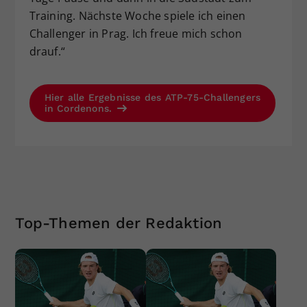
Training. Nächste Woche spiele ich einen
Challenger in Prag. Ich freue mich schon
drauf.“
Hier alle Ergebnisse des ATP-75-Challengers
in Cordenons.
Top-Themen der Redaktion