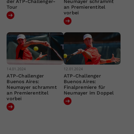
der ATP-Challenger-
Neumayer schrammt
Tour
an Premierentitel
vorbei
14.01.2024
12.01.2024
ATP-Challenger
ATP-Challenger
Buenos Aires:
Buenos Aires:
Neumayer schrammt
Finalpremiere für
an Premierentitel
Neumayer im Doppel
vorbei