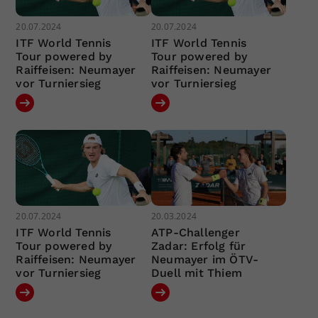
20.07.2024
20.07.2024
ITF World Tennis
ITF World Tennis
Tour powered by
Tour powered by
Raiffeisen: Neumayer
Raiffeisen: Neumayer
vor Turniersieg
vor Turniersieg
20.07.2024
20.03.2024
ITF World Tennis
ATP-Challenger
Tour powered by
Zadar: Erfolg für
Raiffeisen: Neumayer
Neumayer im ÖTV-
vor Turniersieg
Duell mit Thiem