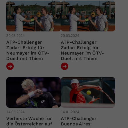
20.03.2024
20.03.2024
ATP-Challenger
ATP-Challenger
Zadar: Erfolg für
Zadar: Erfolg für
Neumayer im ÖTV-
Neumayer im ÖTV-
Duell mit Thiem
Duell mit Thiem
14.03.2024
14.01.2024
Verhexte Woche für
ATP-Challenger
die Österreicher auf
Buenos Aires: